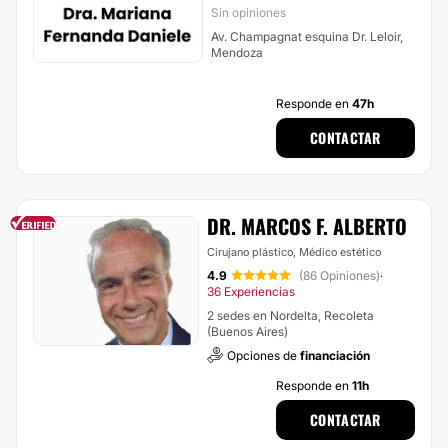
Sin opiniones
Av. Champagnat esquina Dr. Leloir,
Mendoza
Responde en
47h
CONTACTAR
DR. MARCOS F. ALBERTO
Cirujano plástico, Médico estético
4.9
(86 Opiniones)
·
36 Experiencias
2 sedes en Nordelta, Recoleta
(Buenos Aires)
Opciones de
financiación
Responde en
11h
CONTACTAR