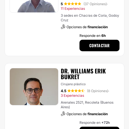
5
(37 Opiniones)
·
11 Experiencias
3 sedes en Chacras de Coria, Godoy
Cruz
Opciones de
financiación
Responde en
6h
CONTACTAR
DR. WILLIAMS ERIK
BUKRET
Cirujano plástico
4.5
(8 Opiniones)
·
3 Experiencias
Arenales 2521, Recoleta (Buenos
Aires)
Opciones de
financiación
Responde en
+72h