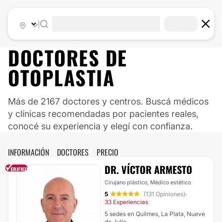
|
DOCTORES DE
OTOPLASTIA
Más de 2167 doctores y centros. Buscá médicos
y clínicas recomendadas por pacientes reales,
conocé su experiencia y elegí con confianza.
INFORMACIÓN
DOCTORES
PRECIO
DR. VÍCTOR ARMESTO
Cirujano plástico, Médico estético
5
(131 Opiniones)
·
33 Experiencias
5 sedes en Quilmes, La Plata, Nueve
de Julio...