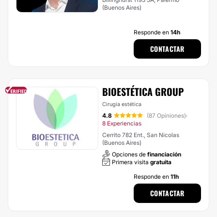
(Buenos Aires)
Responde en
14h
CONTACTAR
BIOESTÉTICA GROUP
Cirugía estética
4.8
(87 Opiniones)
·
8 Experiencias
Cerrito 782 Ent., San Nicolas
(Buenos Aires)
Opciones de
financiación
Primera visita
gratuita
Responde en
11h
CONTACTAR