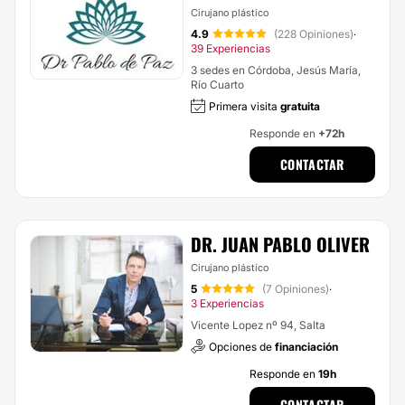
Cirujano plástico
4.9
(228 Opiniones)
·
39 Experiencias
3 sedes en Córdoba, Jesús María,
Río Cuarto
Primera visita
gratuita
Responde en
+72h
CONTACTAR
DR. JUAN PABLO OLIVER
Cirujano plástico
5
(7 Opiniones)
·
3 Experiencias
Vicente Lopez nº 94, Salta
Opciones de
financiación
Responde en
19h
CONTACTAR