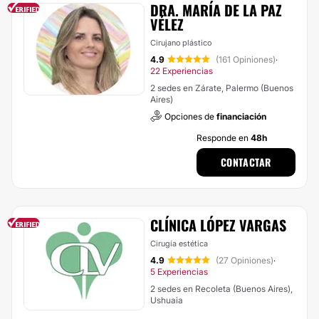
DRA. MARÍA DE LA PAZ
VÉLEZ
Cirujano plástico
4.9
(161 Opiniones)
·
22 Experiencias
2 sedes en Zárate, Palermo (Buenos
Aires)
Opciones de
financiación
Responde en
48h
CONTACTAR
CLÍNICA LÓPEZ VARGAS
Cirugía estética
4.9
(27 Opiniones)
·
5 Experiencias
2 sedes en Recoleta (Buenos Aires),
Ushuaia