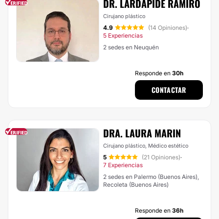
DR. LARDAPIDE RAMIRO
Cirujano plástico
4.9
(14 Opiniones)
·
5 Experiencias
2 sedes en Neuquén
Responde en
30h
CONTACTAR
DRA. LAURA MARIN
Cirujano plástico, Médico estético
5
(21 Opiniones)
·
7 Experiencias
2 sedes en Palermo (Buenos Aires),
Recoleta (Buenos Aires)
Responde en
36h