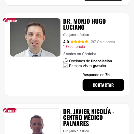
DR. MONJO HUGO
LUCIANO
Cirujano plástico
4.9
(87 Opiniones)
·
1 Experiencia
2 sedes en Córdoba
Opciones de
financiación
Primera visita
gratuita
Responde en
7h
CONTACTAR
DR. JAVIER NICOLÍA -
CENTRO MÉDICO
PALMARES
Cirujano plástico