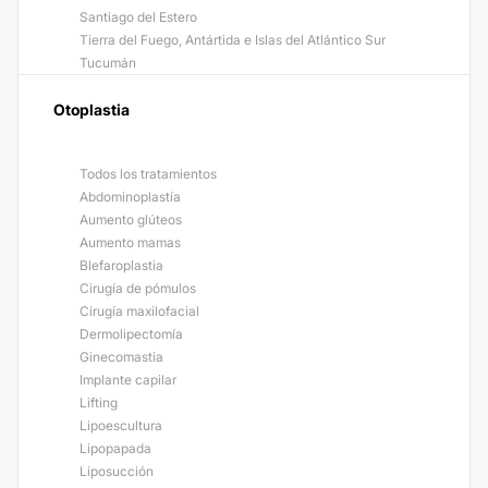
Santiago del Estero
Tierra del Fuego, Antártida e Islas del Atlántico Sur
Tucumán
Otoplastia
Todos los tratamientos
Abdominoplastía
Aumento glúteos
Aumento mamas
Blefaroplastia
Cirugía de pómulos
Cirugía maxilofacial
Dermolipectomía
Ginecomastia
Implante capilar
Lifting
Lipoescultura
Lipopapada
Liposucción