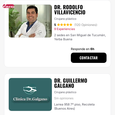
DR. RODOLFO
VILLAVICENCIO
Cirujano plástico
5
(120 Opiniones)
·
9 Experiencias
2 sedes en San Miguel de Tucumán,
Yerba Buena
Responde en
6h
CONTACTAR
DR. GUILLERMO
GALGANO
Cirujano plástico
Sin opiniones
Larrea 958 7º piso, Recoleta
(Buenos Aires)