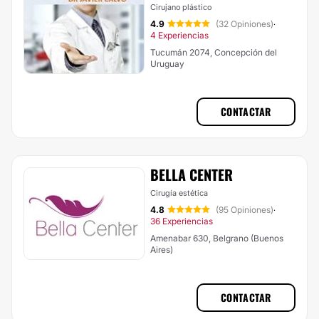
Cirujano plástico
4.9
(32 Opiniones)
·
4 Experiencias
Tucumán 2074, Concepción del
Uruguay
CONTACTAR
BELLA CENTER
Cirugía estética
4.8
(95 Opiniones)
·
36 Experiencias
Amenabar 630, Belgrano (Buenos
Aires)
CONTACTAR