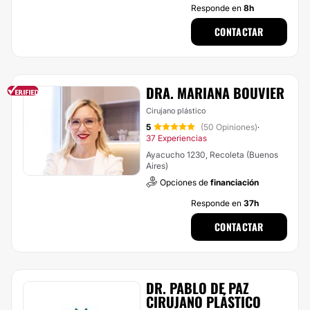
Responde en
8h
CONTACTAR
DRA. MARIANA BOUVIER
Cirujano plástico
5
(50 Opiniones)
·
37 Experiencias
Ayacucho 1230, Recoleta (Buenos
Aires)
Opciones de
financiación
Responde en
37h
CONTACTAR
DR. PABLO DE PAZ
CIRUJANO PLÁSTICO