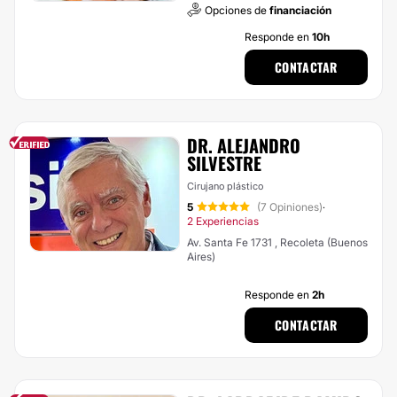
Opciones de
financiación
Responde en
10h
CONTACTAR
DR. ALEJANDRO
SILVESTRE
Cirujano plástico
5
(7 Opiniones)
·
2 Experiencias
Av. Santa Fe 1731 , Recoleta (Buenos
Aires)
Responde en
2h
CONTACTAR