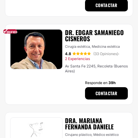
CONTACTAR
DR. EDGAR SAMANIEGO
CISNEROS
Cirugía estética, Medicina estética
4.8
(33 Opiniones)
·
2 Experiencias
Av Santa Fe 2245, Recoleta (Buenos
Aires)
Responde en
39h
CONTACTAR
DRA. MARIANA
FERNANDA DANIELE
Cirujano plástico, Médico estético