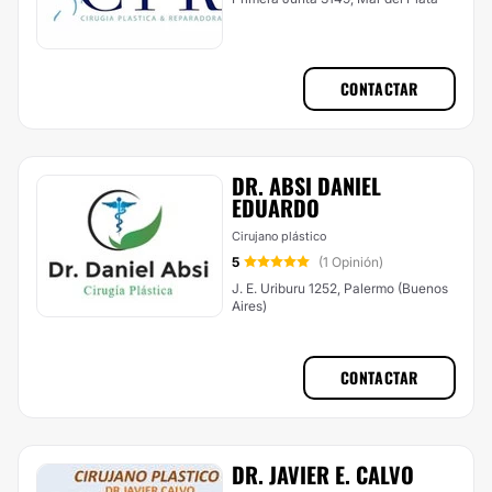
CONTACTAR
DR. ABSI DANIEL
EDUARDO
Cirujano plástico
5
(1 Opinión)
J. E. Uriburu 1252, Palermo (Buenos
Aires)
CONTACTAR
DR. JAVIER E. CALVO