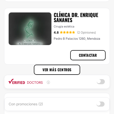
CLÍNICA DR. ENRIQUE
SANANES
Cirugía estética
4.8
(2 Opiniones)
Pedro B Palacios 1260, Mendoza
CONTACTAR
VER MÁS CENTROS
DOCTORS
Con promociones (2)