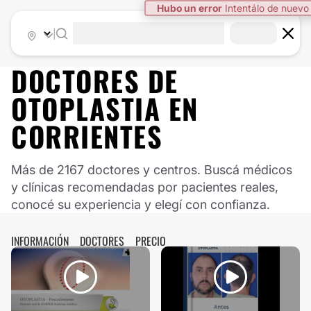
Hubo un error
Intentálo de nuevo
|
DOCTORES DE
OTOPLASTIA
EN
CORRIENTES
Más de 2167 doctores y centros. Buscá médicos
y clínicas recomendadas por pacientes reales,
conocé su experiencia y elegí con confianza.
INFORMACIÓN
DOCTORES
PRECIO