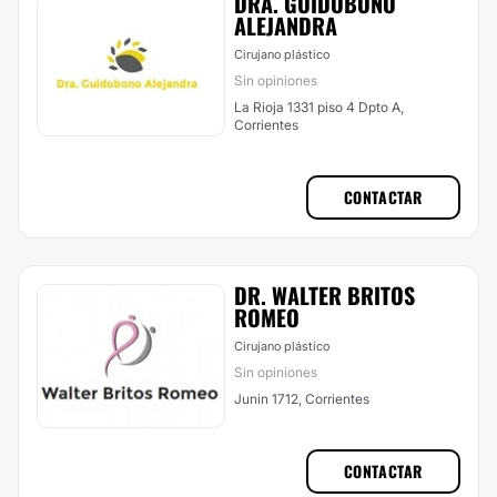
DRA. GUIDOBONO
ALEJANDRA
Cirujano plástico
Sin opiniones
La Rioja 1331 piso 4 Dpto A,
Corrientes
CONTACTAR
DR. WALTER BRITOS
ROMEO
Cirujano plástico
Sin opiniones
Junin 1712, Corrientes
CONTACTAR