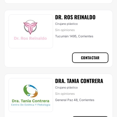
DR. ROS REINALDO
Cirujano plástico
Sin opiniones
Tucumán 1495, Corrientes
CONTACTAR
DRA. TANIA CONTRERA
Cirujano plástico
Sin opiniones
General Paz 48, Corrientes