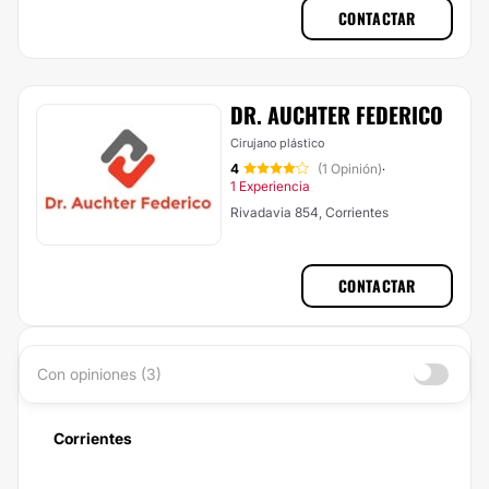
CONTACTAR
DR. AUCHTER FEDERICO
Cirujano plástico
4
(1 Opinión)
·
1 Experiencia
Rivadavia 854, Corrientes
CONTACTAR
Con opiniones (3)
Corrientes