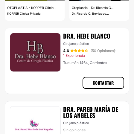
OTOPLASTIA - KORPER Clínic...
Otoplastia - Dr. Ricardo C...
KÖRPER Clínica Privada
Dr. Ricardo C. Bevilacqu...
DRA. HEBE BLANCO
Cirujano plástico
4.6
(50 Opiniones)
·
1 Experiencia
Tucumán 1464, Corrientes
CONTACTAR
DRA. PARED MARÍA DE
LOS ANGELES
Cirujano plástico
Sin opiniones