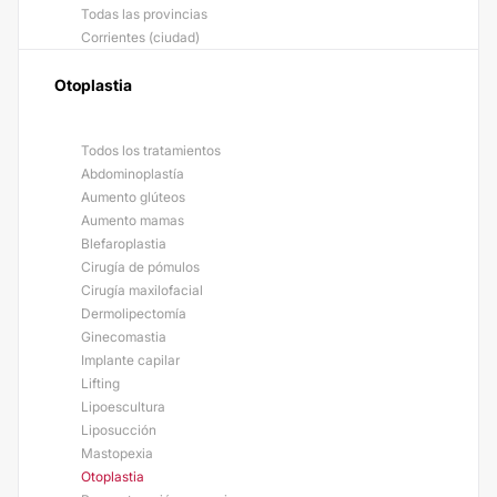
Todas las provincias
Corrientes (ciudad)
Otoplastia
Todos los tratamientos
Abdominoplastía
Aumento glúteos
Aumento mamas
Blefaroplastia
Cirugía de pómulos
Cirugía maxilofacial
Dermolipectomía
Ginecomastia
Implante capilar
Lifting
Lipoescultura
Liposucción
Mastopexia
Otoplastia