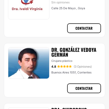
Sin opiniones
Calle 25 De Mayo , Goya
CONTACTAR
DR. GONZÁLEZ VEDOYA
GERMÁN
Cirujano plástico
4.8
(3 Opiniones)
Buenos Aires 1051, Corrientes
CONTACTAR