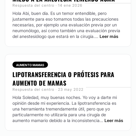
Respuesta del centro · 14 ene 2026
Hola Abi, buen día. Es un temor entendible, pero
justamente para eso tomamos todas las precauciones
necesarias, por ejemplo una evaluación previa por un
neumonólogo, así como también una evaluación previa
del anestesiólogo que estará en la cirugía....
Leer más
AUMENTO MAMAS
LIPOTRANSFERENCIA O PRÓTESIS PARA
AUMENTO DE MAMAS
Respuesta del centro · 23 may 2022
Hola Soledad, muy buenas noches. Yo voy a darte mi
opinión desde mi experiencia. La lipotransferencia es
una herramienta tremendamente útil, pero que yo
particularmente no utilizaría para una cirugía de
aumento mamario debido a la inconsistencia...
Leer más