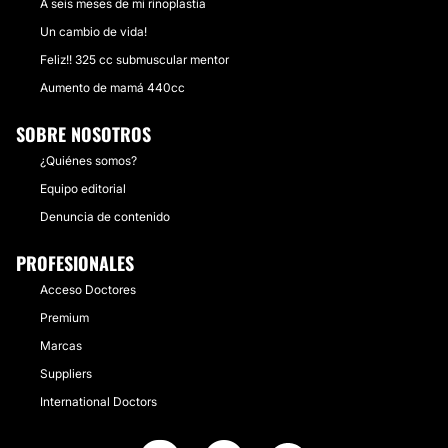
A seis meses de mi rinoplastia
Un cambio de vida!
Feliz!! 325 cc submuscular mentor
Aumento de mamá 440cc
SOBRE NOSOTROS
¿Quiénes somos?
Equipo editorial
Denuncia de contenido
PROFESIONALES
Acceso Doctores
Premium
Marcas
Suppliers
International Doctors