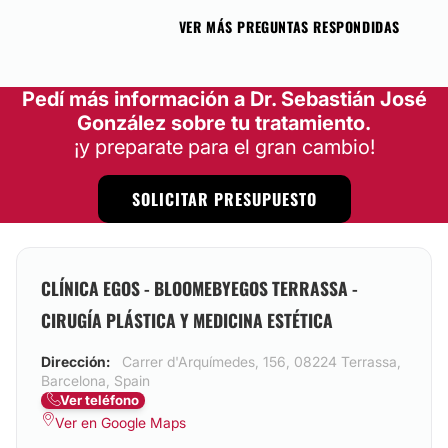
VER MÁS PREGUNTAS RESPONDIDAS
Pedí más información a Dr. Sebastián José
González sobre tu tratamiento.
¡y preparate para el gran cambio!
SOLICITAR PRESUPUESTO
CLÍNICA EGOS - BLOOMEBYEGOS TERRASSA -
CIRUGÍA PLÁSTICA Y MEDICINA ESTÉTICA
Dirección:
Carrer d'Arquímedes, 156, 08224 Terrassa,
Barcelona, Spain
Ver teléfono
Ver en Google Maps