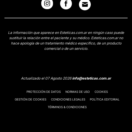
La información que aparece en Esteticas.com.ar en ningún caso puede
sustituir la relación entre el paciente y su médico. Esteticas.com.ar no
hace apología de un tratamiento médico específico, de un producto
comercial o de un servicio.
Actualizado el 07 Agosto 2026
info@esteticas.com.ar
PROTECCIÓN DE DATOS
NORMAS DE USO
COOKIES
GESTIÓN DE COOKIES
CONDICIONES LEGALES
POLÍTICA EDITORIAL
TÉRMINOS & CONDICIONES