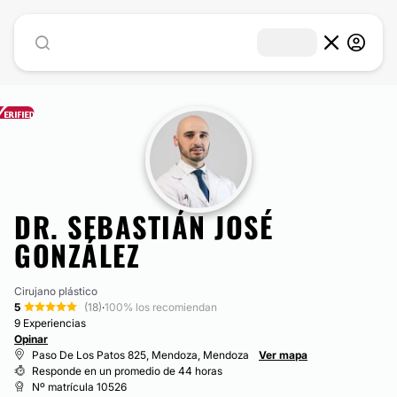
DR. SEBASTIÁN JOSÉ
GONZÁLEZ
Cirujano plástico
5
(18)
·
100% los recomiendan
9 Experiencias
Opinar
Paso De Los Patos 825, Mendoza, Mendoza
Ver mapa
Responde en un promedio de 44 horas
Nº matrícula 10526