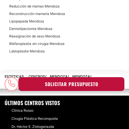
Reducción de mamas Mendoza
Reconstrucción mamaria Mendoza
Lipopapada Mendoza
Dermolipectomía Mendoza
Reasignación de sexo Mendoza
Blefaroplastia sin cirugía Mendoza
Labioplastia Mendoza
ESTETICAS
CENTROS
MENDOZA
MENDOZA
DR. SEBASTIÁN JOSÉ GONZÁLEZ
SOLICITAR PRESUPUESTO
ÚLTIMOS CENTROS VISTOS
Clínica Rosso
Cirugía Plástica Reconquista
Dr. Héctor E. Zlotogwiazda