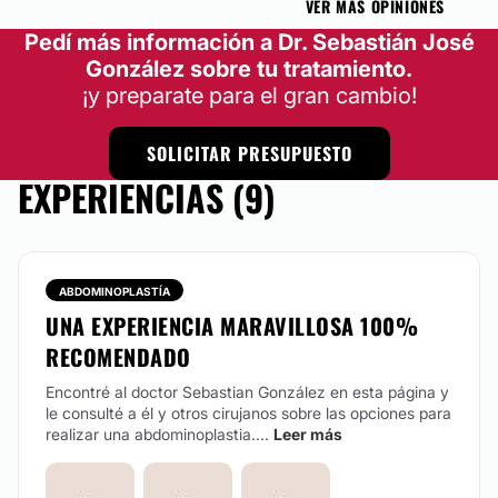
VER MÁS OPINIONES
Pedí más información a Dr. Sebastián José
González sobre tu tratamiento.
¡y preparate para el gran cambio!
SOLICITAR PRESUPUESTO
EXPERIENCIAS (9)
ABDOMINOPLASTÍA
UNA EXPERIENCIA MARAVILLOSA 100%
RECOMENDADO
Encontré al doctor Sebastian González en esta página y
le consulté a él y otros cirujanos sobre las opciones para
realizar una abdominoplastia....
Leer más