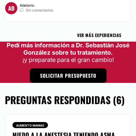
Adelamc
AD
Sin comentarios
VER MÁS EXPERIENCIAS
Pedí más información a Dr. Sebastián José
González sobre tu tratamiento.
¡y preparate para el gran cambio!
SOLICITAR PRESUPUESTO
PREGUNTAS RESPONDIDAS (6)
AUMENTO MAMAS
MIEDO A LA ANESTESIA TENIENDO ASMA