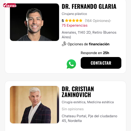
DR. FERNANDO GLARIA
Cirujano plástico
5
(164 Opiniones)
·
75 Experiencias
Arenales, 1140 2D, Retiro (Buenos
Aires)
Opciones de
financiación
Responde en
25h
CONTACTAR
DR. CRISTIAN
ZANINOVICH
Cirugía estética, Medicina estética
Sin opiniones
Chateau Portal, Pje del ciudadano
45, Nordelta