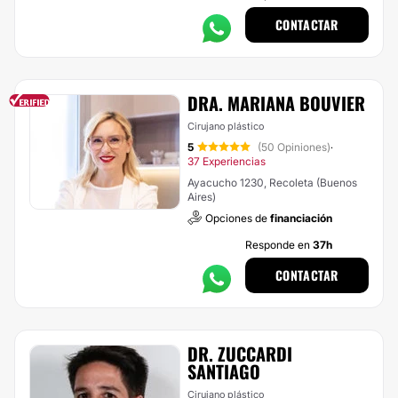
CONTACTAR
DRA. MARIANA BOUVIER
Cirujano plástico
5
(50 Opiniones)
·
37 Experiencias
Ayacucho 1230, Recoleta (Buenos
Aires)
Opciones de
financiación
Responde en
37h
CONTACTAR
DR. ZUCCARDI
SANTIAGO
Cirujano plástico