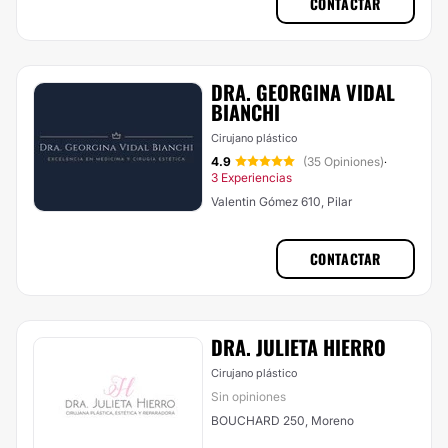
CONTACTAR
DRA. GEORGINA VIDAL
BIANCHI
Cirujano plástico
4.9
(35 Opiniones)
·
3 Experiencias
Valentin Gómez 610, Pilar
CONTACTAR
DRA. JULIETA HIERRO
Cirujano plástico
Sin opiniones
BOUCHARD 250, Moreno