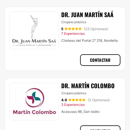
DR. JUAN MARTÍN SAÁ
Cirujano plástico
5
(23 Opiniones)
·
7 Experiencias
Chateau del Portal 2° 218, Nordelta
CONTACTAR
DR. MARTÍN COLOMBO
Cirujano plástico
4.9
(2 Opiniones)
·
3 Experiencias
Acasusso 96, San Isidro