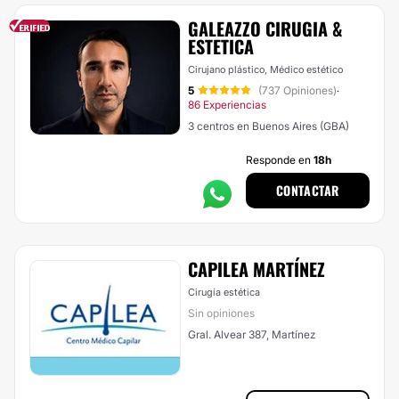
GALEAZZO CIRUGIA &
ESTETICA
Cirujano plástico, Médico estético
5
(737 Opiniones)
·
86 Experiencias
3 centros en Buenos Aires (GBA)
Responde en
18h
CONTACTAR
CAPILEA MARTÍNEZ
Cirugía estética
Sin opiniones
Gral. Alvear 387, Martínez