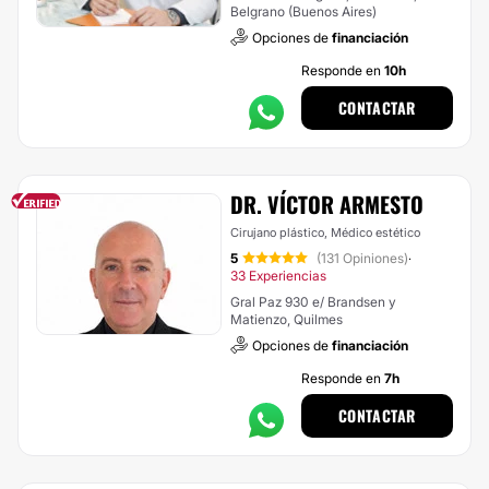
Belgrano (Buenos Aires)
Opciones de
financiación
Responde en
10h
CONTACTAR
DR. VÍCTOR ARMESTO
Cirujano plástico, Médico estético
5
(131 Opiniones)
·
33 Experiencias
Gral Paz 930 e/ Brandsen y
Matienzo, Quilmes
Opciones de
financiación
Responde en
7h
CONTACTAR