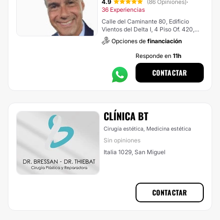
4.9
(86 Opiniones)
·
36 Experiencias
Calle del Caminante 80, Edificio
Vientos del Delta I, 4 Piso Of. 420,
Nordelta
Opciones de
financiación
Responde en
11h
CONTACTAR
CLÍNICA BT
Cirugía estética, Medicina estética
Sin opiniones
Italia 1029, San Miguel
CONTACTAR