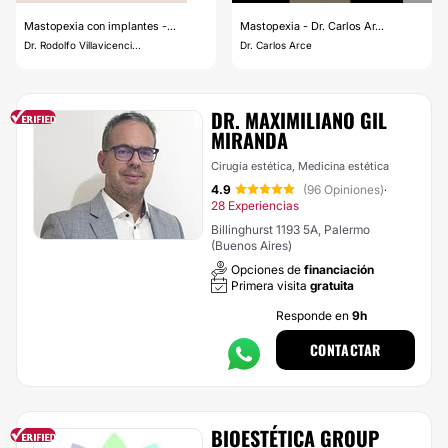
Mastopexia con implantes -...
Mastopexia - Dr. Carlos Ar...
Dr. Rodolfo Villavicenci...
Dr. Carlos Arce
DR. MAXIMILIANO GIL
MIRANDA
Cirugía estética, Medicina estética
4.9
(96 Opiniones)
·
28 Experiencias
Billinghurst 1193 5A, Palermo
(Buenos Aires)
Opciones de
financiación
Primera visita
gratuita
Responde en
9h
CONTACTAR
BIOESTÉTICA GROUP