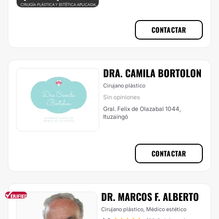
CONTACTAR
DRA. CAMILA BORTOLON
Cirujano plástico
Sin opiniones
Gral. Felix de Olazabal 1044,
Ituzaingó
CONTACTAR
DR. MARCOS F. ALBERTO
Cirujano plástico, Médico estético