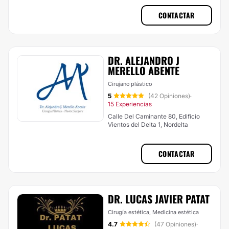
CONTACTAR
DR. ALEJANDRO J
MERELLO ABENTE
Cirujano plástico
5
(42 Opiniones)
·
15 Experiencias
Calle Del Caminante 80, Edificio
Vientos del Delta 1, Nordelta
CONTACTAR
DR. LUCAS JAVIER PATAT
Cirugía estética, Medicina estética
4.7
(47 Opiniones)
·