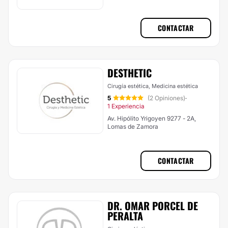
CONTACTAR
DESTHETIC
Cirugía estética, Medicina estética
5
(2 Opiniones)
·
1 Experiencia
Av. Hipólito Yrigoyen 9277 - 2A,
Lomas de Zamora
CONTACTAR
DR. OMAR PORCEL DE
PERALTA