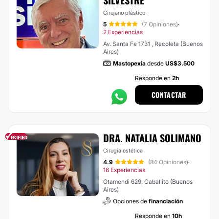
SILVESTRE
Cirujano plástico
5
(7 Opiniones)
·
2 Experiencias
Av. Santa Fe 1731 , Recoleta (Buenos
Aires)
Mastopexia
desde
US$3.500
Responde en
2h
CONTACTAR
DRA. NATALIA SOLIMANO
Cirugía estética
4.9
(84 Opiniones)
·
16 Experiencias
Otamendi 629, Caballito (Buenos
Aires)
Opciones de
financiación
Responde en
10h