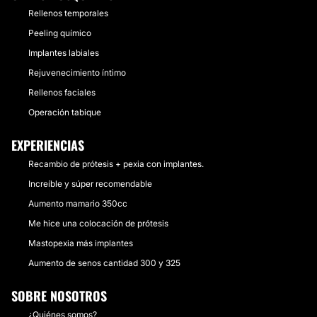
Rellenos temporales
Peeling químico
Implantes labiales
Rejuvenecimiento íntimo
Rellenos faciales
Operación tabique
EXPERIENCIAS
Recambio de prótesis + pexia con implantes.
Increíble y súper recomendable
Aumento mamario 350cc
Me hice una colocación de prótesis
Mastopexia más implantes
Aumento de senos cantidad 300 y 325
SOBRE NOSOTROS
¿Quiénes somos?