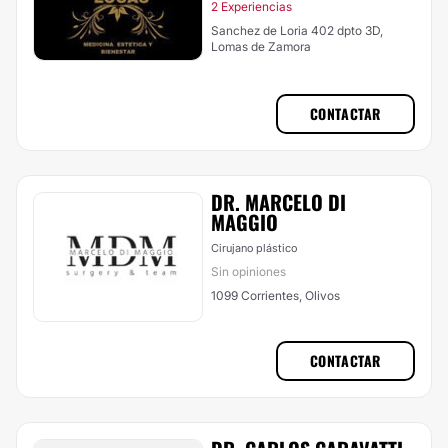
2 Experiencias
Sanchez de Loria 402 dpto 3D,
Lomas de Zamora
CONTACTAR
DR. MARCELO DI
MAGGIO
Cirujano plástico
Sin opiniones
1099 Corrientes, Olivos
CONTACTAR