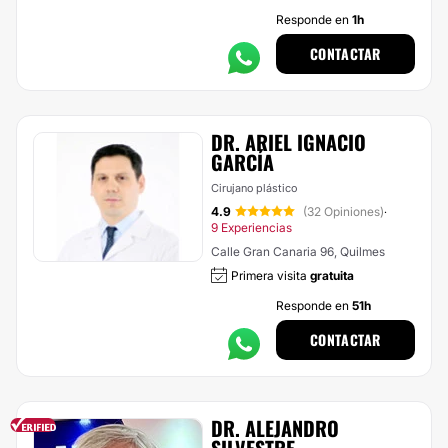
Responde en
1h
CONTACTAR
DR. ARIEL IGNACIO
GARCÍA
Cirujano plástico
4.9
(32 Opiniones)
·
9 Experiencias
Calle Gran Canaria 96, Quilmes
Primera visita
gratuita
Responde en
51h
CONTACTAR
DR. ALEJANDRO