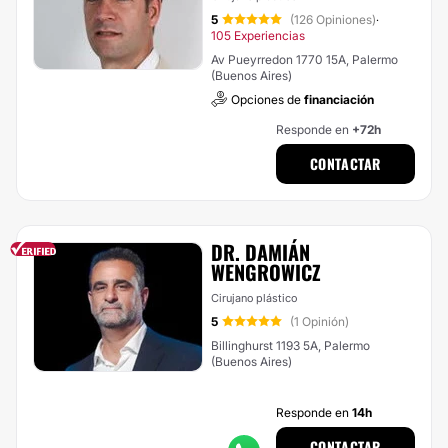
5
(126 Opiniones)
·
105 Experiencias
Av Pueyrredon 1770 15A, Palermo
(Buenos Aires)
Opciones de
financiación
Responde en
+72h
CONTACTAR
DR. DAMIÁN
WENGROWICZ
Cirujano plástico
5
(1 Opinión)
Billinghurst 1193 5A, Palermo
(Buenos Aires)
Responde en
14h
CONTACTAR