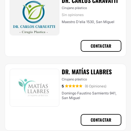
DR. CARLOS CARAVATTI
Cirujano plástico
Sin opiniones
Maestro D'elia 1530, San Miguel
CONTACTAR
DR. MATÍAS LLABRES
Cirujano plástico
5
(6 Opiniones)
Domingo Faustino Sarmiento 941,
San Miguel
CONTACTAR