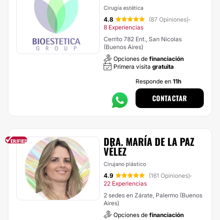
Cirugía estética
4.8
(87 Opiniones)
·
8 Experiencias
Cerrito 782 Ent., San Nicolas
(Buenos Aires)
Opciones de
financiación
Primera visita
gratuita
Responde en
11h
CONTACTAR
DRA. MARÍA DE LA PAZ
VÉLEZ
Cirujano plástico
4.9
(161 Opiniones)
·
22 Experiencias
2 sedes en Zárate, Palermo (Buenos
Aires)
Opciones de
financiación