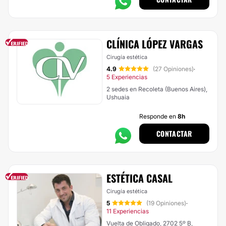
CLÍNICA LÓPEZ VARGAS
Cirugía estética
4.9
(27 Opiniones)
·
5 Experiencias
2 sedes en Recoleta (Buenos Aires),
Ushuaia
Responde en
8h
CONTACTAR
ESTÉTICA CASAL
Cirugía estética
5
(19 Opiniones)
·
11 Experiencias
Vuelta de Obligado, 2702 5º B,