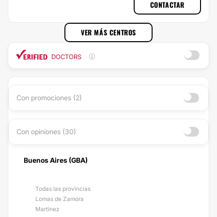
CONTACTAR
VER MÁS CENTROS
DOCTORS
Con promociones (2)
Con opiniones (30)
Buenos Aires (GBA)
Todas las provincias
Lomas de Zamora
Martínez