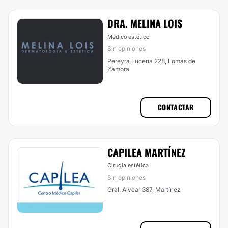
DRA. MELINA LOIS
Médico estético
Sin opiniones
Pereyra Lucena 228, Lomas de
Zamora
CONTACTAR
CAPILEA MARTÍNEZ
Cirugía estética
Sin opiniones
Gral. Alvear 387, Martínez