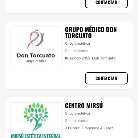
CONTACTAR
GRUPO MÉDICO DON
TORCUATO
Cirugía estética
Sin opiniones
Ituzaingo 2352, Don Torcuato
CONTACTAR
CENTRO MIRSÚ
Cirugía estética
Sin opiniones
J I Gorriti, Francisco Álvarez