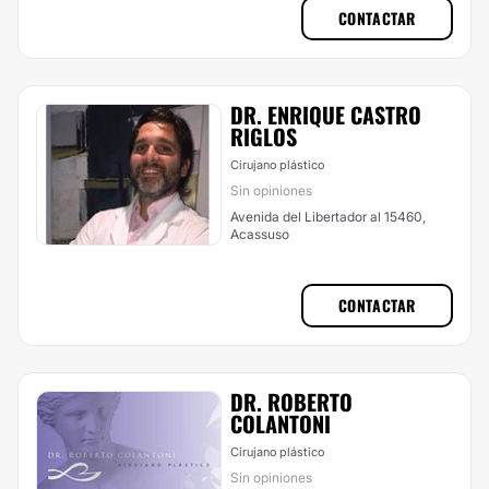
CONTACTAR
DR. ENRIQUE CASTRO
RIGLOS
Cirujano plástico
Sin opiniones
Avenida del Libertador al 15460,
Acassuso
CONTACTAR
DR. ROBERTO
COLANTONI
Cirujano plástico
Sin opiniones