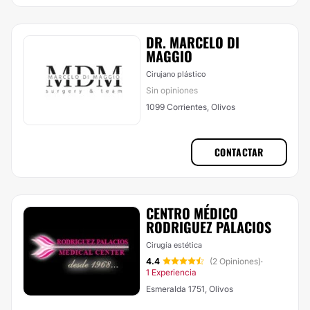
DR. MARCELO DI
MAGGIO
Cirujano plástico
Sin opiniones
1099 Corrientes, Olivos
CONTACTAR
CENTRO MÉDICO
RODRIGUEZ PALACIOS
Cirugía estética
4.4
(2 Opiniones)
·
1 Experiencia
Esmeralda 1751, Olivos