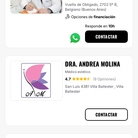
Vuelta de Obligado, 2702 5º B,
Belgrano (Buenos Aires)
Opciones de
financiación
Responde en
10h
CONTACTAR
DRA. ANDREA MOLINA
Médico estético
4.7
(9 Opiniones)
San Luis 4381 Villa Ballester , Villa
Ballester
CONTACTAR