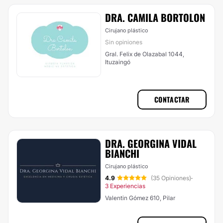
DRA. CAMILA BORTOLON
Cirujano plástico
Sin opiniones
Gral. Felix de Olazabal 1044,
Ituzaingó
CONTACTAR
DRA. GEORGINA VIDAL
BIANCHI
Cirujano plástico
4.9
(35 Opiniones)
·
3 Experiencias
Valentin Gómez 610, Pilar