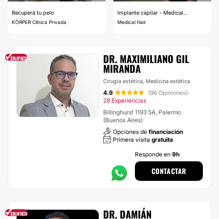
Recuperá tu pelo
Implante capilar - Medical...
KÖRPER Clínica Privada
Medical Hair
DR. MAXIMILIANO GIL
MIRANDA
Cirugía estética, Medicina estética
4.9
(96 Opiniones)
·
28 Experiencias
Billinghurst 1193 5A, Palermo
(Buenos Aires)
Opciones de
financiación
Primera visita
gratuita
Responde en
9h
CONTACTAR
DR. DAMIÁN