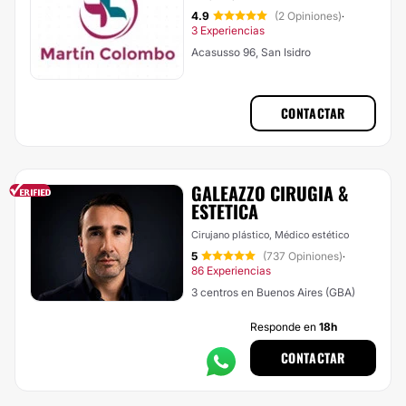
4.9
(2 Opiniones)
·
3 Experiencias
Acasusso 96, San Isidro
CONTACTAR
GALEAZZO CIRUGIA &
ESTETICA
Cirujano plástico, Médico estético
5
(737 Opiniones)
·
86 Experiencias
3 centros en Buenos Aires (GBA)
Responde en
18h
CONTACTAR