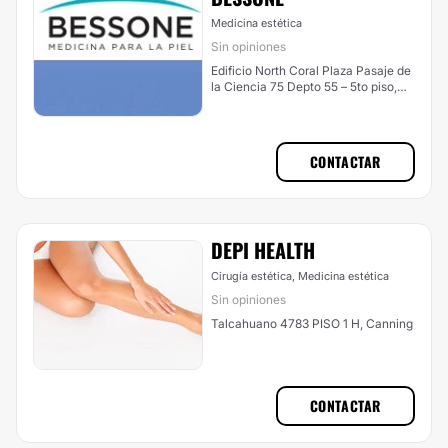
Medicina estética
Sin opiniones
Edificio North Coral Plaza Pasaje de
la Ciencia 75 Depto 55 – 5to piso,
Nordelta
CONTACTAR
DEPI HEALTH
Cirugía estética, Medicina estética
Sin opiniones
Talcahuano 4783 PISO 1 H, Canning
CONTACTAR