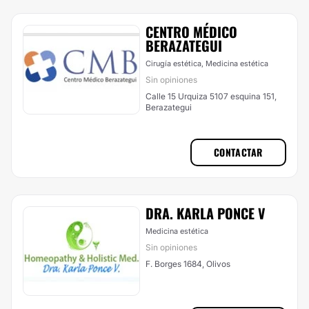
CENTRO MÉDICO
BERAZATEGUI
Cirugía estética, Medicina estética
Sin opiniones
Calle 15 Urquiza 5107 esquina 151,
Berazategui
CONTACTAR
DRA. KARLA PONCE V
Medicina estética
Sin opiniones
F. Borges 1684, Olivos