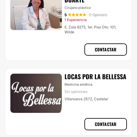
Cirujano plástico
5
(1 Opinión)
·
1 Experiencia
E. Zola 6275, 1er. Piso Dto. 101,
Wilde
CONTACTAR
LOCAS POR LA BELLESSA
Medicina estética
Sin opiniones
Villanueva 2572, Castelar
CONTACTAR