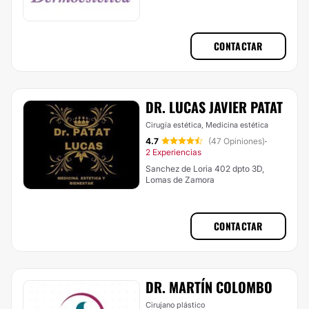
CONTACTAR
DR. LUCAS JAVIER PATAT
Cirugía estética, Medicina estética
4.7
(47 Opiniones)
·
2 Experiencias
Sanchez de Loria 402 dpto 3D,
Lomas de Zamora
CONTACTAR
DR. MARTÍN COLOMBO
Cirujano plástico