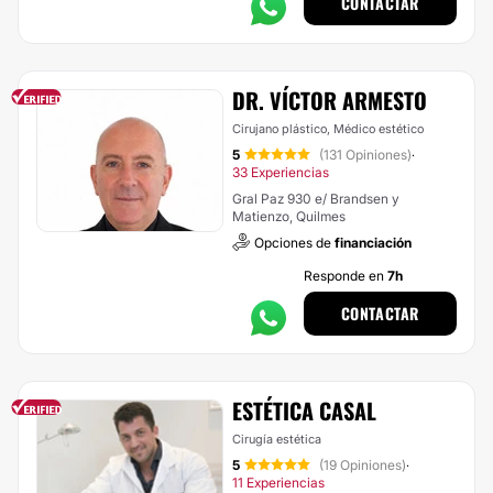
CONTACTAR
DR. VÍCTOR ARMESTO
Cirujano plástico, Médico estético
5
(131 Opiniones)
·
33 Experiencias
Gral Paz 930 e/ Brandsen y
Matienzo, Quilmes
Opciones de
financiación
Responde en
7h
CONTACTAR
ESTÉTICA CASAL
Cirugía estética
5
(19 Opiniones)
·
11 Experiencias