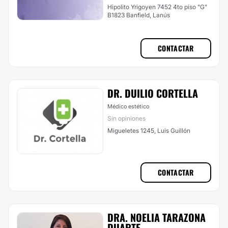
Hipolito Yrigoyen 7452 4to piso "G"
B1823 Banfield, Lanús
CONTACTAR
DR. DUILIO CORTELLA
Médico estético
Sin opiniones
Migueletes 1245, Luis Guillón
CONTACTAR
DRA. NOELIA TARAZONA
DUARTE