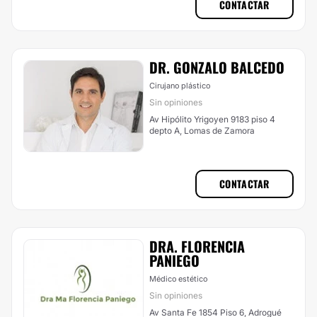
CONTACTAR
DR. GONZALO BALCEDO
Cirujano plástico
Sin opiniones
Av Hipólito Yrigoyen 9183 piso 4
depto A, Lomas de Zamora
CONTACTAR
DRA. FLORENCIA
PANIEGO
Médico estético
Sin opiniones
Av Santa Fe 1854 Piso 6, Adrogué