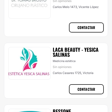
Sin opiniones
Carlos Melo 1473, Vicente López
CONTACTAR
LACA BEAUTY - YESICA
SALINAS
Medicina estética
Sin opiniones
Carlos Casares 1725, Victoria
CONTACTAR
BESSONE