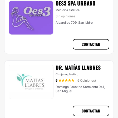
OES3 SPA URBANO
Medicina estética
Sin opiniones
Albarellos 709, San Isidro
CONTACTAR
DR. MATÍAS LLABRES
Cirujano plástico
5
(6 Opiniones)
Domingo Faustino Sarmiento 941,
San Miguel
CONTACTAR