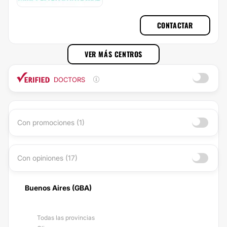
CONTACTAR
VER MÁS CENTROS
DOCTORS
Con promociones (1)
Con opiniones (17)
Buenos Aires (GBA)
Todas las provincias