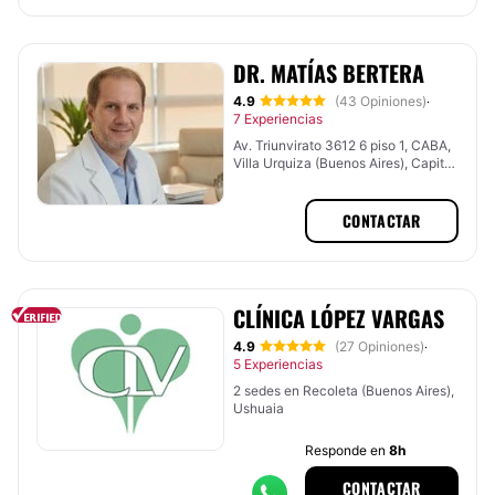
DR. MATÍAS BERTERA
4.9
(43 Opiniones)
·
7 Experiencias
Av. Triunvirato 3612 6 piso 1, CABA,
Villa Urquiza (Buenos Aires), Capital
Federal
CONTACTAR
CLÍNICA LÓPEZ VARGAS
4.9
(27 Opiniones)
·
5 Experiencias
2 sedes en Recoleta (Buenos Aires),
Ushuaia
Responde en
8h
CONTACTAR