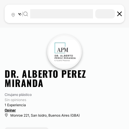
|
DR. ALBERTO PEREZ
MIRANDA
Cirujano plástico
Sin opiniones
1 Experiencia
Opinar
Monroe 221, San Isidro, Buenos Aires (GBA)