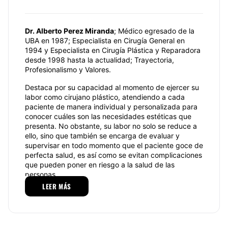
Dr. Alberto Perez Miranda
; Médico egresado de la
UBA en 1987; Especialista en Cirugía General en
1994 y Especialista en Cirugía Plástica y Reparadora
desde 1998 hasta la actualidad; Trayectoria,
Profesionalismo y Valores.
Destaca por su capacidad al momento de ejercer su
labor como cirujano plástico, atendiendo a cada
paciente de manera individual y personalizada para
conocer cuáles son las necesidades estéticas que
presenta. No obstante, su labor no solo se reduce a
ello, sino que también se encarga de evaluar y
supervisar en todo momento que el paciente goce de
perfecta salud, es así como se evitan complicaciones
que pueden poner en riesgo a la salud de las
personas.
LEER MÁS
Especialidades
Nuestros servicios son todos los relacionados a la
cirugía plástica y reparadora. Entre ellos: aumento