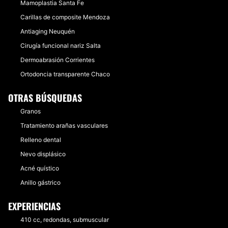
Mamoplastia Santa Fe
Carillas de composite Mendoza
Antiaging Neuquén
Cirugía funcional nariz Salta
Dermoabrasión Corrientes
Ortodoncia transparente Chaco
OTRAS BÚSQUEDAS
Granos
Tratamiento arañas vasculares
Relleno dental
Nevo displásico
Acné quístico
Anillo gástrico
EXPERIENCIAS
410 cc, redondas, submuscular