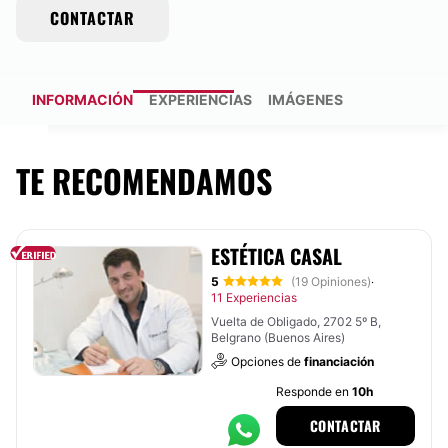
CONTACTAR
INFORMACIÓN
EXPERIENCIAS
IMÁGENES
TE RECOMENDAMOS
ESTÉTICA CASAL
5
(19 Opiniones)
·
11 Experiencias
Vuelta de Obligado, 2702 5º B,
Belgrano (Buenos Aires)
Opciones de
financiación
Responde en
10h
CONTACTAR