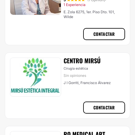
·
1 Experiencia
E. Zola 6275, 1er. Piso Dto. 101,
Wilde
CONTACTAR
CENTRO MIRSÚ
Cirugía estética
Sin opiniones
J I Gorriti, Francisco Álvarez
CONTACTAR
RO MEDICAL ART