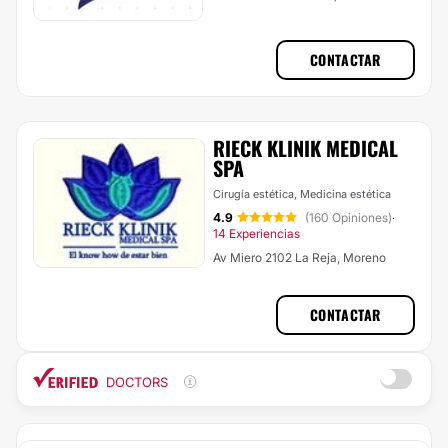
CONTACTAR
RIECK KLINIK MEDICAL
SPA
Cirugía estética, Medicina estética
4.9
(160 Opiniones)
·
14 Experiencias
Av Miero 2102 La Reja, Moreno
CONTACTAR
DOCTORS