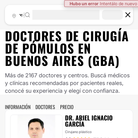
|
DOCTORES DE
CIRUGÍA
DE PÓMULOS
EN
BUENOS AIRES (GBA)
Más de 2167 doctores y centros. Buscá médicos
y clínicas recomendadas por pacientes reales,
conocé su experiencia y elegí con confianza.
INFORMACIÓN
DOCTORES
PRECIO
DR. ARIEL IGNACIO
GARCÍA
Cirujano plástico