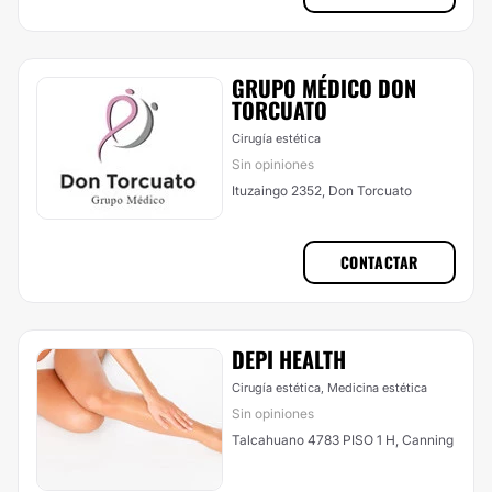
GRUPO MÉDICO DON
TORCUATO
Cirugía estética
Sin opiniones
Ituzaingo 2352, Don Torcuato
CONTACTAR
DEPI HEALTH
Cirugía estética, Medicina estética
Sin opiniones
Talcahuano 4783 PISO 1 H, Canning