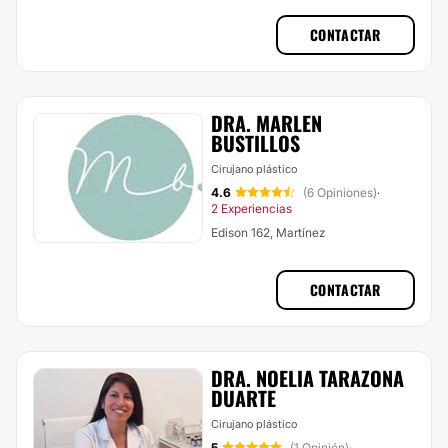
CONTACTAR
DRA. MARLEN
BUSTILLOS
Cirujano plástico
4.6
(6 Opiniones)
·
2 Experiencias
Edison 162, Martínez
CONTACTAR
DRA. NOELIA TARAZONA
DUARTE
Cirujano plástico
5
(1 Opinión)