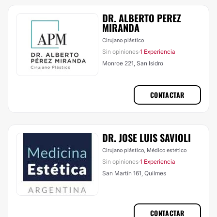
DR. ALBERTO PEREZ
MIRANDA
Cirujano plástico
Sin opiniones
1 Experiencia
·
Monroe 221, San Isidro
CONTACTAR
DR. JOSE LUIS SAVIOLI
Cirujano plástico, Médico estético
Sin opiniones
1 Experiencia
·
San Martín 161, Quilmes
CONTACTAR