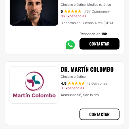
Cirujano plástico, Médico estético
5
(737 Opiniones)
·
86 Experiencias
3 centros en Buenos Aires (GBA)
Responde en
18h
CONTACTAR
DR. MARTÍN COLOMBO
Cirujano plástico
4.9
(2 Opiniones)
·
3 Experiencias
Acasusso 96, San Isidro
CONTACTAR