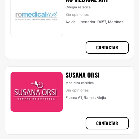
Cirugía estética
Sin opiniones
Av. del Libertador 13657, Martínez
CONTACTAR
SUSANA ORSI
Medicina estética
Sin opiniones
Espora 61, Ramos Mejía
CONTACTAR