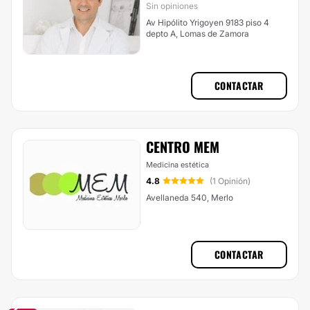
Sin opiniones
Av Hipólito Yrigoyen 9183 piso 4
depto A, Lomas de Zamora
CONTACTAR
CENTRO MEM
Medicina estética
4.8
(1 Opinión)
Avellaneda 540, Merlo
CONTACTAR