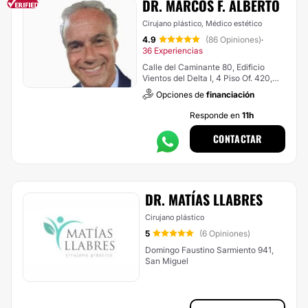
DR. MARCOS F. ALBERTO
Cirujano plástico, Médico estético
4.9
(86 Opiniones)
·
36 Experiencias
Calle del Caminante 80, Edificio
Vientos del Delta I, 4 Piso Of. 420,
Nordelta
Opciones de
financiación
Responde en
11h
CONTACTAR
DR. MATÍAS LLABRES
Cirujano plástico
5
(6 Opiniones)
Domingo Faustino Sarmiento 941,
San Miguel