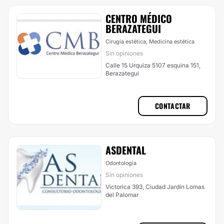
CENTRO MÉDICO
BERAZATEGUI
Cirugía estética, Medicina estética
Sin opiniones
Calle 15 Urquiza 5107 esquina 151,
Berazategui
CONTACTAR
ASDENTAL
Odontología
Sin opiniones
Victorica 393, Ciudad Jardín Lomas
del Palomar