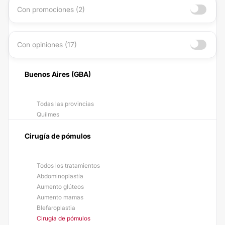
Con promociones (2)
Con opiniones (17)
Buenos Aires (GBA)
Todas las provincias
Quilmes
Cirugía de pómulos
Todos los tratamientos
Abdominoplastía
Aumento glúteos
Aumento mamas
Blefaroplastia
Cirugía de pómulos