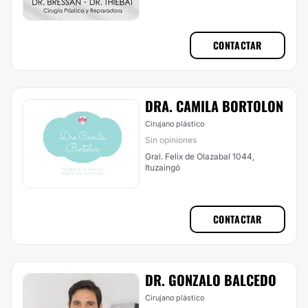
CONTACTAR
DRA. CAMILA BORTOLON
Cirujano plástico
Sin opiniones
Gral. Felix de Olazabal 1044,
Ituzaingó
CONTACTAR
DR. GONZALO BALCEDO
Cirujano plástico