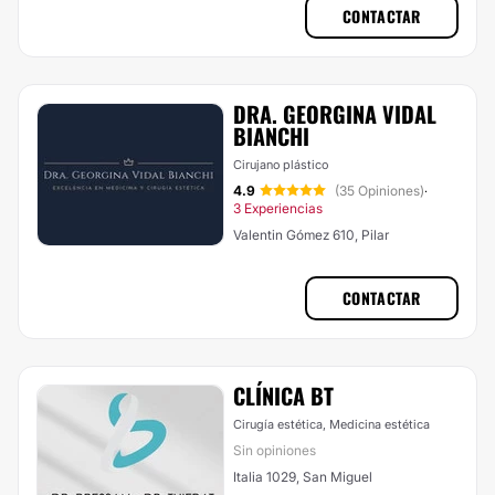
CONTACTAR
DRA. GEORGINA VIDAL
BIANCHI
Cirujano plástico
4.9
(35 Opiniones)
·
3 Experiencias
Valentin Gómez 610, Pilar
CONTACTAR
CLÍNICA BT
Cirugía estética, Medicina estética
Sin opiniones
Italia 1029, San Miguel