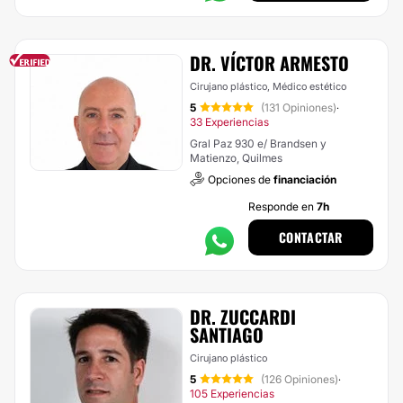
DR. VÍCTOR ARMESTO
Cirujano plástico, Médico estético
5
(131 Opiniones)
·
33 Experiencias
Gral Paz 930 e/ Brandsen y
Matienzo, Quilmes
Opciones de
financiación
Responde en
7h
CONTACTAR
DR. ZUCCARDI
SANTIAGO
Cirujano plástico
5
(126 Opiniones)
·
105 Experiencias