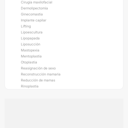
Cirugía maxilofacial
Dermolipectomía
Ginecomastia
Implante capilar
Lifting
Lipoescultura
Lipopapada
Liposucción
Mastopexia
Mentoplastia
Otoplastia
Reasignación de sexo
Reconstrucción mamaria
Reducción de mamas
Rinoplastia