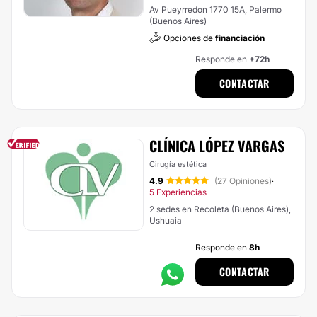
Av Pueyrredon 1770 15A, Palermo
(Buenos Aires)
Opciones de
financiación
Responde en
+72h
CONTACTAR
CLÍNICA LÓPEZ VARGAS
Cirugía estética
4.9
(27 Opiniones)
·
5 Experiencias
2 sedes en Recoleta (Buenos Aires),
Ushuaia
Responde en
8h
CONTACTAR