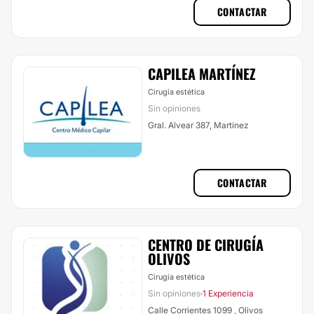
CONTACTAR
CAPILEA MARTÍNEZ
Cirugía estética
Sin opiniones
Gral. Alvear 387, Martínez
CONTACTAR
CENTRO DE CIRUGÍA
OLIVOS
Cirugía estética
Sin opiniones
1 Experiencia
·
Calle Corrientes 1099 , Olivos