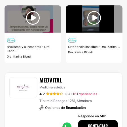
Video
Video
Bruxismo y alineadores - Dra.
Ortodoncia invisible - Dra. Karina ...
Karin...
Dra. Karina Biondi
Dra. Karina Biondi
MEDVITAL
Medicina estética
4.7
(84)
16 Experiencias
·
Tiburcio Benegas 1281, Mendoza
Opciones de
financiación
Responde en
58h
CONTACTAR