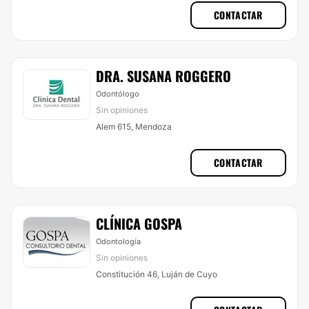
CONTACTAR
DRA. SUSANA ROGGERO
Odontólogo
Sin opiniones
Alem 615, Mendoza
CONTACTAR
CLÍNICA GOSPA
Odontología
Sin opiniones
Constitución 46, Luján de Cuyo