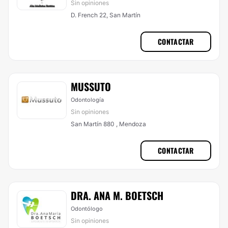
Sin opiniones
D. French 22, San Martín
CONTACTAR
MUSSUTO
Odontología
Sin opiniones
San Martín 880 , Mendoza
CONTACTAR
DRA. ANA M. BOETSCH
Odontólogo
Sin opiniones