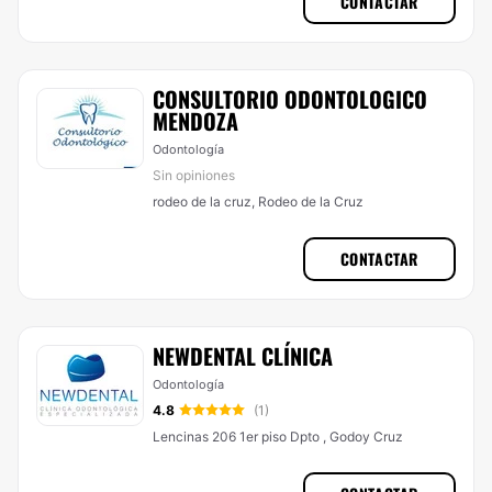
CONTACTAR
CONSULTORIO ODONTOLOGICO
MENDOZA
Odontología
Sin opiniones
rodeo de la cruz, Rodeo de la Cruz
CONTACTAR
NEWDENTAL CLÍNICA
Odontología
4.8
(1)
Lencinas 206 1er piso Dpto , Godoy Cruz