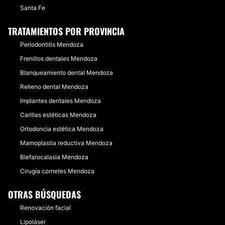
Santa Fe
TRATAMIENTOS POR PROVINCIA
Periodontitis Mendoza
Frenillos dentales Mendoza
Blanqueamiento dental Mendoza
Relleno dental Mendoza
Implantes dentales Mendoza
Carillas estéticas Mendoza
Ortodoncia estética Mendoza
Mamoplastia reductiva Mendoza
Blefarocalasia Mendoza
Cirugía cornetes Mendoza
OTRAS BÚSQUEDAS
Renovación facial
Lipoláser