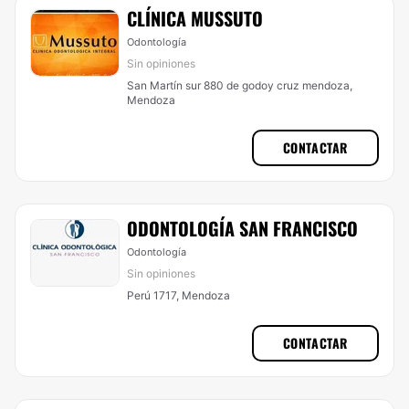
CLÍNICA MUSSUTO
Odontología
Sin opiniones
San Martín sur 880 de godoy cruz mendoza,
Mendoza
CONTACTAR
ODONTOLOGÍA SAN FRANCISCO
Odontología
Sin opiniones
Perú 1717, Mendoza
CONTACTAR