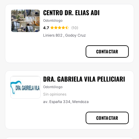
CENTRO DR. ELIAS ADI
Odontólogo
4.7
(10)
Liniers 802 , Godoy Cruz
CONTACTAR
DRA. GABRIELA VILA PELLICIARI
Odontólogo
Sin opiniones
av. España 334, Mendoza
CONTACTAR