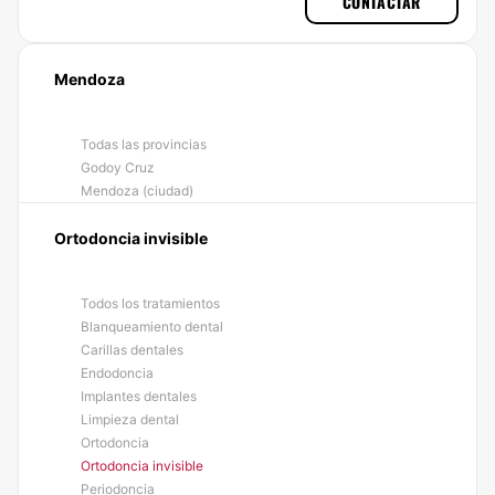
CONTACTAR
Mendoza
Todas las provincias
Godoy Cruz
Mendoza (ciudad)
Ortodoncia invisible
Todos los tratamientos
Blanqueamiento dental
Carillas dentales
Endodoncia
Implantes dentales
Limpieza dental
Ortodoncia
Ortodoncia invisible
Periodoncia