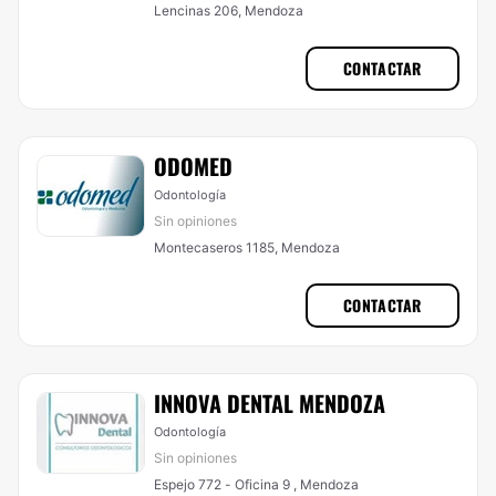
Lencinas 206, Mendoza
CONTACTAR
ODOMED
Odontología
Sin opiniones
Montecaseros 1185, Mendoza
CONTACTAR
INNOVA DENTAL MENDOZA
Odontología
Sin opiniones
Espejo 772 - Oficina 9 , Mendoza