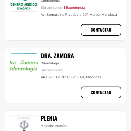
Odontología
Sin opiniones
1 Experiencia
·
Av. Bernardino Rivadavia 201 Maipú, Mendoza
CONTACTAR
DRA. ZAMORA
Odontólogo
Sin opiniones
ARTURO GONZALEZ 1140, Mendoza
CONTACTAR
PLENIA
Medicina estética