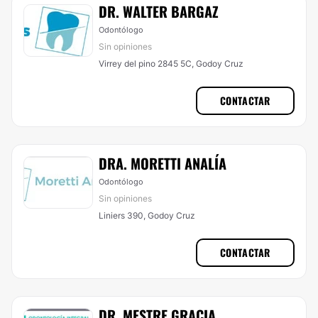
DR. WALTER BARGAZ
Odontólogo
Sin opiniones
Virrey del pino 2845 5C, Godoy Cruz
CONTACTAR
DRA. MORETTI ANALÍA
Odontólogo
Sin opiniones
Liniers 390, Godoy Cruz
CONTACTAR
DR. MESTRE GRACIA