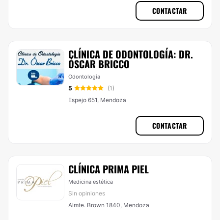
CONTACTAR
CLÍNICA DE ODONTOLOGÍA: DR.
ÓSCAR BRICCO
Odontología
5
(1)
Espejo 651, Mendoza
CONTACTAR
CLÍNICA PRIMA PIEL
Medicina estética
Sin opiniones
Almte. Brown 1840, Mendoza