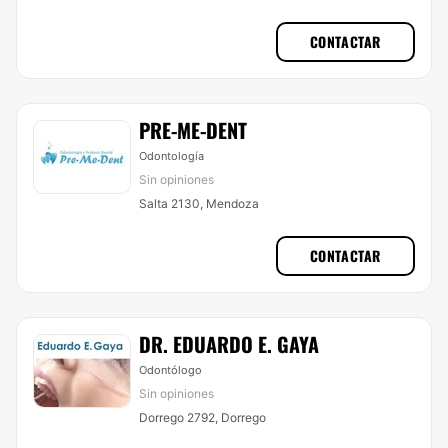
CONTACTAR
PRE-ME-DENT
Odontología
Sin opiniones
Salta 2130, Mendoza
CONTACTAR
DR. EDUARDO E. GAYA
Odontólogo
Sin opiniones
Dorrego 2792, Dorrego