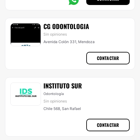
CG ODONTOLOGIA
Sin opiniones
Avenida Colón 331, Mendoza
CONTACTAR
INSTITUTO SUR
Odontología
Sin opiniones
Chile 568, San Rafael
CONTACTAR