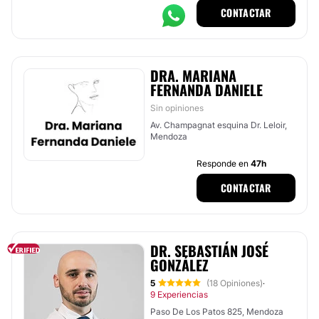
CONTACTAR
DRA. MARIANA
FERNANDA DANIELE
Sin opiniones
Av. Champagnat esquina Dr. Leloir,
Mendoza
Responde en
47h
CONTACTAR
DR. SEBASTIÁN JOSÉ
GONZÁLEZ
5
(18 Opiniones)
·
9 Experiencias
Paso De Los Patos 825, Mendoza