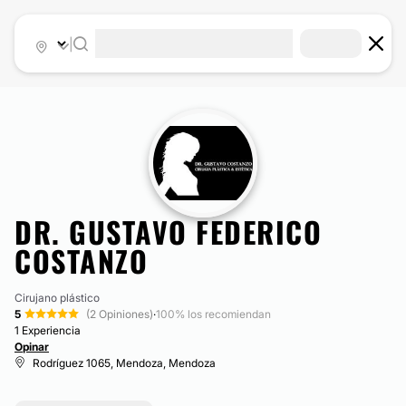
|
DR. GUSTAVO FEDERICO
COSTANZO
Cirujano plástico
5
(2 Opiniones)
·
100% los recomiendan
1 Experiencia
Opinar
Rodríguez 1065, Mendoza, Mendoza