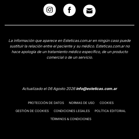
La información que aparece en Esteticas.com.ar en ningún caso puede
sustituir la relación entre el paciente y su médico. Esteticas.com.ar no
hace apología de un tratamiento médico específico, de un producto
comercial o de un servicio.
Actualizado el 06 Agosto 2026
info@esteticas.com.ar
PROTECCIÓN DE DATOS
NORMAS DE USO
COOKIES
GESTIÓN DE COOKIES
CONDICIONES LEGALES
POLÍTICA EDITORIAL
TÉRMINOS & CONDICIONES