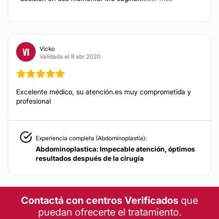
TRATAMIENTOS DE BELLEZA
Vicko
VI
Mesoterapia
Validada el 8 abr 2020
Excelente médico, su atención.es muy comprometida y
profesional
Experiencia completa (Abdominoplastía):
Abdominoplastica: Impecable atención, óptimos
resultados después de la cirugía
Contactá con centros Verificados
que
puedan ofrecerte el tratamiento.