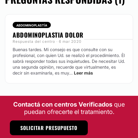
ABDOMINOPLASTÍA
ABDOMINOPLASTIA DOLOR
Respuesta del centro · 6 mar 2020
Buenas tardes. Mi consejo es que consulte con su
profesional, con quien Ud. se realizò el procedimiento. Èl
sabrà responder todas sus inquietudes. De necesitar Ud.
una segunda opiniòn, recuerde que virtualmente, es
decir sin examinarla, es muy...
Leer más
Contactá con centros Verificados
que
puedan ofrecerte el tratamiento.
SOLICITAR PRESUPUESTO