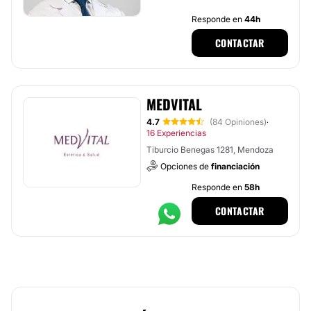
Responde en
44h
CONTACTAR
MEDVITAL
4.7
(84 Opiniones)
·
16 Experiencias
Tiburcio Benegas 1281, Mendoza
Opciones de
financiación
Responde en
58h
CONTACTAR