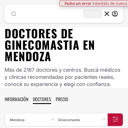
Hubo un error
Intentálo de nuevo
DOCTORES DE
GINECOMASTIA
EN
MENDOZA
Más de 2167 doctores y centros. Buscá médicos
y clínicas recomendadas por pacientes reales,
conocé su experiencia y elegí con confianza.
INFORMACIÓN
DOCTORES
PRECIO
Mendoza
Ginecomastia