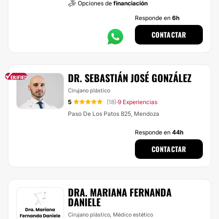
Opciones de
financiación
Responde en
6h
CONTACTAR
DR. SEBASTIÁN JOSÉ GONZÁLEZ
Cirujano plástico
5
(18)
9 Experiencias
·
Paso De Los Patos 825, Mendoza
Responde en
44h
CONTACTAR
DRA. MARIANA FERNANDA
DANIELE
Cirujano plástico, Médico estético