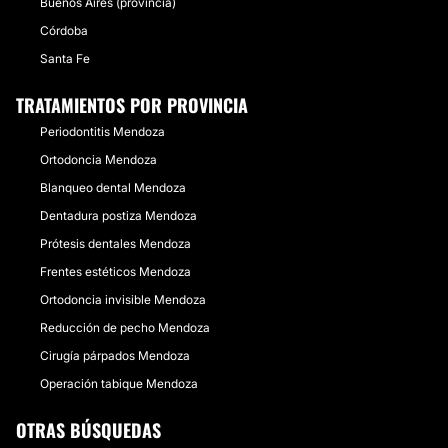
Buenos Aires (provincia)
Córdoba
Santa Fe
TRATAMIENTOS POR PROVINCIA
Periodontitis Mendoza
Ortodoncia Mendoza
Blanqueo dental Mendoza
Dentadura postiza Mendoza
Prótesis dentales Mendoza
Frentes estéticos Mendoza
Ortodoncia invisible Mendoza
Reducción de pecho Mendoza
Cirugía párpados Mendoza
Operación tabique Mendoza
OTRAS BÚSQUEDAS