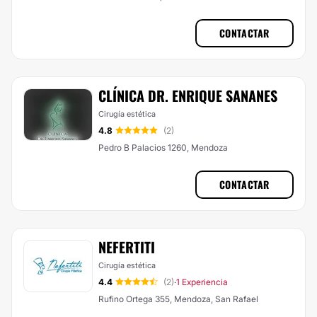
CONTACTAR
CLÍNICA DR. ENRIQUE SANANES
Cirugía estética
4.8
(2)
Pedro B Palacios 1260, Mendoza
CONTACTAR
NEFERTITI
Cirugía estética
4.4
(2)
1 Experiencia
·
Rufino Ortega 355, Mendoza, San Rafael