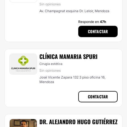
Sin opiniones
Av. Champagnat esquina Dr. Leloir, Mendoza
Responde en
47h
CONTACTAR
CLÍNICA MAMARIA SPURI
Cirugía estética
Sin opiniones
José Vicente Zapara 132 3 piso oficina 16,
Mendoza
CONTACTAR
DR. ALEJANDRO HUGO GUTIÉRREZ