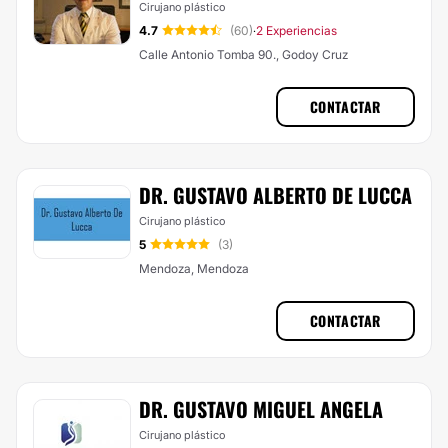
Cirujano plástico
4.7
(60)
2 Experiencias
·
Calle Antonio Tomba 90., Godoy Cruz
CONTACTAR
DR. GUSTAVO ALBERTO DE LUCCA
Cirujano plástico
5
(3)
Mendoza, Mendoza
CONTACTAR
DR. GUSTAVO MIGUEL ANGELA
Cirujano plástico