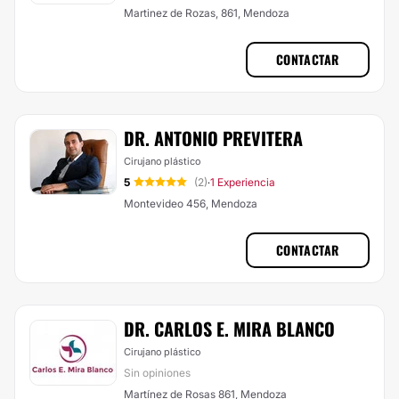
Martinez de Rozas, 861, Mendoza
CONTACTAR
DR. ANTONIO PREVITERA
Cirujano plástico
5
(2)
1 Experiencia
·
Montevideo 456, Mendoza
CONTACTAR
DR. CARLOS E. MIRA BLANCO
Cirujano plástico
Sin opiniones
Martínez de Rosas 861, Mendoza