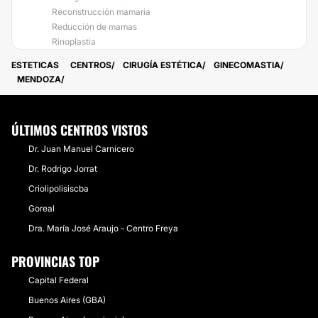
Reconstrucción mamaria
Reducción de mamas
Rinoplastia
ESTETICAS
CENTROS
CIRUGÍA ESTÉTICA
GINECOMASTIA
MENDOZA
ÚLTIMOS CENTROS VISTOS
Dr. Juan Manuel Carnicero
Dr. Rodrigo Jorrat
Criolipolisiscba
Goreal
Dra. María José Araujo - Centro Freya
PROVINCIAS TOP
Capital Federal
Buenos Aires (GBA)