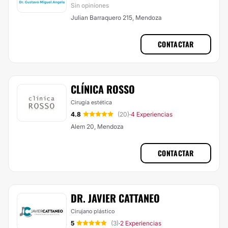
Sin opiniones
Julian Barraquero 215, Mendoza
CONTACTAR
CLÍNICA ROSSO
Cirugía estética
4.8
(20)
4 Experiencias
·
Alem 20, Mendoza
CONTACTAR
DR. JAVIER CATTANEO
Cirujano plástico
5
(3)
2 Experiencias
·