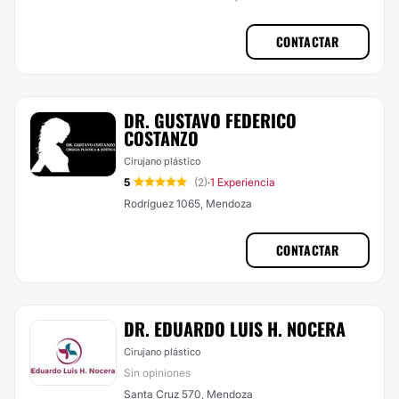
CONTACTAR
DR. GUSTAVO FEDERICO
COSTANZO
Cirujano plástico
5
(2)
1 Experiencia
·
Rodríguez 1065, Mendoza
CONTACTAR
DR. EDUARDO LUIS H. NOCERA
Cirujano plástico
Sin opiniones
Santa Cruz 570, Mendoza