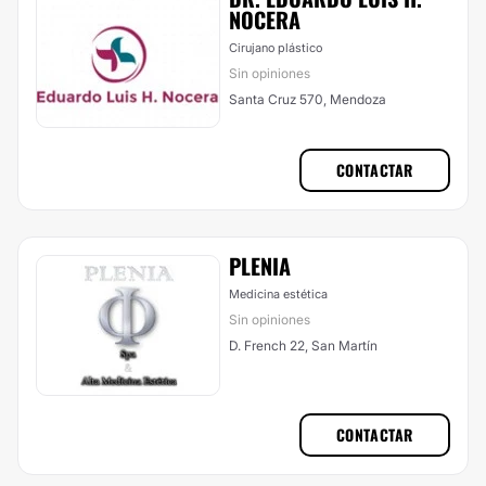
NOCERA
Cirujano plástico
Sin opiniones
Santa Cruz 570, Mendoza
CONTACTAR
PLENIA
Medicina estética
Sin opiniones
D. French 22, San Martín
CONTACTAR