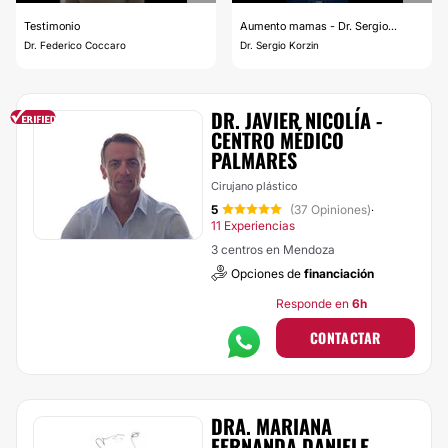
Testimonio
Aumento mamas - Dr. Sergio...
Dr. Federico Coccaro
Dr. Sergio Korzin
DR. JAVIER NICOLÍA -
CENTRO MÉDICO
PALMARES
Cirujano plástico
5
(37 Opiniones)
·
11 Experiencias
3 centros en Mendoza
Opciones de
financiación
Responde en
6h
CONTACTAR
DRA. MARIANA
FERNANDA DANIELE