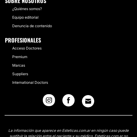
SOBRE NOSOTROS
¿Quiénes somos?
Equipo editorial
Denuncia de contenido
PROFESIONALES
Acceso Doctores
Premium
Marcas
Suppliers
International Doctors
La información que aparece en Esteticas.com.ar en ningún caso puede
sustituir la relación entre el paciente y su médico. Esteticas.com.ar no