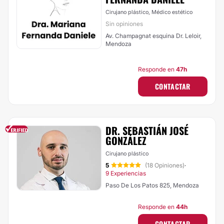
Cirujano plástico, Médico estético
Sin opiniones
Av. Champagnat esquina Dr. Leloir,
Mendoza
Responde en
47h
CONTACTAR
DR. SEBASTIÁN JOSÉ
GONZÁLEZ
Cirujano plástico
5
(18 Opiniones)
·
9 Experiencias
Paso De Los Patos 825, Mendoza
Responde en
44h
CONTACTAR