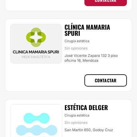
CLÍNICA MAMARIA
SPURI
Cirugía estética
Sin opiniones
José Vicente Zapara 132 3 piso
oficina 16, Mendoza
CONTACTAR
ESTÉTICA DELGER
Cirugía estética
Sin opiniones
San Martin 650, Godoy Cruz