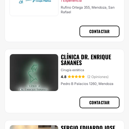
1 Experiencia
Rufino Ortega 355, Mendoza, San
Rafael
CONTACTAR
CLÍNICA DR. ENRIQUE
SANANES
Cirugía estética
4.8
(2 Opiniones)
Pedro B Palacios 1260, Mendoza
CONTACTAR
SERGIO EDUARDO JOSE