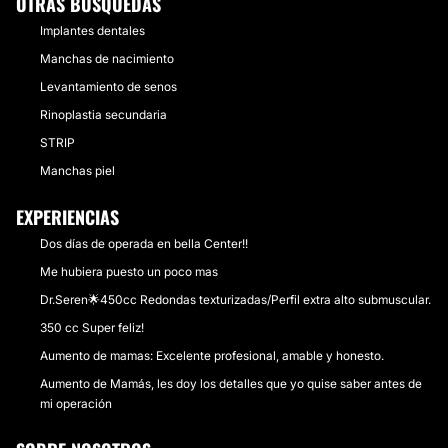
OTRAS BÚSQUEDAS
Implantes dentales
Manchas de nacimiento
Levantamiento de senos
Rinoplastia secundaria
STRIP
Manchas piel
EXPERIENCIAS
Dos días de operada en bella Center!!
Me hubiera puesto un poco mas
Dr.Seren🌟450cc Redondas texturizadas/Perfil extra alto submuscular.
350 cc Super feliz!
Aumento de mamas: Excelente profesional, amable y honesto.
Aumento de Mamás, les doy los detalles que yo quise saber antes de
mi operación