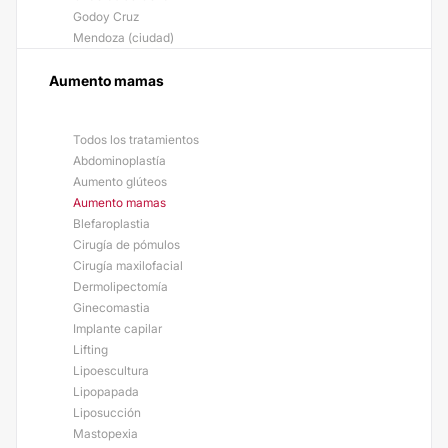
Godoy Cruz
Mendoza (ciudad)
Aumento mamas
Todos los tratamientos
Abdominoplastía
Aumento glúteos
Aumento mamas
Blefaroplastia
Cirugía de pómulos
Cirugía maxilofacial
Dermolipectomía
Ginecomastia
Implante capilar
Lifting
Lipoescultura
Lipopapada
Liposucción
Mastopexia