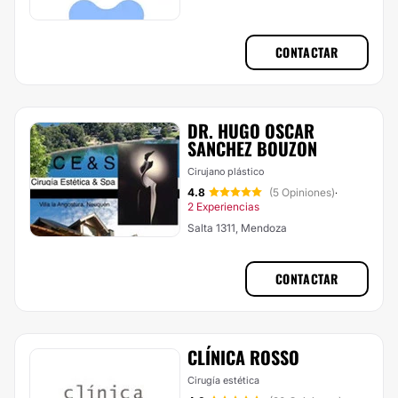
CONTACTAR
DR. HUGO OSCAR
SANCHEZ BOUZON
Cirujano plástico
4.8
(5 Opiniones)
·
2 Experiencias
Salta 1311, Mendoza
CONTACTAR
CLÍNICA ROSSO
Cirugía estética