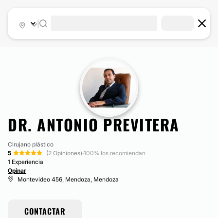
|
DR. ANTONIO PREVITERA
Cirujano plástico
5
(2 Opiniones)
·
100% los recomiendan
1 Experiencia
Opinar
Montevideo 456, Mendoza, Mendoza
CONTACTAR