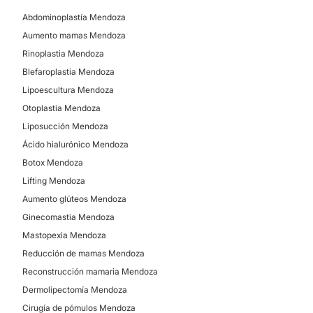
Abdominoplastía Mendoza
Aumento mamas Mendoza
Rinoplastia Mendoza
Blefaroplastia Mendoza
Lipoescultura Mendoza
Otoplastia Mendoza
Liposucción Mendoza
Ácido hialurónico Mendoza
Botox Mendoza
Lifting Mendoza
Aumento glúteos Mendoza
Ginecomastia Mendoza
Mastopexia Mendoza
Reducción de mamas Mendoza
Reconstrucción mamaria Mendoza
Dermolipectomía Mendoza
Cirugía de pómulos Mendoza