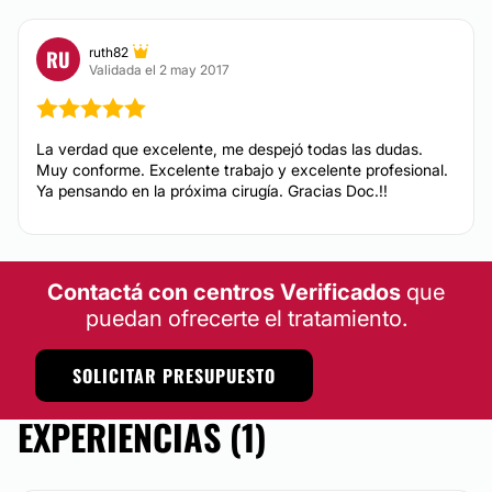
ruth82
RU
Validada el 2 may 2017
La verdad que excelente, me despejó todas las dudas.
Muy conforme. Excelente trabajo y excelente profesional.
Ya pensando en la próxima cirugía. Gracias Doc.!!
Contactá con centros Verificados
que
puedan ofrecerte el tratamiento.
SOLICITAR PRESUPUESTO
EXPERIENCIAS (1)