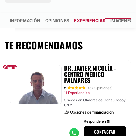
INFORMACIÓN
OPINIONES
EXPERIENCIAS
IMÁGENES
TE RECOMENDAMOS
DR. JAVIER NICOLÍA -
CENTRO MÉDICO
PALMARES
5
(37 Opiniones)
·
11 Experiencias
3 sedes en Chacras de Coria, Godoy
Cruz
Opciones de
financiación
Responde en
6h
CONTACTAR