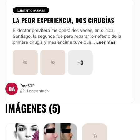
AUMENTO MAMAS
LA PEOR EXPERIENCIA, DOS CIRUGÍAS
El doctor previtera me operó dos veces, en clínica
Santiago, la segunda fue para reparar lo nefasto de la
primera cirugía y más encima tuve que...
Leer más
+3
Dan502
DA
1 comentario
IMÁGENES (5)