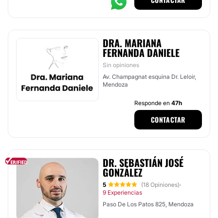
DRA. MARIANA
FERNANDA DANIELE
Sin opiniones
Av. Champagnat esquina Dr. Leloir,
Mendoza
Responde en
47h
CONTACTAR
DR. SEBASTIÁN JOSÉ
GONZÁLEZ
5
(18 Opiniones)
·
9 Experiencias
Paso De Los Patos 825, Mendoza