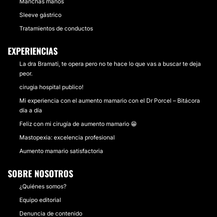
Manchas manos
Sleeve gástrico
Tratamientos de conductos
EXPERIENCIAS
La dra Bramati, te opera pero no te hace lo que vas a buscar te deja
peor.
cirugia hospital publico!
Mi experiencia con el aumento mamario con el Dr Porcel – Bitácora
día a día
Feliz con mi cirugía de aumento mamario 😁
Mastopexia: excelencia profesional
Aumento mamario satisfactoria
SOBRE NOSOTROS
¿Quiénes somos?
Equipo editorial
Denuncia de contenido