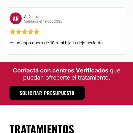
Anónimo
AN
Validada el 19 oct 2020
es un capo opera de 10 a mi hija la dejo perfecta
Contactá con centros Verificados
que
puedan ofrecerte el tratamiento.
SOLICITAR PRESUPUESTO
TRATAMIENTOS