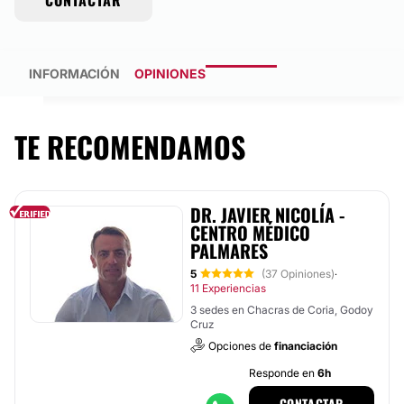
CONTACTAR
INFORMACIÓN
OPINIONES
TE RECOMENDAMOS
DR. JAVIER NICOLÍA -
CENTRO MÉDICO
PALMARES
5
(37 Opiniones)
·
11 Experiencias
3 sedes en Chacras de Coria, Godoy
Cruz
Opciones de
financiación
Responde en
6h
CONTACTAR