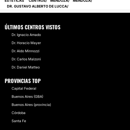
ESTETICAS
CENTROS
MENDOZA
MENDOZA
DR. GUSTAVO ALBERTO DE LUCCA
ÚLTIMOS CENTROS VISTOS
Dr. Ignacio Amado
Dr. Horacio Mayer
Dr. Aldo Minnozzi
Dr. Carlos Malzoni
Dr. Daniel Matteo
PROVINCIAS TOP
Capital Federal
Buenos Aires (GBA)
Buenos Aires (provincia)
Córdoba
Santa Fe