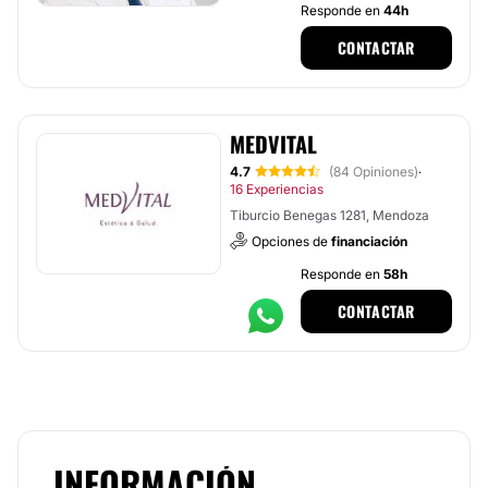
Responde en
44h
CONTACTAR
MEDVITAL
4.7
(84 Opiniones)
·
16 Experiencias
Tiburcio Benegas 1281, Mendoza
Opciones de
financiación
Responde en
58h
CONTACTAR
INFORMACIÓN