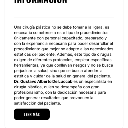
Una cirugía plástica no se debe tomar a la ligera, es
necesario someterse a este tipo de procedimientos
únicamente con personal capacitado, preparado y
con la experiencia necesaria para poder desarrollar el
procedimiento que mejor se adapte a las necesidades
estéticas del paciente. Además, este tipo de cirugías
exigen de diferentes protocolos, emplear específicas
herramientas, ya que conllevan riesgos y no se busca
perjudicar la salud, sino que se busca atender la
estética y cuidar de la salud en general del paciente.
Dr. Gustavo Alberto De Luccab
es un especialista en
cirugía plástica, quien se desempeña con gran
profesionalismo, con la dedicación necesaria para
poder generar resultados que provoquen la
satisfacción del paciente.
Especialidades
LEER MÁS
El servicio es personalizado, el paciente debe ser