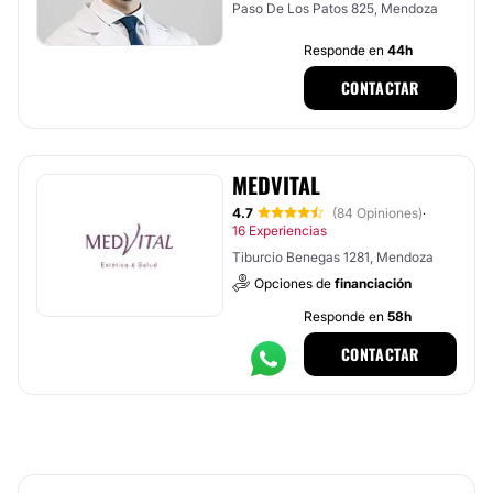
Paso De Los Patos 825, Mendoza
Responde en
44h
CONTACTAR
MEDVITAL
4.7
(84 Opiniones)
·
16 Experiencias
Tiburcio Benegas 1281, Mendoza
Opciones de
financiación
Responde en
58h
CONTACTAR