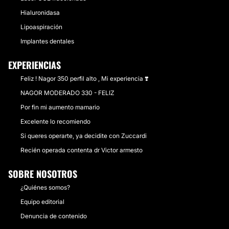
Hialuronidasa
Lipoaspiración
Implantes dentales
EXPERIENCIAS
Feliz ! Nagor 350 perfil alto , Mi experiencia ❣️
NAGOR MODERADO 330 - FELIZ
Por fin mi aumento mamario
Excelente lo recomiendo
Si queres operarte, ya decidite con Zuccardi
Recién operada contenta dr Victor armesto
SOBRE NOSOTROS
¿Quiénes somos?
Equipo editorial
Denuncia de contenido