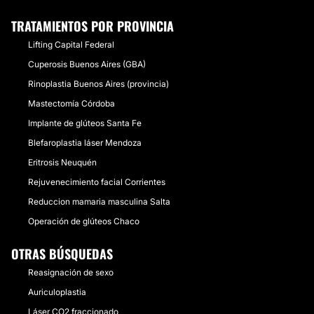
TRATAMIENTOS POR PROVINCIA
Lifting Capital Federal
Cuperosis Buenos Aires (GBA)
Rinoplastia Buenos Aires (provincia)
Mastectomía Córdoba
Implante de glúteos Santa Fe
Blefaroplastia láser Mendoza
Eritrosis Neuquén
Rejuvenecimiento facial Corrientes
Reduccion mamaria masculina Salta
Operación de glúteos Chaco
OTRAS BÚSQUEDAS
Reasignación de sexo
Auriculoplastia
Láser CO2 fraccionado