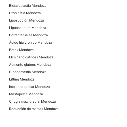
Blefaroplastia Mendoza
Otoplastia Mendoza
Liposucción Mendoza
Lipoescultura Mendoza
Borrar tatuajes Mendoza
Ácido hialurónico Mendoza
Botox Mendoza
Eliminar cicatrices Mendoza
Aumento glúteos Mendoza
Ginecomastia Mendoza
Lifting Mendoza
Implante capilar Mendoza
Mastopexia Mendoza
Cirugía maxilofacial Mendoza
Reducción de mamas Mendoza