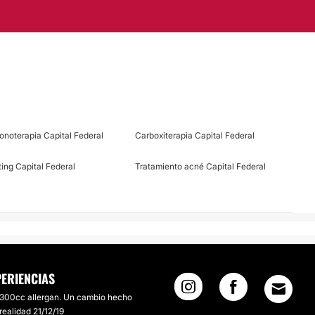
onoterapia Capital Federal
Carboxiterapia Capital Federal
fting Capital Federal
Tratamiento acné Capital Federal
PERIENCIAS
300cc allergan. Un cambio hecho
realidad 21/12/19