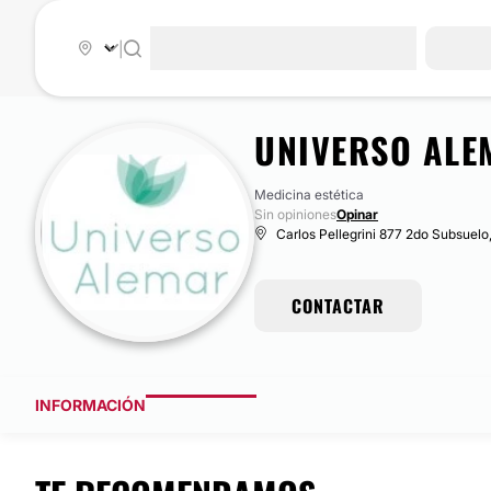
|
UNIVERSO ALE
Medicina estética
Sin opiniones
Opinar
Carlos Pellegrini 877 2do Subsuelo
CONTACTAR
INFORMACIÓN