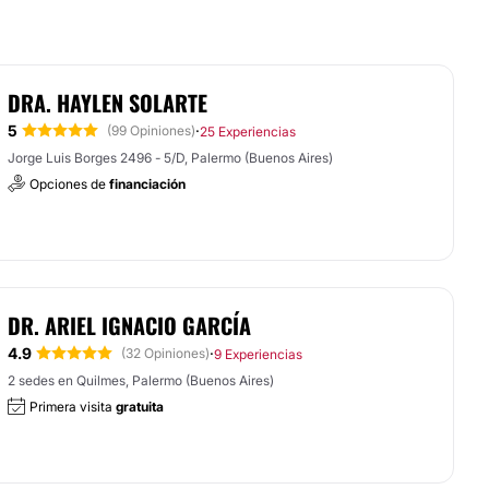
DRA. HAYLEN SOLARTE
5
·
(99 Opiniones)
25 Experiencias
Jorge Luis Borges 2496 - 5/D, Palermo (Buenos Aires)
Opciones de
financiación
DR. ARIEL IGNACIO GARCÍA
4.9
·
(32 Opiniones)
9 Experiencias
2 sedes en Quilmes, Palermo (Buenos Aires)
Primera visita
gratuita