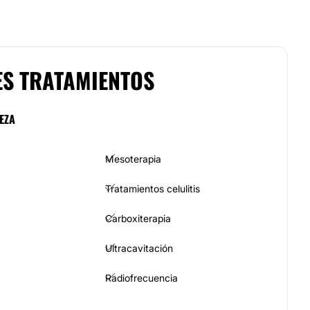
ES TRATAMIENTOS
EZA
Mesoterapia
Tratamientos celulitis
Carboxiterapia
Ultracavitación
Radiofrecuencia