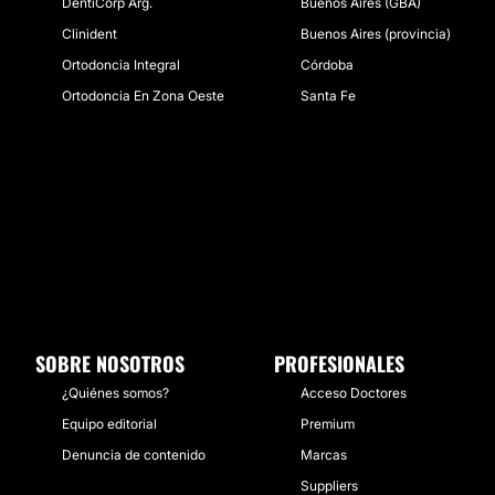
DentiCorp Arg.
Buenos Aires (GBA)
Clinident
Buenos Aires (provincia)
Ortodoncia Integral
Córdoba
Ortodoncia En Zona Oeste
Santa Fe
SOBRE NOSOTROS
PROFESIONALES
¿Quiénes somos?
Acceso Doctores
Equipo editorial
Premium
Denuncia de contenido
Marcas
Suppliers