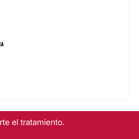
CA
e el tratamiento.