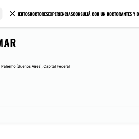
TRATAMIENTOS
DOCTORES
EXPERIENCIAS
CONSULTÁ CON UN DOCTOR
ANTES Y 
MAR
, Palermo (Buenos Aires), Capital Federal