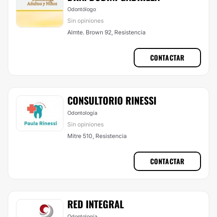
Odontólogo
Sin opiniones
Almte. Brown 92, Resistencia
CONTACTAR
CONSULTORIO RINESSI
Odontología
Sin opiniones
Mitre 510, Resistencia
CONTACTAR
RED INTEGRAL
Odontología