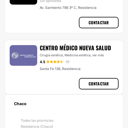
Sin opiniones
Av. Sarmiento 786 3º C, Resistencia
CONTACTAR
CENTRO MÉDICO NUEVA SALUD
Cirugía estética, Medicina estética,
ver más
4.5
(1)
Santa Fe 138, Resistencia
CONTACTAR
Chaco
Todas las provincias
Resistencia (Chaco)