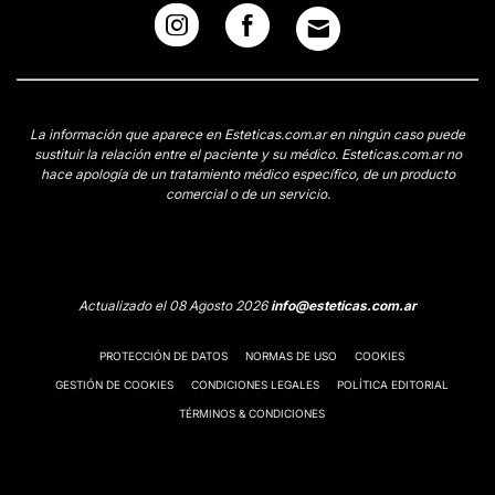
La información que aparece en Esteticas.com.ar en ningún caso puede
sustituir la relación entre el paciente y su médico. Esteticas.com.ar no
hace apología de un tratamiento médico específico, de un producto
comercial o de un servicio.
Actualizado el 08 Agosto 2026
info@esteticas.com.ar
PROTECCIÓN DE DATOS
NORMAS DE USO
COOKIES
GESTIÓN DE COOKIES
CONDICIONES LEGALES
POLÍTICA EDITORIAL
TÉRMINOS & CONDICIONES