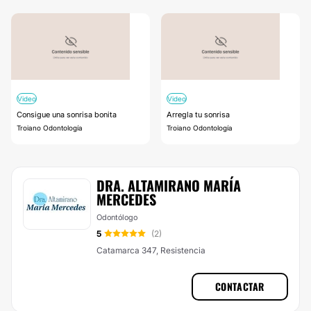
Video
Video
Consigue una sonrisa bonita
Arregla tu sonrisa
Troiano Odontología
Troiano Odontología
DRA. ALTAMIRANO MARÍA
MERCEDES
Odontólogo
5
(2)
Catamarca 347, Resistencia
CONTACTAR