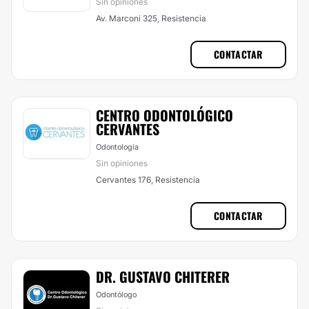
Sin opiniones
Av. Marconi 325, Resistencia
CONTACTAR
CENTRO ODONTOLÓGICO
CERVANTES
Odontología
Sin opiniones
Cervantes 176, Resistencia
CONTACTAR
DR. GUSTAVO CHITERER
Odontólogo