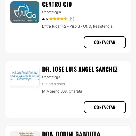
CENTRO CIO
Odontología
4.5
(2)
Entre Ríos 142 - Piso 3 - Of. D, Resistencia
CONTACTAR
DR. JOSE LUIS ANGEL SANCHEZ
Odontólogo
Sin opiniones
M Moreno 368, Charata
CONTACTAR
DRA. BODINI GABRIELA