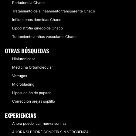
Periodoncia Chaco
Tratamiento de alineamiento transparente Chaco
Infilraciones dérmicas Chaco
Lipodistrofia ginecoide Chaco
Tratamiento arañas vasculares Chaco
OTRAS BÚSQUEDAS
Hialuronidasa
Medicina Ortomolecular
Verrugas
Microblading
Liposucción de papada
Corrección orejas soplillo
EXPERIENCIAS
Ahora puedo lucir nueva sonrisa
AHORA SÍ PODRÉ SONREÍR SIN VERGüENZA!