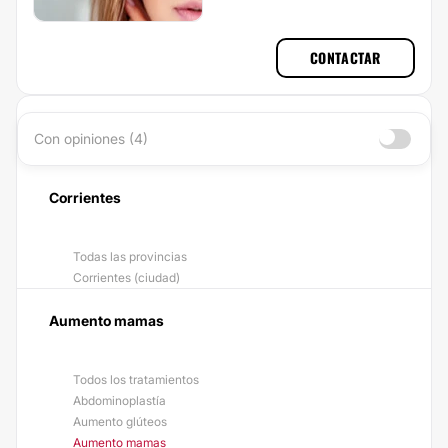
CONTACTAR
Con opiniones (4)
Corrientes
Todas las provincias
Corrientes (ciudad)
Aumento mamas
Todos los tratamientos
Abdominoplastía
Aumento glúteos
Aumento mamas