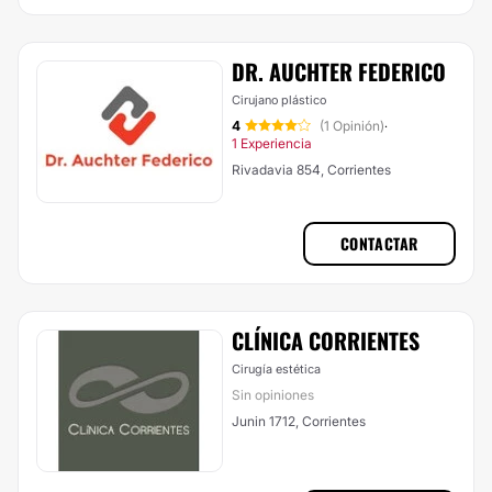
DR. AUCHTER FEDERICO
Cirujano plástico
4
(1 Opinión)
·
1 Experiencia
Rivadavia 854, Corrientes
CONTACTAR
CLÍNICA CORRIENTES
Cirugía estética
Sin opiniones
Junin 1712, Corrientes