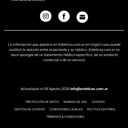
La información que aparece en Esteticas.com.ar en ningún caso puede
sustituir la relación entre el paciente y su médico. Esteticas.com.ar no
hace apología de un tratamiento médico específico, de un producto
comercial o de un servicio.
Actualizado el 06 Agosto 2026
info@esteticas.com.ar
PROTECCIÓN DE DATOS
NORMAS DE USO
COOKIES
GESTIÓN DE COOKIES
CONDICIONES LEGALES
POLÍTICA EDITORIAL
TÉRMINOS & CONDICIONES