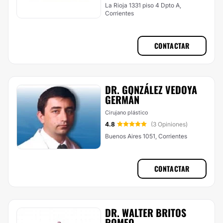
La Rioja 1331 piso 4 Dpto A,
Corrientes
CONTACTAR
DR. GONZÁLEZ VEDOYA
GERMÁN
Cirujano plástico
4.8
(3 Opiniones)
Buenos Aires 1051, Corrientes
CONTACTAR
DR. WALTER BRITOS
ROMEO