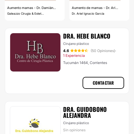
Aumento mamas - Dr. Damián...
Aumento de mamas - Dr. Ari...
Galeazzo Cirugia & Estet...
Dr. Ariel Ignacio García
DRA. HEBE BLANCO
Cirujano plástico
4.6
(50 Opiniones)
·
1 Experiencia
Tucumán 1464, Corrientes
CONTACTAR
DRA. GUIDOBONO
ALEJANDRA
Cirujano plástico
Sin opiniones