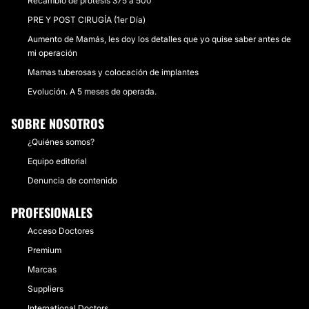
Recambio de prótesis 375 a 500
PRE Y POST CIRUGÍA (1er Día)
Aumento de Mamás, les doy los detalles que yo quise saber antes de
mi operación
Mamas tuberosas y colocación de implantes
Evolución. A 5 meses de operada.
SOBRE NOSOTROS
¿Quiénes somos?
Equipo editorial
Denuncia de contenido
PROFESIONALES
Acceso Doctores
Premium
Marcas
Suppliers
International Doctors