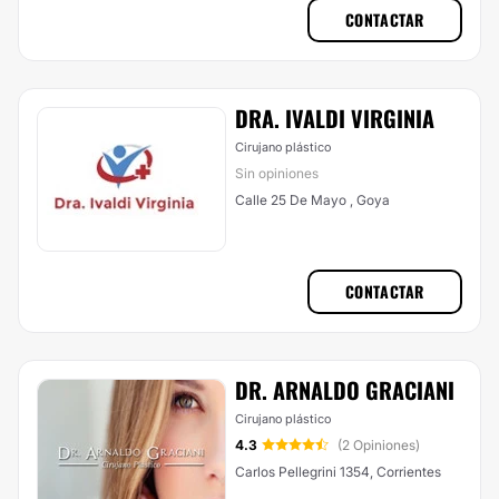
CONTACTAR
DRA. IVALDI VIRGINIA
Cirujano plástico
Sin opiniones
Calle 25 De Mayo , Goya
CONTACTAR
DR. ARNALDO GRACIANI
Cirujano plástico
4.3
(2 Opiniones)
Carlos Pellegrini 1354, Corrientes