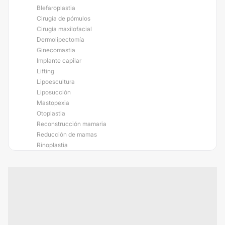
Blefaroplastia
Cirugía de pómulos
Cirugía maxilofacial
Dermolipectomía
Ginecomastia
Implante capilar
Lifting
Lipoescultura
Liposucción
Mastopexia
Otoplastia
Reconstrucción mamaria
Reducción de mamas
Rinoplastia