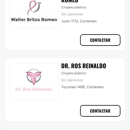
Cirujano plástico
Sin opiniones
Junin 1712, Corrientes
CONTACTAR
DR. ROS REINALDO
Cirujano plástico
Sin opiniones
Tucumán 1495, Corrientes
CONTACTAR