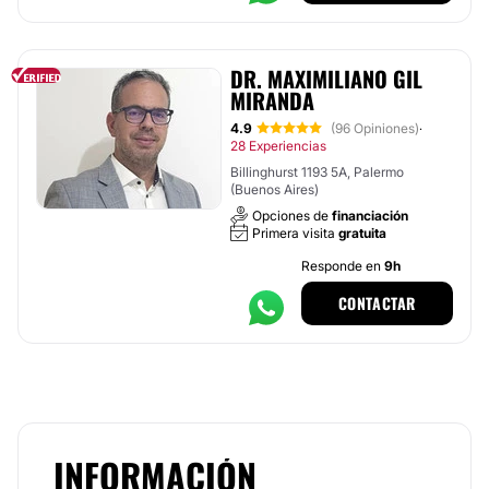
DR. MAXIMILIANO GIL
MIRANDA
4.9
(96 Opiniones)
·
28 Experiencias
Billinghurst 1193 5A, Palermo
(Buenos Aires)
Opciones de
financiación
Primera visita
gratuita
Responde en
9h
CONTACTAR
INFORMACIÓN