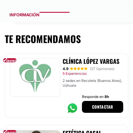
INFORMACIÓN
TE RECOMENDAMOS
CLÍNICA LÓPEZ VARGAS
4.9
(27 Opiniones)
·
5 Experiencias
2 sedes en Recoleta (Buenos Aires),
Ushuaia
Responde en
8h
CONTACTAR