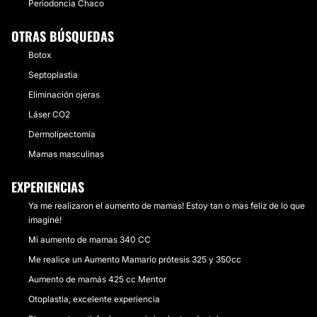
Periodoncia Chaco
OTRAS BÚSQUEDAS
Botox
Septoplastia
Eliminación ojeras
Láser CO2
Dermolipectomía
Mamas masculinas
EXPERIENCIAS
Ya me realizaron el aumento de mamas! Estoy tan o mas feliz de lo que
imaginé!
Mi aumento de mamas 340 CC
Me realice un Aumento Mamario prótesis 325 y 350cc
Aumento de mamás 425 cc Mentor
Otoplastia, excelente experiencia