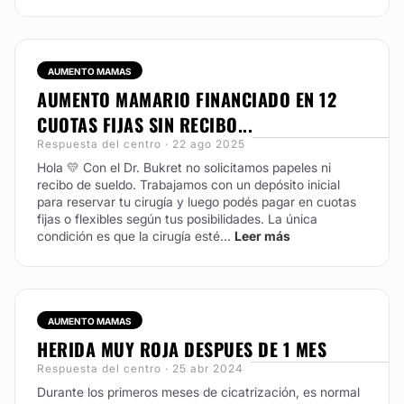
AUMENTO MAMAS
AUMENTO MAMARIO FINANCIADO EN 12
CUOTAS FIJAS SIN RECIBO...
Respuesta del centro · 22 ago 2025
Hola 💛 Con el Dr. Bukret no solicitamos papeles ni
recibo de sueldo. Trabajamos con un depósito inicial
para reservar tu cirugía y luego podés pagar en cuotas
fijas o flexibles según tus posibilidades. La única
condición es que la cirugía esté...
Leer más
AUMENTO MAMAS
HERIDA MUY ROJA DESPUES DE 1 MES
Respuesta del centro · 25 abr 2024
Durante los primeros meses de cicatrización, es normal