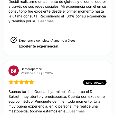
Decidí realizarme un aumento de glúteos y di con el doctor
a través de sus redes sociales. Mi experiencia con él en su
consultorio fue excelente desde el primer momento hasta
la última consulta. Recomiendo al 100% por su experiencia
y también por la...
Leer más
Experiencia completa (Aumento glúteos):
Excelente experiencia!
Barbaraperezc
BA
Validada el 17 jul 2024
MASTOPEXIA
Buenas tardes! Quería dejar mi opinión acerca el Dr.
Bukret, muy atento y predispuesto. Cuenta con excelente
equipo médico! Pendiente de mí en todo momento. Una
muy buena experiencia, en lo personal me realicé una
mastopexia, todavía estamos en el...
Leer más