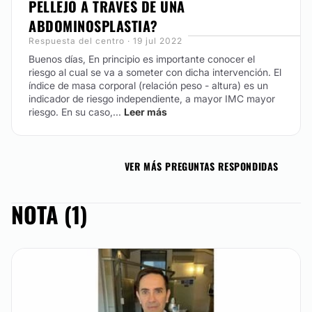
PELLEJO A TRAVES DE UNA
ABDOMINOSPLASTIA?
Respuesta del centro · 19 jul 2022
Buenos días,
En principio es importante conocer el
riesgo al cual se va a someter con dicha intervención. El
índice de masa corporal (relación peso - altura) es un
indicador de riesgo independiente, a mayor IMC mayor
riesgo.
En su caso,...
Leer más
VER MÁS PREGUNTAS RESPONDIDAS
NOTA (1)