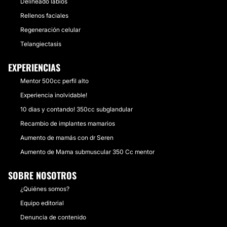
Delineado labios
Rellenos faciales
Regeneración celular
Telangiectasis
EXPERIENCIAS
Mentor 500cc perfil alto
Experiencia inolvidable!
10 dias y contando! 350cc subglandular
Recambio de implantes mamarios
Aumento de mamás con dr Seren
Aumento de Mama submuscular 350 Cc mentor
SOBRE NOSOTROS
¿Quiénes somos?
Equipo editorial
Denuncia de contenido