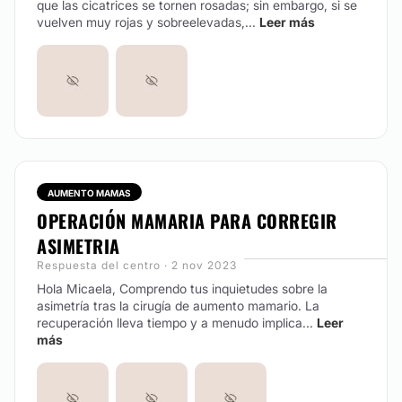
que las cicatrices se tornen rosadas; sin embargo, si se
vuelven muy rojas y sobreelevadas,...
Leer más
AUMENTO MAMAS
OPERACIÓN MAMARIA PARA CORREGIR
ASIMETRIA
Respuesta del centro · 2 nov 2023
Hola Micaela,
Comprendo tus inquietudes sobre la
asimetría tras la cirugía de aumento mamario. La
recuperación lleva tiempo y a menudo implica...
Leer
más