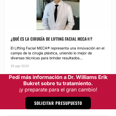
¿QUÉ ES LA CIRUGÍA DE LIFTING FACIAL MECA®️?
El Lifting Facial MECA®️ representa una innovación en el
campo de la cirugía plástica, uniendo lo mejor de
diversas técnicas para brindar resultados...
25 ago 2023
Pedí más información a Dr. Williams Erik
Bukret sobre tu tratamiento.
¡y preparate para el gran cambio!
SOLICITAR PRESUPUESTO