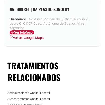
DR. BUKRET | BA PLASTIC SURGERY
Dirección:
Av. Alicia Moreau de Justo 1848 piso 2,
depto 6, C1107 Cdad. Autónoma de Buenos Aires,
Argentina
Ver teléfono
Ver en Google Maps
TRATAMIENTOS
RELACIONADOS
Abdominoplastía Capital Federal
Aumento mamas Capital Federal
Rinoplastia Capital Federal