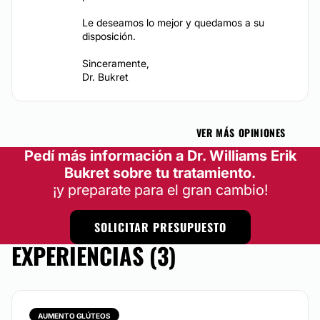
Le deseamos lo mejor y quedamos a su
disposición.
Sinceramente,
Dr. Bukret
VER MÁS OPINIONES
Pedí más información a Dr. Williams Erik
Bukret sobre tu tratamiento.
¡y preparate para el gran cambio!
SOLICITAR PRESUPUESTO
EXPERIENCIAS (3)
AUMENTO GLÚTEOS