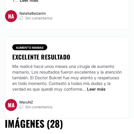
Y...
Leer más
NataliaBalzarini
NA
Sin comentarios
AUMENTO MAMAS
EXCELENTE RESULTADO
Me realicé hace unos meses una cirugía de aumento
mamario. Los resultados fueron excelentes y la atención
también. El Doctor Bukret fue muy atento y respetuoso
en todo momento. Contestó a todas mis dudas y la
verdad es que quedé muy conforme...
Leer más
MaruNZ
MA
Sin comentarios
IMÁGENES (28)