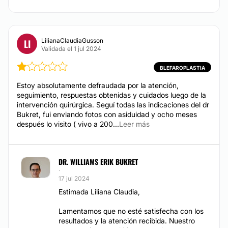
LilianaClaudiaGusson
LI
Validada el 1 jul 2024
BLEFAROPLASTIA
Estoy absolutamente defraudada por la atención,
seguimiento, respuestas obtenidas y cuidados luego de la
intervención quirúrgica. Seguí todas las indicaciones del dr
Bukret, fui enviando fotos con asiduidad y ocho meses
después lo visito ( vivo a 200...
Leer más
DR. WILLIAMS ERIK BUKRET
·
17 jul 2024
Estimada Liliana Claudia,
Lamentamos que no esté satisfecha con los
resultados y la atención recibida. Nuestro