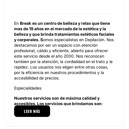
En
Break
es un centro de belleza y relax que tiene
mas de 19 años en el mercado de la estética y la
belleza y que brinda tratamientos estéticos faciales
y corporales
. S
omos especialistas en Depilación. Nos
destacamos por ser un espacio con atención
profesional, cálido y eficiente, abierto para ofrecer
este servicio desde el año 2000. Nos reconocen
tambien por la atención, la cordialidad en el trato y la
rapidez. Los usuarios nos eligen entre otras cosas,
por la eficiencia en nuestros procedimientos y la
accesibilidad de precios.
Especialidades
Nuestros servicios son de máxima calidad y
accesibles. Los servicios que brindamos son:
Depilación con hilos, definitiva y descartable,
LEER MÁS
Tratamientos estéticos corporales y faciales
Manicure, clases de Yoga Remoción de Tatuajes con
láser, Perfilado de Cejas, Threading Styling de cejas,