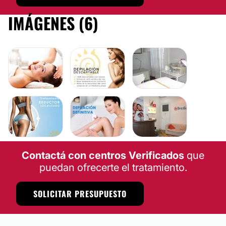
IMÁGENES (6)
Contactá con centros Verificados
que
puedan ofrecerte el tratamiento.
SOLICITAR PRESUPUESTO