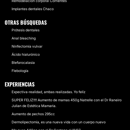
Remodelación corporal Corrientes
Implantes dentales Chaco
OTRAS BÚSQUEDAS
Prótesis dentales
Anal bleaching
Ninfectomía vulvar
Ácido hialurónico
Blefarocalasia
Flebología
EXPERIENCIAS
Expectiva-realidad, ambas realizadas. Yo felíz
SUPER FELIZ!!!! Aumento de mamas 450g Natrelle con el Dr Raneiro
Julian de Estética Mamaria.
Aumento de pechos 295cc
Dermolipectomía, es una nueva vida con un cuerpo nuevo