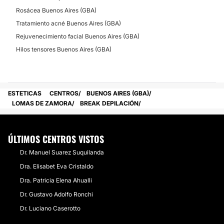
Rosácea Buenos Aires (GBA)
Tratamiento acné Buenos Aires (GBA)
Rejuvenecimiento facial Buenos Aires (GBA)
Hilos tensores Buenos Aires (GBA)
ESTETICAS
CENTROS
BUENOS AIRES (GBA)
LOMAS DE ZAMORA
BREAK DEPILACIÓN
ÚLTIMOS CENTROS VISTOS
Dr. Manuel Suarez Suquilanda
Dra. Elisabet Eva Cristaldo
Dra. Patricia Elena Ahualli
Dr. Gustavo Adolfo Ronchi
Dr. Luciano Caserotto