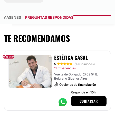
IMÁGENES
PREGUNTAS RESPONDIDAS
TE RECOMENDAMOS
ESTÉTICA CASAL
5
(19 Opiniones)
·
11 Experiencias
Vuelta de Obligado, 2702 5º B,
Belgrano (Buenos Aires)
Opciones de
financiación
Responde en
10h
CONTACTAR