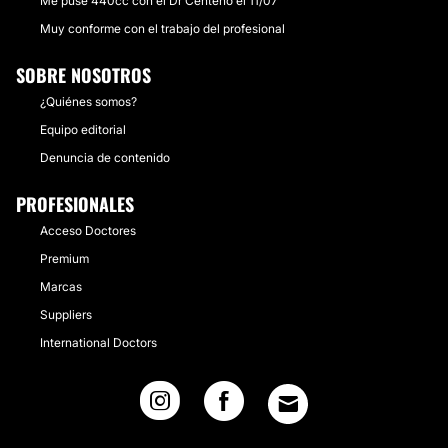
Me puse 440cc con el Dr Centeno el 11/07
Muy conforme con el trabajo del profesional
SOBRE NOSOTROS
¿Quiénes somos?
Equipo editorial
Denuncia de contenido
PROFESIONALES
Acceso Doctores
Premium
Marcas
Suppliers
International Doctors