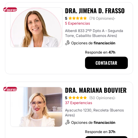
DRA. JIMENA D. FRASSO
5
(76 Opiniones)
·
5 Experiencias
Alberdi 833 2ºP Dpto A - Segunda
Torre, Caballito (Buenos Aires)
Opciones de
financiación
Responde en
47h
CONTACTAR
DRA. MARIANA BOUVIER
5
(50 Opiniones)
·
37 Experiencias
Ayacucho 1230, Recoleta (Buenos
Aires)
Opciones de
financiación
Responde en
37h