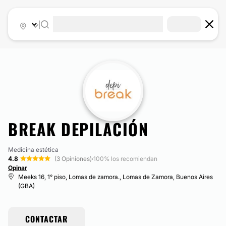
|
BREAK DEPILACIÓN
Medicina estética
4.8
(3 Opiniones)
·
100% los recomiendan
Opinar
Meeks 16, 1° piso, Lomas de zamora., Lomas de Zamora, Buenos Aires
(GBA)
CONTACTAR