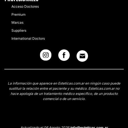
Acceso Doctores
Premium
Marcas
Suppliers
International Doctors
La información que aparece en Esteticas.com.ar en ningún caso puede
sustituir la relación entre el paciente y su médico. Esteticas.com.ar no
hace apología de un tratamiento médico específico, de un producto
comercial o de un servicio.
Actualizado el 06 Agosto 2026
info@esteticas.com.ar