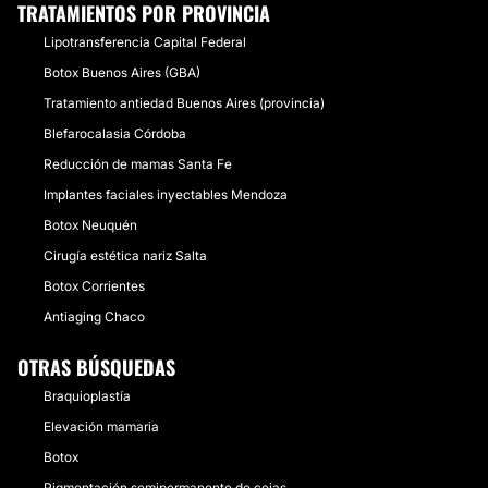
TRATAMIENTOS POR PROVINCIA
Lipotransferencia Capital Federal
Botox Buenos Aires (GBA)
Tratamiento antiedad Buenos Aires (provincia)
Blefarocalasia Córdoba
Reducción de mamas Santa Fe
Implantes faciales inyectables Mendoza
Botox Neuquén
Cirugía estética nariz Salta
Botox Corrientes
Antiaging Chaco
OTRAS BÚSQUEDAS
Braquioplastía
Elevación mamaria
Botox
Pigmentación semipermanente de cejas