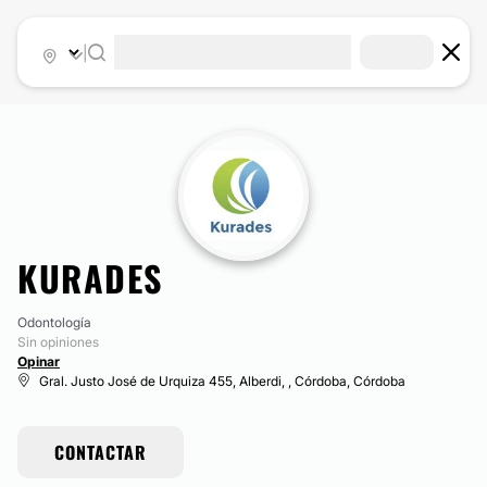
|
KURADES
Odontología
Sin opiniones
Opinar
Gral. Justo José de Urquiza 455, Alberdi, , Córdoba, Córdoba
CONTACTAR