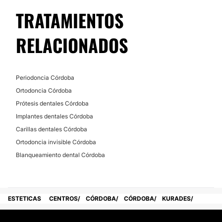
No
TRATAMIENTOS
Financiación o facilidades de pago:
RELACIONADOS
No
Periodoncia Córdoba
Ortodoncia Córdoba
Prótesis dentales Córdoba
Implantes dentales Córdoba
Carillas dentales Córdoba
Ortodoncia invisible Córdoba
Blanqueamiento dental Córdoba
ESTETICAS
CENTROS
CÓRDOBA
CÓRDOBA
KURADES