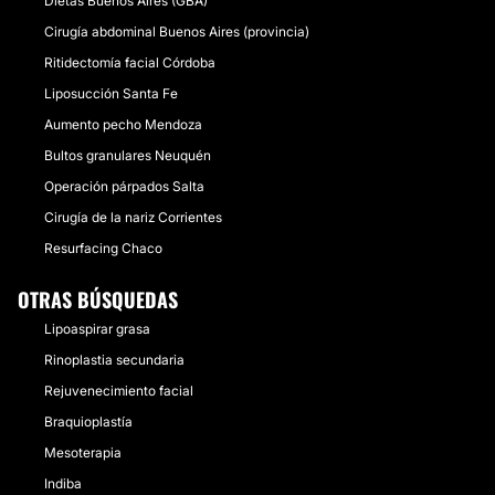
Dietas Buenos Aires (GBA)
Cirugía abdominal Buenos Aires (provincia)
Ritidectomía facial Córdoba
Liposucción Santa Fe
Aumento pecho Mendoza
Bultos granulares Neuquén
Operación párpados Salta
Cirugía de la nariz Corrientes
Resurfacing Chaco
OTRAS BÚSQUEDAS
Lipoaspirar grasa
Rinoplastia secundaria
Rejuvenecimiento facial
Braquioplastía
Mesoterapia
Indiba