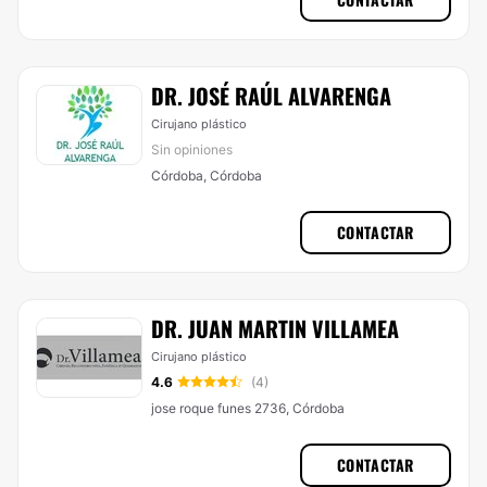
DR. JOSÉ RAÚL ALVARENGA
Cirujano plástico
Sin opiniones
Córdoba, Córdoba
CONTACTAR
DR. JUAN MARTIN VILLAMEA
Cirujano plástico
4.6
(4)
jose roque funes 2736, Córdoba
CONTACTAR