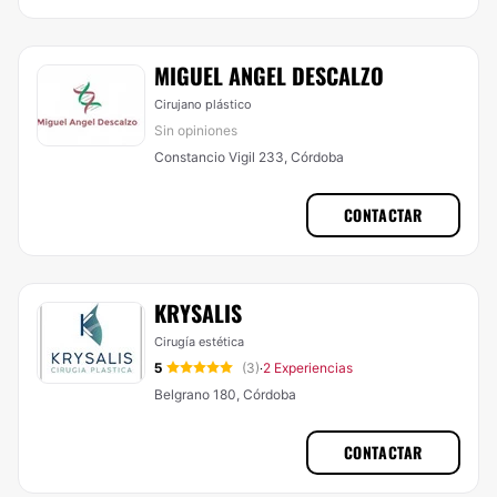
MIGUEL ANGEL DESCALZO
Cirujano plástico
Sin opiniones
Constancio Vigil 233, Córdoba
CONTACTAR
KRYSALIS
Cirugía estética
5
(3)
2 Experiencias
·
Belgrano 180, Córdoba
CONTACTAR