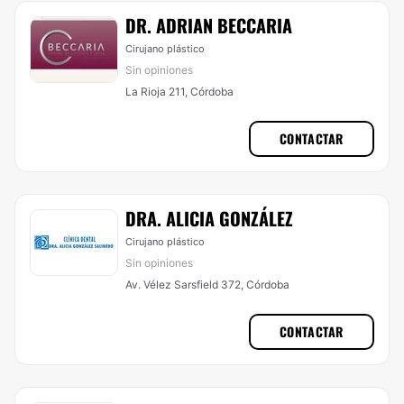
DR. ADRIAN BECCARIA
Cirujano plástico
Sin opiniones
La Rioja 211, Córdoba
CONTACTAR
DRA. ALICIA GONZÁLEZ
Cirujano plástico
Sin opiniones
Av. Vélez Sarsfield 372, Córdoba
CONTACTAR