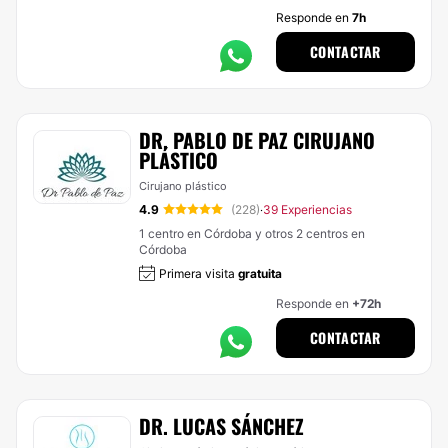
Responde en
7h
CONTACTAR
DR. PABLO DE PAZ CIRUJANO
PLÁSTICO
Cirujano plástico
4.9
(228)
39 Experiencias
·
1 centro en Córdoba y otros 2 centros en
Córdoba
Primera visita
gratuita
Responde en
+72h
CONTACTAR
DR. LUCAS SÁNCHEZ