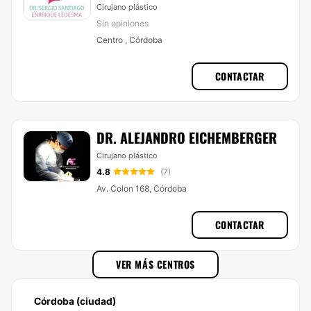
Cirujano plástico
Sin opiniones
Centro , Córdoba
CONTACTAR
DR. ALEJANDRO EICHEMBERGER
Cirujano plástico
4.8
(7)
Av. Colon 168, Córdoba
CONTACTAR
VER MÁS CENTROS
Córdoba (ciudad)