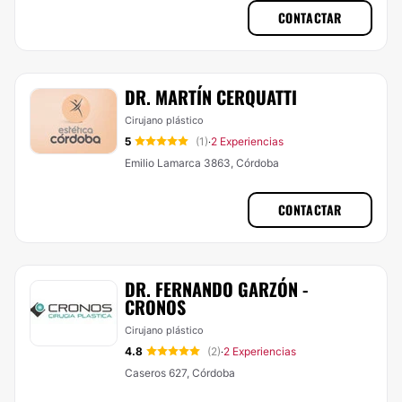
CONTACTAR
DR. MARTÍN CERQUATTI
Cirujano plástico
5
(1)
2 Experiencias
·
Emilio Lamarca 3863, Córdoba
CONTACTAR
DR. FERNANDO GARZÓN -
CRONOS
Cirujano plástico
4.8
(2)
2 Experiencias
·
Caseros 627, Córdoba