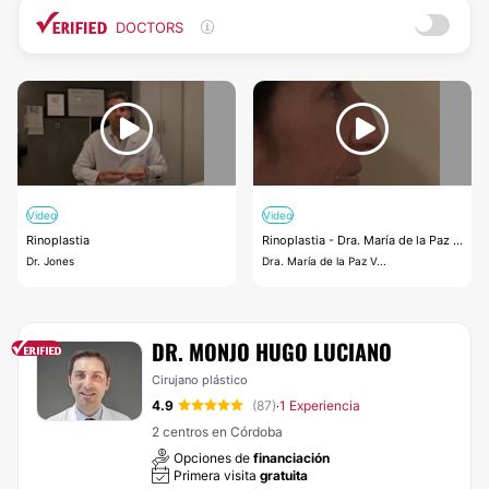
DOCTORS
Video
Video
Rinoplastia
Rinoplastia - Dra. María de la Paz ...
Dr. Jones
Dra. María de la Paz V...
DR. MONJO HUGO LUCIANO
Cirujano plástico
4.9
(87)
1 Experiencia
·
2 centros en Córdoba
Opciones de
financiación
Primera visita
gratuita