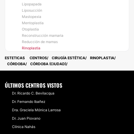
Lipopapada
Liposucción
Mastopexia
Mentoplastia
Otoplastia
Reconstrucción mamaria
Reducción de mamas
Rinoplastia
ESTETICAS
CENTROS
CIRUGÍA ESTÉTICA
RINOPLASTIA
CÓRDOBA
CÓRDOBA (CIUDAD)
ÚLTIMOS CENTROS VISTOS
Dr. Ricardo C. Bevilacqua
Dr. Fernando Ibañez
Dra. Graciela Mónica Larrosa
Dr. Juan Piovano
Clínica Nahás