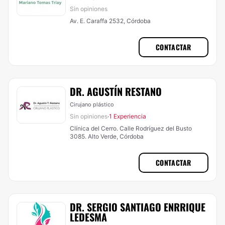
Sin opiniones
Av. E. Caraffa 2532, Córdoba
CONTACTAR
DR. AGUSTÍN RESTANO
Cirujano plástico
Sin opiniones
1 Experiencia
·
Clínica del Cerro. Calle Rodríguez del Busto
3085. Alto Verde, Córdoba
CONTACTAR
DR. SERGIO SANTIAGO ENRRIQUE
LEDESMA