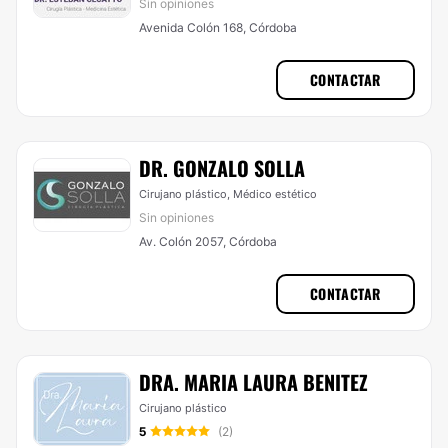
Sin opiniones
Avenida Colón 168, Córdoba
CONTACTAR
DR. GONZALO SOLLA
Cirujano plástico, Médico estético
Sin opiniones
Av. Colón 2057, Córdoba
CONTACTAR
DRA. MARIA LAURA BENITEZ
Cirujano plástico
5
(2)