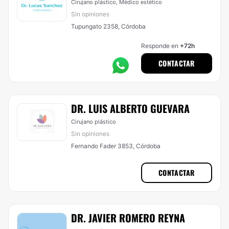
Cirujano plástico, Médico estético
Sin opiniones
Tupungato 2358, Córdoba
Responde en
+72h
CONTACTAR
DR. LUIS ALBERTO GUEVARA
Cirujano plástico
Sin opiniones
Fernando Fader 3853, Córdoba
CONTACTAR
DR. JAVIER ROMERO REYNA