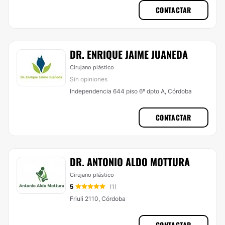
CONTACTAR
DR. ENRIQUE JAIME JUANEDA
Cirujano plástico
Sin opiniones
Independencia 644 piso 6º dpto A, Córdoba
CONTACTAR
DR. ANTONIO ALDO MOTTURA
Cirujano plástico
5
(1)
Friuli 2110, Córdoba
CONTACTAR