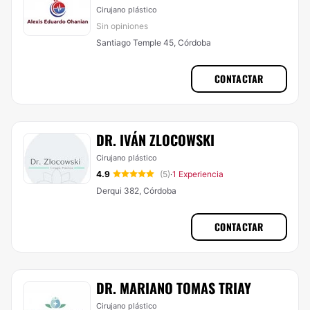
Cirujano plástico
Sin opiniones
Santiago Temple 45, Córdoba
CONTACTAR
DR. IVÁN ZLOCOWSKI
Cirujano plástico
4.9
(5)
1 Experiencia
·
Derqui 382, Córdoba
CONTACTAR
DR. MARIANO TOMAS TRIAY
Cirujano plástico