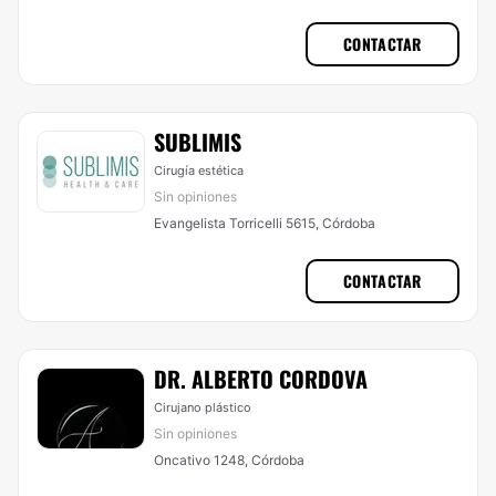
CONTACTAR
SUBLIMIS
Cirugía estética
Sin opiniones
Evangelista Torricelli 5615, Córdoba
CONTACTAR
DR. ALBERTO CORDOVA
Cirujano plástico
Sin opiniones
Oncativo 1248, Córdoba