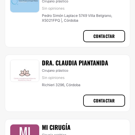
Cirujano plástico
Sin opiniones
Pedro Simón Laplace 5749 Villa Belgrano,
X5021FPQ |, Córdoba
CONTACTAR
DRA. CLAUDIA PIANTANIDA
Cirujano plástico
Sin opiniones
Richieri 3296, Córdoba
CONTACTAR
MI CIRUGÍA