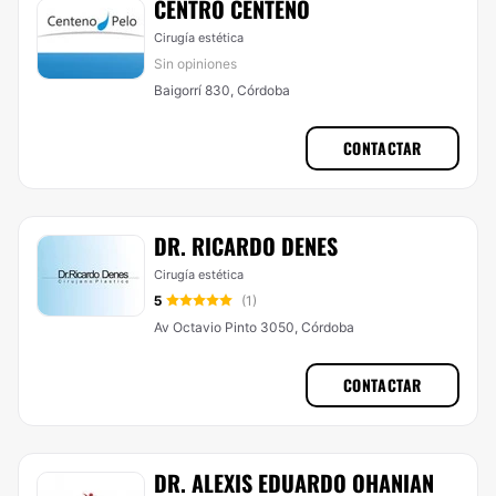
CENTRO CENTENO
Cirugía estética
Sin opiniones
Baigorrí 830, Córdoba
CONTACTAR
DR. RICARDO DENES
Cirugía estética
5
(1)
Av Octavio Pinto 3050, Córdoba
CONTACTAR
DR. ALEXIS EDUARDO OHANIAN