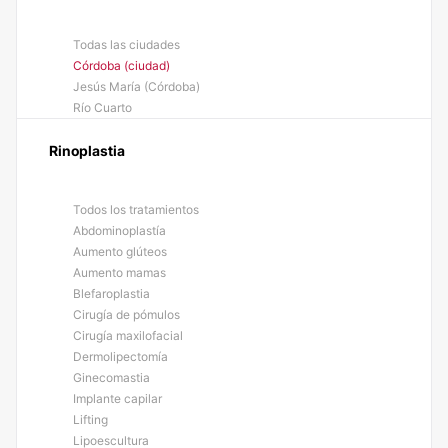
Todas las ciudades
Córdoba (ciudad)
Jesús María (Córdoba)
Río Cuarto
Rinoplastia
Todos los tratamientos
Abdominoplastía
Aumento glúteos
Aumento mamas
Blefaroplastia
Cirugía de pómulos
Cirugía maxilofacial
Dermolipectomía
Ginecomastia
Implante capilar
Lifting
Lipoescultura