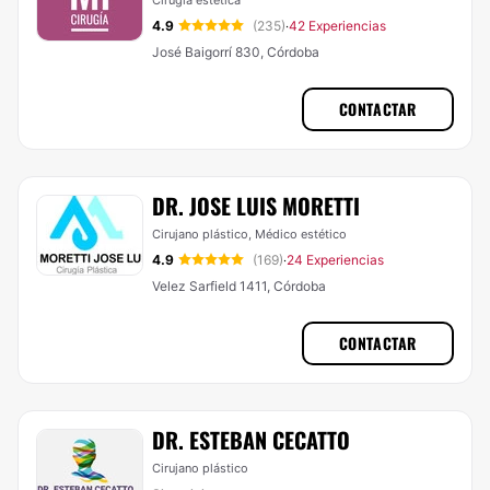
Cirugía estética
4.9
(235)
42 Experiencias
·
José Baigorrí 830, Córdoba
CONTACTAR
DR. JOSE LUIS MORETTI
Cirujano plástico, Médico estético
4.9
(169)
24 Experiencias
·
Velez Sarfield 1411, Córdoba
CONTACTAR
DR. ESTEBAN CECATTO
Cirujano plástico