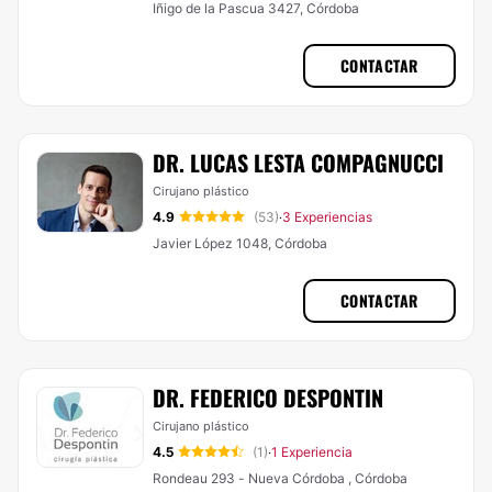
Iñigo de la Pascua 3427, Córdoba
CONTACTAR
DR. LUCAS LESTA COMPAGNUCCI
Cirujano plástico
4.9
(53)
3 Experiencias
·
Javier López 1048, Córdoba
CONTACTAR
DR. FEDERICO DESPONTIN
Cirujano plástico
4.5
(1)
1 Experiencia
·
Rondeau 293 - Nueva Córdoba , Córdoba