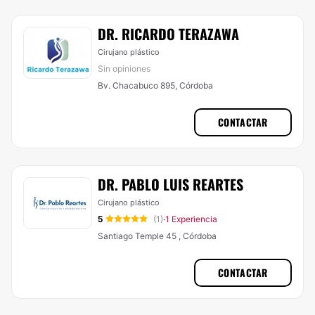
DR. RICARDO TERAZAWA
Cirujano plástico
Sin opiniones
Bv. Chacabuco 895, Córdoba
CONTACTAR
DR. PABLO LUIS REARTES
Cirujano plástico
5
(1)
1 Experiencia
·
Santiago Temple 45 , Córdoba
CONTACTAR