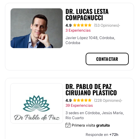
DR. LUCAS LESTA
COMPAGNUCCI
4.9
(53 Opiniones)
·
3 Experiencias
Javier López 1048, Córdoba,
Córdoba
CONTACTAR
DR. PABLO DE PAZ
CIRUJANO PLÁSTICO
4.9
(228 Opiniones)
·
39 Experiencias
3 sedes en Córdoba, Jesús María,
Río Cuarto
Primera visita
gratuita
Responde en
+72h