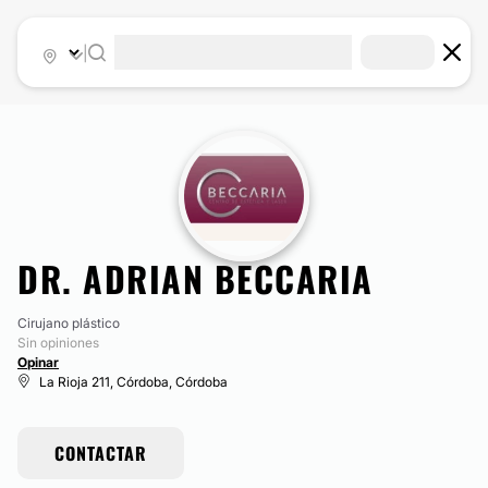
|
DR. ADRIAN BECCARIA
Cirujano plástico
Sin opiniones
Opinar
La Rioja 211, Córdoba, Córdoba
CONTACTAR