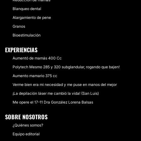
Blanqueo dental
Alargamiento de pene
Granos
Bioestimulación
EXPERIENCIAS
Aumentó de mamás 400 Cc
Polytech Mesmo 285 y 320 subglandular, rogando que bajen!
Aumento mamario 375 cc
Verme bien era mi necesidad y me puse en manos del mejor
¡La depilación láser me cambió la vida! (San Luis)
Me opere el 17-11 Dra González Lorena Balsas
SOBRE NOSOTROS
¿Quiénes somos?
Equipo editorial