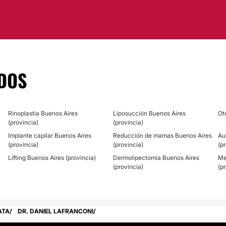
DOS
Rinoplastia Buenos Aires
Liposucción Buenos Aires
Ot
(provincia)
(provincia)
Implante capilar Buenos Aires
Reducción de mamas Buenos Aires
Au
(provincia)
(provincia)
(p
Lifting Buenos Aires (provincia)
Dermolipectomía Buenos Aires
Me
(provincia)
(p
ATA
DR. DANIEL LAFRANCONI