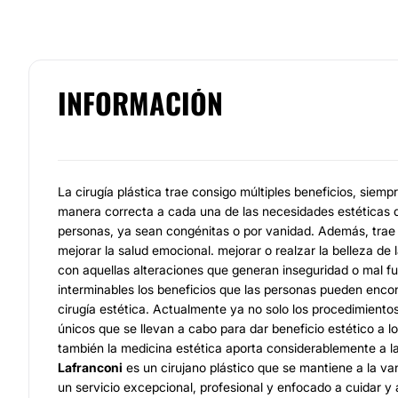
INFORMACIÓN
La cirugía plástica trae consigo múltiples beneficios, siem
manera correcta a cada una de las necesidades estéticas 
personas, ya sean congénitas o por vanidad. Además, trae 
mejorar la salud emocional. mejorar o realzar la belleza de 
con aquellas alteraciones que generan inseguridad o mal f
interminables los beneficios que las personas pueden encon
cirugía estética. Actualmente ya no solo los procedimientos
únicos que se llevan a cabo para dar beneficio estético a l
también la medicina estética aporta considerablemente a l
Lafranconi
es un cirujano plástico que se mantiene a la va
un servicio excepcional, profesional y enfocado a cuidar y a