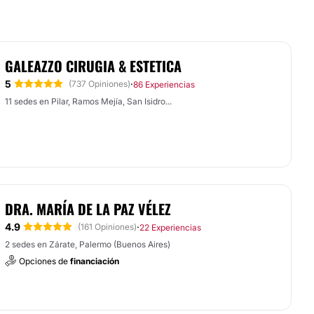
GALEAZZO CIRUGIA & ESTETICA
5
·
(737 Opiniones)
86 Experiencias
11 sedes en Pilar, Ramos Mejía, San Isidro...
DRA. MARÍA DE LA PAZ VÉLEZ
4.9
·
(161 Opiniones)
22 Experiencias
2 sedes en Zárate, Palermo (Buenos Aires)
Opciones de
financiación