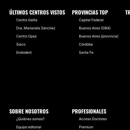
ÚLTIMOS CENTROS VISTOS
PROVINCIAS TOP
T
Centro Gallia
Capital Federal
Dra. Marianela Sánchez
Buenos Aires (GBA)
Centro Opsa
Buenos Aires (provincia)
Siaco
Córdoba
Endodent
Santa Fe
SOBRE NOSOTROS
PROFESIONALES
¿Quiénes somos?
Acceso Doctores
Equipo editorial
Premium