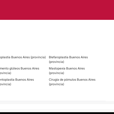
oplastia Buenos Aires (provincia)
Blefaroplastia Buenos Aires
(provincia)
mento glúteos Buenos Aires
Mastopexia Buenos Aires
rovincia)
(provincia)
ntoplastia Buenos Aires
Cirugía de pómulos Buenos Aires
rovincia)
(provincia)