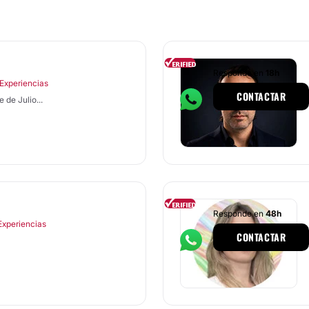
Responde en
18h
Experiencias
CONTACTAR
 de Julio...
Responde en
48h
Experiencias
CONTACTAR