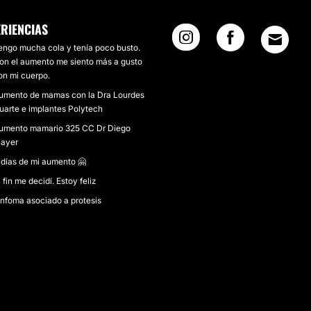
ERIENCIAS
engo mucha cola y tenía poco busto.
on el aumento me siento más a gusto
on mi cuerpo.
umento de mamas con la Dra Lourdes
uarte e implantes Polytech
umento mamario 325 CC Dr Diego
ayer
 días de mi aumento 🤗
l fin me decidí. Estoy feliz
infoma asociado a protesis