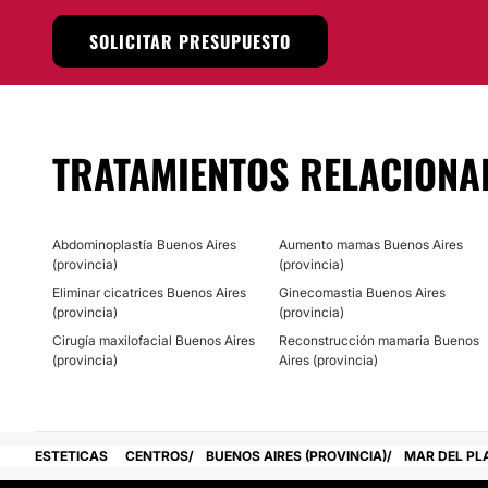
SOLICITAR PRESUPUESTO
TRATAMIENTOS RELACIONA
Abdominoplastía Buenos Aires
Aumento mamas Buenos Aires
(provincia)
(provincia)
Eliminar cicatrices Buenos Aires
Ginecomastia Buenos Aires
(provincia)
(provincia)
Cirugía maxilofacial Buenos Aires
Reconstrucción mamaria Buenos
(provincia)
Aires (provincia)
ESTETICAS
CENTROS
BUENOS AIRES (PROVINCIA)
MAR DEL PL