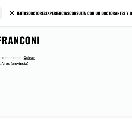
TRATAMIENTOS
DOCTORES
EXPERIENCIAS
CONSULTÁ CON UN DOCTOR
ANTES Y 
AFRANCONI
s recomiendan
Opinar
 Aires (provincia)