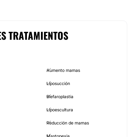
ES TRATAMIENTOS
Aumento mamas
Liposucción
Blefaroplastia
Lipoescultura
Reducción de mamas
Mastopexia