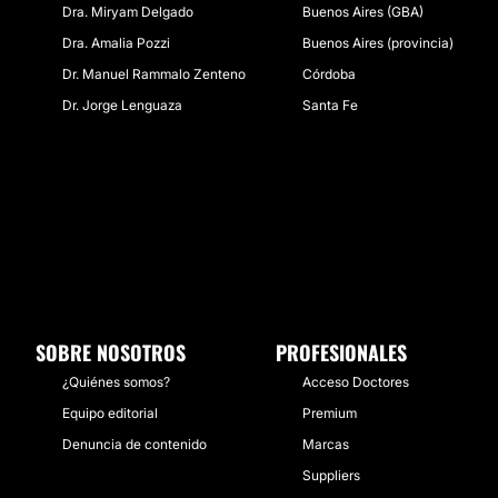
Dra. Miryam Delgado
Buenos Aires (GBA)
Dra. Amalia Pozzi
Buenos Aires (provincia)
Dr. Manuel Rammalo Zenteno
Córdoba
Dr. Jorge Lenguaza
Santa Fe
SOBRE NOSOTROS
PROFESIONALES
¿Quiénes somos?
Acceso Doctores
Equipo editorial
Premium
Denuncia de contenido
Marcas
Suppliers