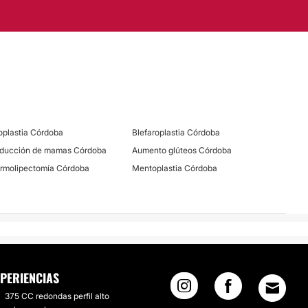
oplastia Córdoba
Blefaroplastia Córdoba
ducción de mamas Córdoba
Aumento glúteos Córdoba
rmolipectomía Córdoba
Mentoplastia Córdoba
PERIENCIAS
375 CC redondas perfil alto