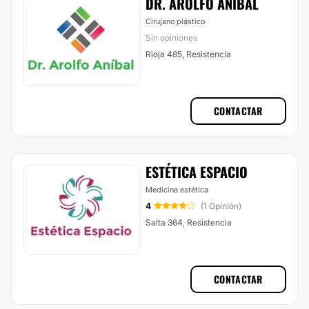
DR. AROLFO ANÍBAL
Cirujano plástico
Sin opiniones
Rioja 485, Resistencia
CONTACTAR
ESTÉTICA ESPACIO
Medicina estética
4
(1 Opinión)
Salta 364, Resistencia
CONTACTAR