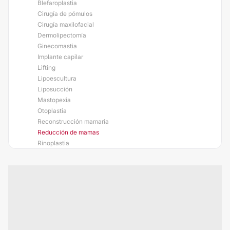
Blefaroplastia
Cirugía de pómulos
Cirugía maxilofacial
Dermolipectomía
Ginecomastia
Implante capilar
Lifting
Lipoescultura
Liposucción
Mastopexia
Otoplastia
Reconstrucción mamaria
Reducción de mamas
Rinoplastia