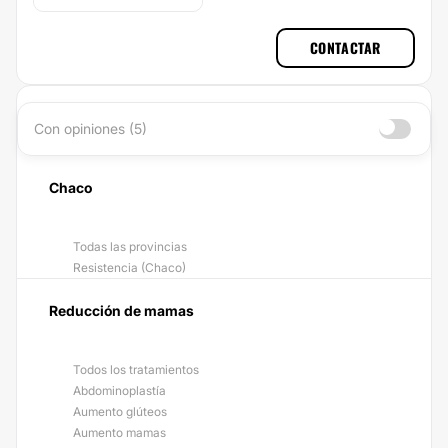
CONTACTAR
Con opiniones (5)
Chaco
Todas las provincias
Resistencia (Chaco)
Reducción de mamas
Todos los tratamientos
Abdominoplastía
Aumento glúteos
Aumento mamas