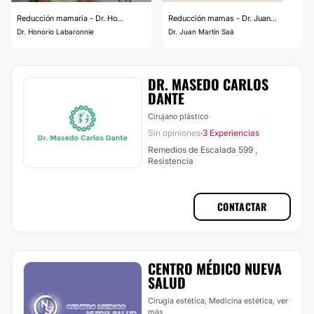
Reducción mamaria - Dr. Ho...
Reducción mamas - Dr. Juan...
Dr. Honorio Labaronnie
Dr. Juan Martín Saá
DR. MASEDO CARLOS
DANTE
Cirujano plástico
Sin opiniones
3 Experiencias
·
Remedios de Escalada 599 ,
Resistencia
CONTACTAR
CENTRO MÉDICO NUEVA
SALUD
Cirugía estética, Medicina estética,
ver
más