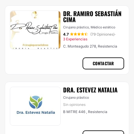
DR. RAMIRO SEBASTIÁN
CIMA
Cirujano plástico, Médico estético
4.7
(79 Opiniones)
·
3 Experiencias
C. Monteagudo 278, Resistencia
CONTACTAR
DRA. ESTEVEZ NATALIA
Cirujano plástico
Sin opiniones
B MITRE 446 , Resistencia