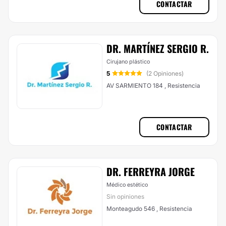
CONTACTAR
DR. MARTÍNEZ SERGIO R.
Cirujano plástico
5
(2 Opiniones)
AV SARMIENTO 184 , Resistencia
CONTACTAR
DR. FERREYRA JORGE
Médico estético
Sin opiniones
Monteagudo 546 , Resistencia