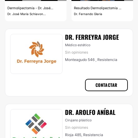
Dermolipectomía - Dr. José...
Resultado Dermolipectomía ...
Dr. José María Schiavon...
Dr. Fernando Glaria
DR. FERREYRA JORGE
Médico estético
Sin opiniones
Monteagudo 546 , Resistencia
CONTACTAR
DR. AROLFO ANÍBAL
Cirujano plástico
Sin opiniones
Rioja 485, Resistencia