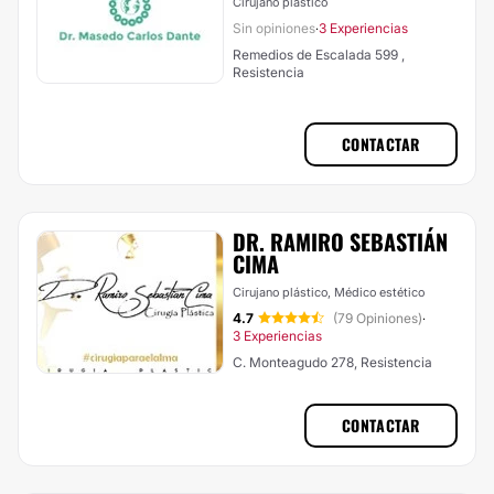
Cirujano plástico
Sin opiniones
3 Experiencias
·
Remedios de Escalada 599 ,
Resistencia
CONTACTAR
DR. RAMIRO SEBASTIÁN
CIMA
Cirujano plástico, Médico estético
4.7
(79 Opiniones)
·
3 Experiencias
C. Monteagudo 278, Resistencia
CONTACTAR