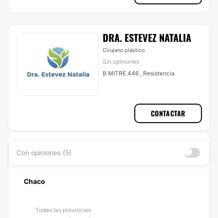
DRA. ESTEVEZ NATALIA
Cirujano plástico
Sin opiniones
B MITRE 446 , Resistencia
CONTACTAR
Con opiniones (5)
Chaco
Todas las provincias