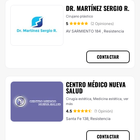
DR. MARTÍNEZ SERGIO R.
Cirujano plástico
5
(2 Opiniones)
AV SARMIENTO 184 , Resistencia
CONTACTAR
CENTRO MÉDICO NUEVA
SALUD
Cirugía estética, Medicina estética,
ver
más
4.5
(1 Opinión)
Santa Fe 138, Resistencia
CONTACTAR