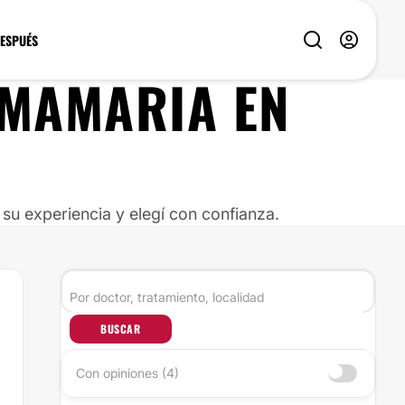
DESPUÉS
 MAMARIA
EN
u experiencia y elegí con confianza.
BUSCAR
Con opiniones (4)