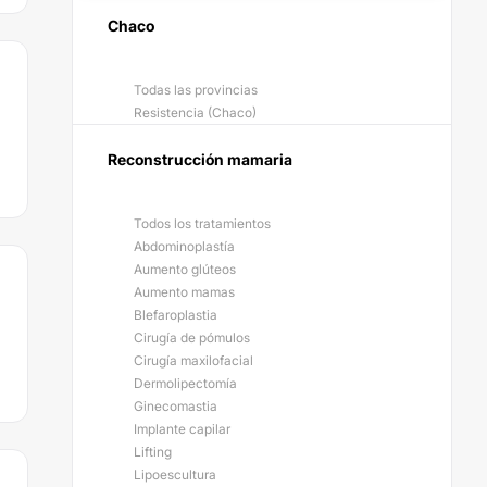
Chaco
Todas las provincias
Resistencia (Chaco)
Reconstrucción mamaria
Todos los tratamientos
Abdominoplastía
Aumento glúteos
Aumento mamas
Blefaroplastia
Cirugía de pómulos
Cirugía maxilofacial
Dermolipectomía
Ginecomastia
Implante capilar
Lifting
Lipoescultura