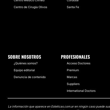
Centro Médico Climed
Córdoba
Centro de Cirugía Olivos
Santa Fe
SOBRE NOSOTROS
PROFESIONALES
¿Quiénes somos?
Acceso Doctores
Equipo editorial
Premium
Denuncia de contenido
Marcas
Suppliers
International Doctors
La información que aparece en Esteticas.com.ar en ningún caso puede sustit