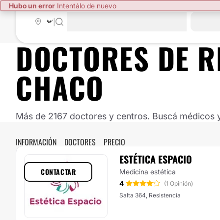
Hubo un error
Intentálo de nuevo
|
DOCTORES DE
R
CHACO
Más de 2167 doctores y centros. Buscá médicos y 
INFORMACIÓN
DOCTORES
PRECIO
ESTÉTICA ESPACIO
CONTACTAR
Medicina estética
4
(1 Opinión)
Salta 364, Resistencia