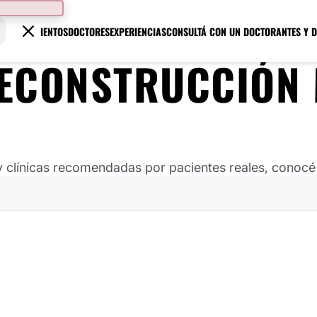
TRATAMIENTOS
DOCTORES
EXPERIENCIAS
CONSULTÁ CON UN DOCTOR
ANTES Y 
ECONSTRUCCIÓN
clínicas recomendadas por pacientes reales, conocé s