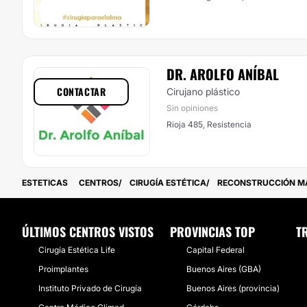
DR. AROLFO ANÍBAL
CONTACTAR
Cirujano plástico
Sin opiniones
Rioja 485, Resistencia
ESTETICAS
CENTROS
CIRUGÍA ESTÉTICA
RECONSTRUCCIÓN M
ÚLTIMOS CENTROS VISTOS
PROVINCIAS TOP
T
Cirugía Estética Life
Capital Federal
Proimplantes
Buenos Aires (GBA)
Instituto Privado de Cirugía
Buenos Aires (provincia)