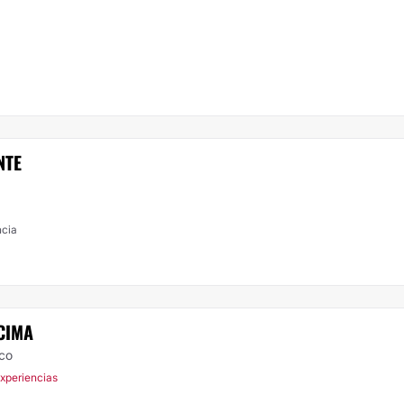
NTE
Resistencia
CIMA
ico
Experiencias