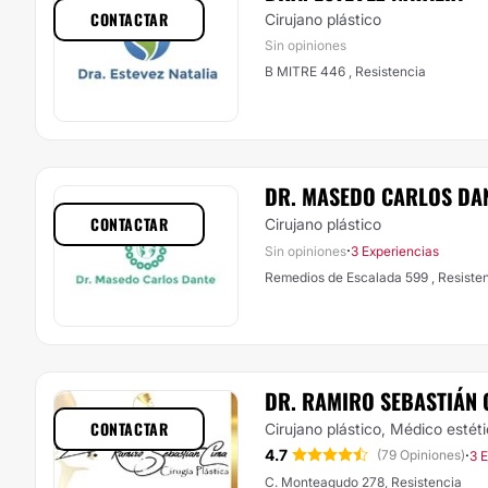
CONTACTAR
Cirujano plástico
Sin opiniones
B MITRE 446 , Resistencia
DR. MASEDO CARLOS DA
CONTACTAR
Cirujano plástico
·
Sin opiniones
3 Experiencias
Remedios de Escalada 599 , 
DR. RAMIRO SEBASTIÁN 
CONTACTAR
Cirujano plástico, Médico estét
4.7
·
(79 Opiniones)
3 
C. Monteagudo 278, Resistencia