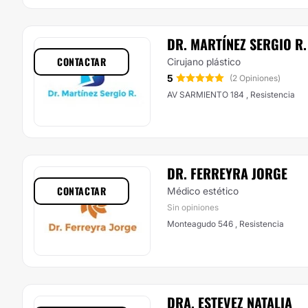
DR. MARTÍNEZ SERGIO R.
CONTACTAR
Cirujano plástico
5
(2 Opiniones)
AV SARMIENTO 184 , Resistencia
DR. FERREYRA JORGE
CONTACTAR
Médico estético
Sin opiniones
Monteagudo 546 , Resistencia
DRA. ESTEVEZ NATALIA