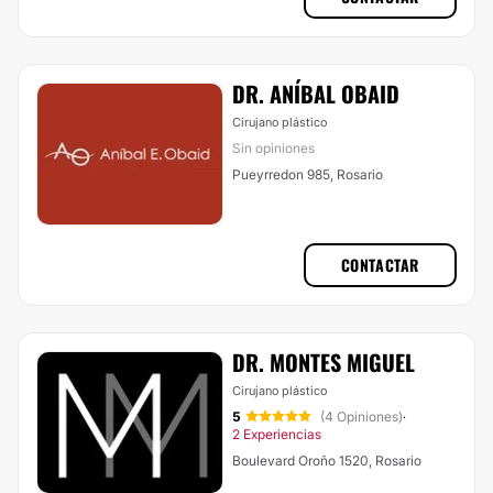
DR. ANÍBAL OBAID
Cirujano plástico
Sin opiniones
Pueyrredon 985, Rosario
CONTACTAR
DR. MONTES MIGUEL
Cirujano plástico
5
(4 Opiniones)
·
2 Experiencias
Boulevard Oroño 1520, Rosario