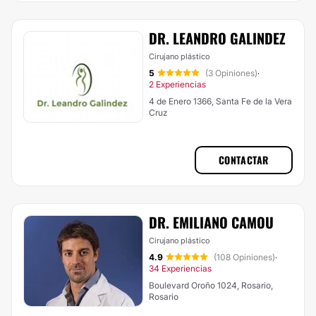
DR. LEANDRO GALINDEZ
Cirujano plástico
5
(3 Opiniones)
·
2 Experiencias
4 de Enero 1366, Santa Fe de la Vera
Cruz
CONTACTAR
DR. EMILIANO CAMOU
Cirujano plástico
4.9
(108 Opiniones)
·
34 Experiencias
Boulevard Oroño 1024, Rosario,
Rosario