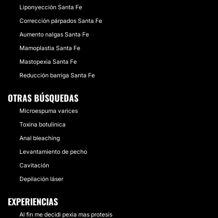
Liponyección Santa Fe
Corrección párpados Santa Fe
Aumento nalgas Santa Fe
Mamoplastia Santa Fe
Mastopexia Santa Fe
Reducción barriga Santa Fe
OTRAS BÚSQUEDAS
Microespuma varices
Toxina botulinica
Anal bleaching
Levantamiento de pecho
Cavitación
Depilación láser
EXPERIENCIAS
Al fin me decidi pexia mas protesis