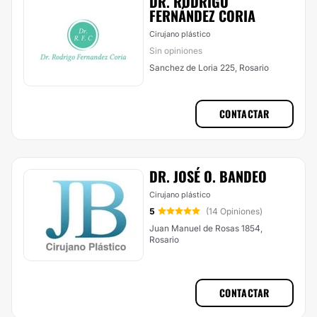
DR. RODRIGO
FERNÁNDEZ CORIA
Cirujano plástico
Sin opiniones
Sanchez de Loria 225, Rosario
CONTACTAR
DR. JOSÉ O. BANDEO
Cirujano plástico
5
(14 Opiniones)
Juan Manuel de Rosas 1854,
Rosario
CONTACTAR