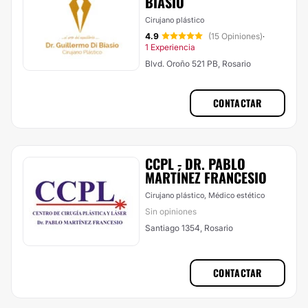
BIASIO
Cirujano plástico
4.9
(15 Opiniones)
·
1 Experiencia
Blvd. Oroño 521 PB, Rosario
CONTACTAR
CCPL - DR. PABLO
MARTÍNEZ FRANCESIO
Cirujano plástico, Médico estético
Sin opiniones
Santiago 1354, Rosario
CONTACTAR