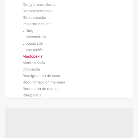
Cirugía maxilofacial
Dermolipectomía
Ginecomastia
Implante capilar
Lifting
Lipoescultura
Lipopapada
Liposucción
Mastopexia
Mentoplastia
Otoplastia
Reasignación de sexo
Reconstrucción mamaria
Reducción de mamas
Rinoplastia