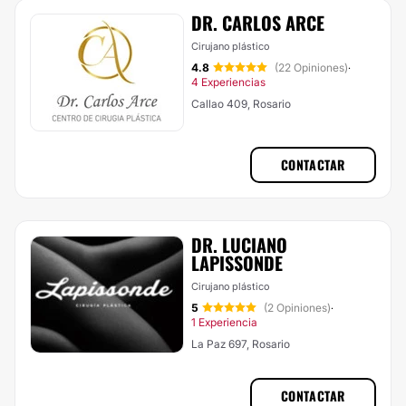
DR. CARLOS ARCE
Cirujano plástico
4.8
(22 Opiniones)
·
4 Experiencias
Callao 409, Rosario
CONTACTAR
DR. LUCIANO
LAPISSONDE
Cirujano plástico
5
(2 Opiniones)
·
1 Experiencia
La Paz 697, Rosario
CONTACTAR