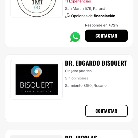
11 Experiencias
San Martin 579, Paraná
Opciones de
financiación
Responde en
+72h
CONTACTAR
DR. EDGARDO BISQUERT
Cirujano plástico
Sin opiniones
Sarmiento 3150, Rosario
CONTACTAR