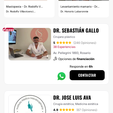
Mastopexia - Dr. Rodolfo V...
Levantamiento mamario - Dr...
Dr. Rodolfo Villavicenci...
Dr. Honorio Labaronnie
DR. SEBASTIÁN GALLO
Cirujano plástico
5
(246 Opiniones)
·
38 Experiencias
Av. Pellegrini 1893, Rosario
Opciones de
financiación
Responde en
6h
CONTACTAR
DR. JOSE LUIS AVA
Cirugía estética, Medicina estética
4.9
(67 Opiniones)
·