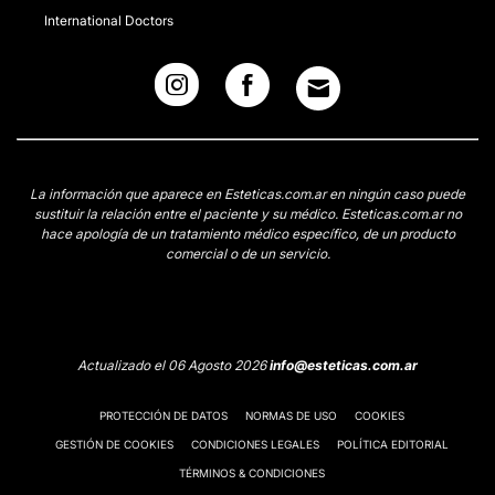
International Doctors
La información que aparece en Esteticas.com.ar en ningún caso puede
sustituir la relación entre el paciente y su médico. Esteticas.com.ar no
hace apología de un tratamiento médico específico, de un producto
comercial o de un servicio.
Actualizado el 06 Agosto 2026
info@esteticas.com.ar
PROTECCIÓN DE DATOS
NORMAS DE USO
COOKIES
GESTIÓN DE COOKIES
CONDICIONES LEGALES
POLÍTICA EDITORIAL
TÉRMINOS & CONDICIONES