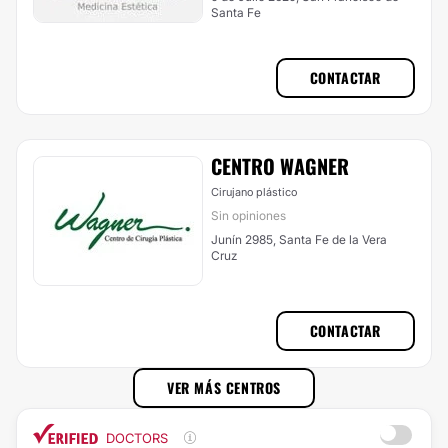
Santa Fe
CONTACTAR
CENTRO WAGNER
Cirujano plástico
Sin opiniones
Junín 2985, Santa Fe de la Vera
Cruz
CONTACTAR
VER MÁS CENTROS
DOCTORS