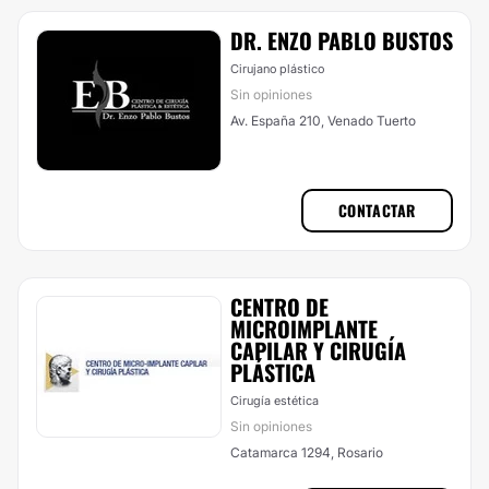
DR. ENZO PABLO BUSTOS
Cirujano plástico
Sin opiniones
Av. España 210, Venado Tuerto
CONTACTAR
CENTRO DE
MICROIMPLANTE
CAPILAR Y CIRUGÍA
PLÁSTICA
Cirugía estética
Sin opiniones
Catamarca 1294, Rosario