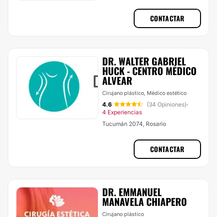
CONTACTAR
DR. WALTER GABRIEL
HUCK - CENTRO MÉDICO
ALVEAR
Cirujano plástico, Médico estético
4.6
(34 Opiniones)
·
4 Experiencias
Tucumán 2074, Rosario
CONTACTAR
DR. EMMANUEL
MANAVELA CHIAPERO
Cirujano plástico