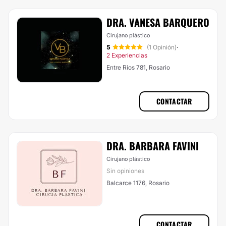
DRA. VANESA BARQUERO
Cirujano plástico
5
(1 Opinión)
·
2 Experiencias
Entre Rios 781, Rosario
CONTACTAR
DRA. BARBARA FAVINI
Cirujano plástico
Sin opiniones
Balcarce 1176, Rosario
CONTACTAR