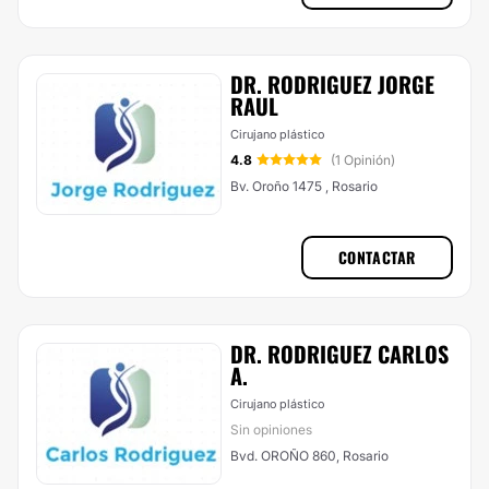
DR. RODRIGUEZ JORGE
RAUL
Cirujano plástico
4.8
(1 Opinión)
Bv. Oroño 1475 , Rosario
CONTACTAR
DR. RODRIGUEZ CARLOS
A.
Cirujano plástico
Sin opiniones
Bvd. OROÑO 860, Rosario