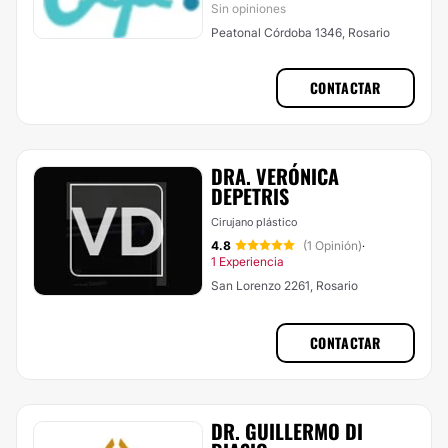
Sin opiniones
Peatonal Córdoba 1346, Rosario
CONTACTAR
DRA. VERÓNICA
DEPETRIS
Cirujano plástico
4.8
(1 Opinión)
·
1 Experiencia
San Lorenzo 2261, Rosario
CONTACTAR
DR. GUILLERMO DI