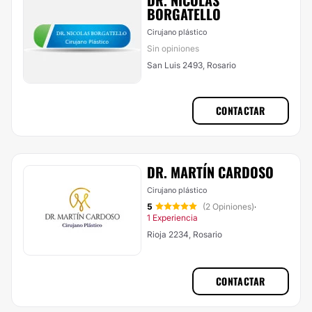
DR. NICOLAS
BORGATELLO
Cirujano plástico
Sin opiniones
San Luis 2493, Rosario
CONTACTAR
DR. MARTÍN CARDOSO
Cirujano plástico
5
(2 Opiniones)
·
1 Experiencia
Rioja 2234, Rosario
CONTACTAR