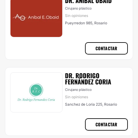
DR. ANÍBAL OBAID
Cirujano plástico
Sin opiniones
Pueyrredon 985, Rosario
CONTACTAR
DR. RODRIGO
FERNÁNDEZ CORIA
Cirujano plástico
Sin opiniones
Sanchez de Loria 225, Rosario
CONTACTAR