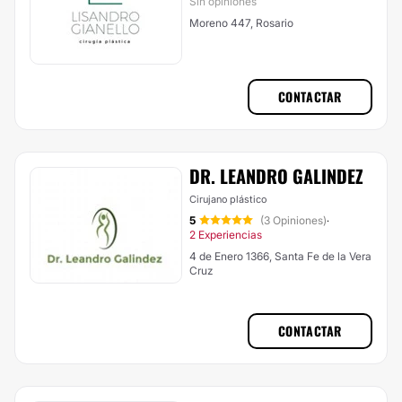
Sin opiniones
Moreno 447, Rosario
CONTACTAR
DR. LEANDRO GALINDEZ
Cirujano plástico
5
(3 Opiniones)
·
2 Experiencias
4 de Enero 1366, Santa Fe de la Vera
Cruz
CONTACTAR