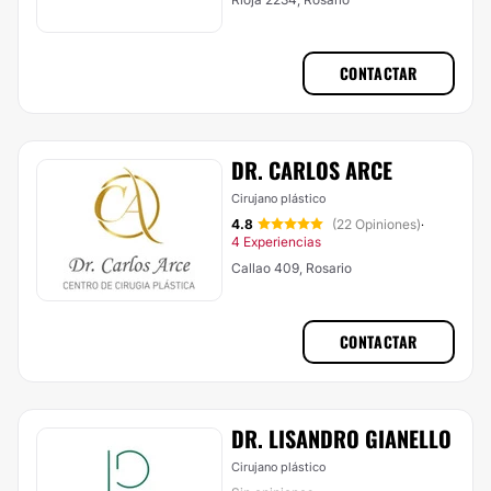
CONTACTAR
DR. CARLOS ARCE
Cirujano plástico
4.8
(22 Opiniones)
·
4 Experiencias
Callao 409, Rosario
CONTACTAR
DR. LISANDRO GIANELLO
Cirujano plástico