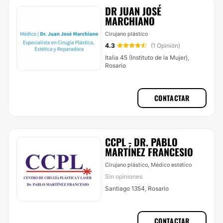
DR JUAN JOSÉ
MARCHIANO
Cirujano plástico
4.3
(1 Opinión)
Italia 45 (Instituto de la Mujer),
Rosario
CONTACTAR
CCPL - DR. PABLO
MARTÍNEZ FRANCESIO
Cirujano plástico, Médico estético
Sin opiniones
Santiago 1354, Rosario
CONTACTAR