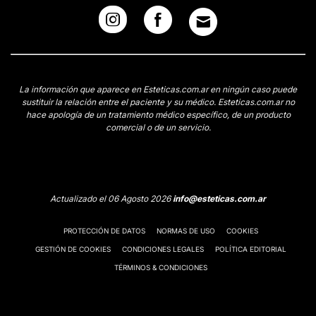
La información que aparece en Esteticas.com.ar en ningún caso puede
sustituir la relación entre el paciente y su médico. Esteticas.com.ar no
hace apología de un tratamiento médico específico, de un producto
comercial o de un servicio.
Actualizado el 06 Agosto 2026
info@esteticas.com.ar
PROTECCIÓN DE DATOS
NORMAS DE USO
COOKIES
GESTIÓN DE COOKIES
CONDICIONES LEGALES
POLÍTICA EDITORIAL
TÉRMINOS & CONDICIONES