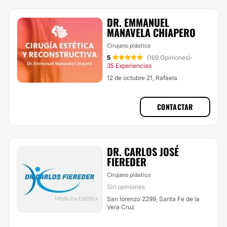
DR. EMMANUEL
MANAVELA CHIAPERO
Cirujano plástico
5
(169 Opiniones)
·
35 Experiencias
12 de octubre 21, Rafaela
CONTACTAR
DR. CARLOS JOSÉ
FIEREDER
Cirujano plástico
Sin opiniones
San lorenzo 2299, Santa Fe de la
Vera Cruz