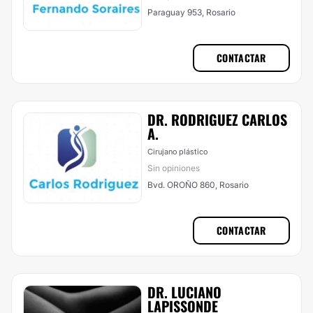
Paraguay 953, Rosario
CONTACTAR
DR. RODRIGUEZ CARLOS
A.
Cirujano plástico
Sin opiniones
Bvd. OROÑO 860, Rosario
CONTACTAR
DR. LUCIANO
LAPISSONDE