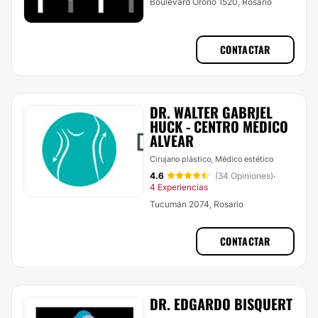
Boulevard Oroño 1520, Rosario
CONTACTAR
DR. WALTER GABRIEL
HUCK - CENTRO MÉDICO
ALVEAR
Cirujano plástico, Médico estético
4.6
(34 Opiniones)
·
4 Experiencias
Tucumán 2074, Rosario
CONTACTAR
DR. EDGARDO BISQUERT