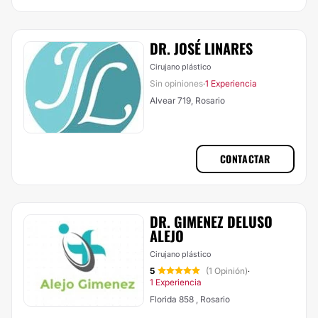
DR. JOSÉ LINARES
Cirujano plástico
Sin opiniones
1 Experiencia
·
Alvear 719, Rosario
CONTACTAR
DR. GIMENEZ DELUSO
ALEJO
Cirujano plástico
5
(1 Opinión)
·
1 Experiencia
Florida 858 , Rosario