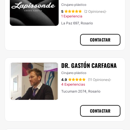
Cirujano plástico
5
(2 Opiniones)
·
1 Experiencia
La Paz 697, Rosario
CONTACTAR
DR. GASTÓN CARFAGNA
Cirujano plástico
4.9
(11 Opiniones)
·
4 Experiencias
Tucumam 2074, Rosario
CONTACTAR