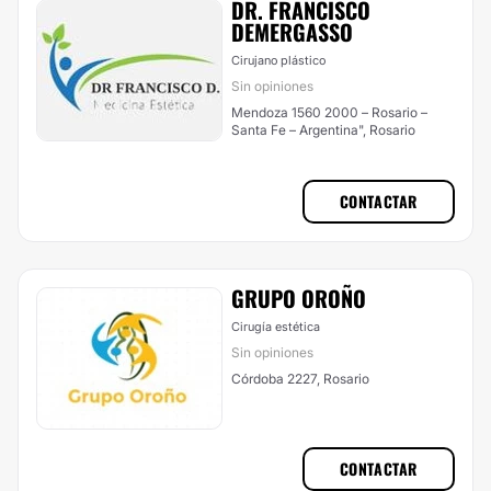
DR. FRANCISCO
DEMERGASSO
Cirujano plástico
Sin opiniones
Mendoza 1560 2000 – Rosario –
Santa Fe – Argentina", Rosario
CONTACTAR
GRUPO OROÑO
Cirugía estética
Sin opiniones
Córdoba 2227, Rosario
CONTACTAR