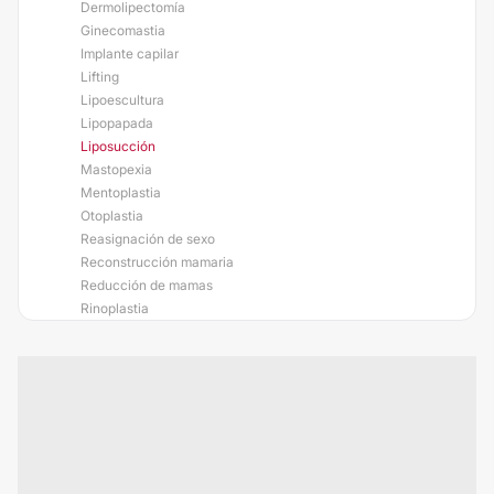
Dermolipectomía
Ginecomastia
Implante capilar
Lifting
Lipoescultura
Lipopapada
Liposucción
Mastopexia
Mentoplastia
Otoplastia
Reasignación de sexo
Reconstrucción mamaria
Reducción de mamas
Rinoplastia