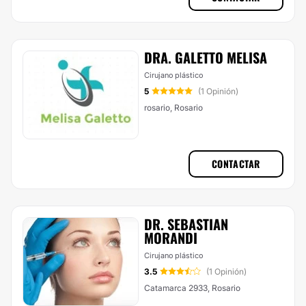
DRA. GALETTO MELISA
Cirujano plástico
5
(1 Opinión)
rosario, Rosario
CONTACTAR
DR. SEBASTIAN
MORANDI
Cirujano plástico
3.5
(1 Opinión)
Catamarca 2933, Rosario