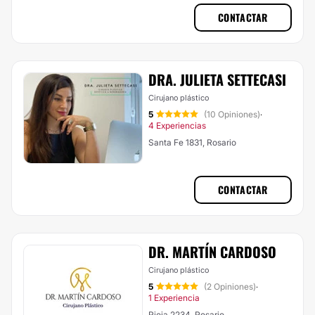
CONTACTAR
DRA. JULIETA SETTECASI
Cirujano plástico
5
(10 Opiniones)
·
4 Experiencias
Santa Fe 1831, Rosario
CONTACTAR
DR. MARTÍN CARDOSO
Cirujano plástico
5
(2 Opiniones)
·
1 Experiencia
Rioja 2234, Rosario