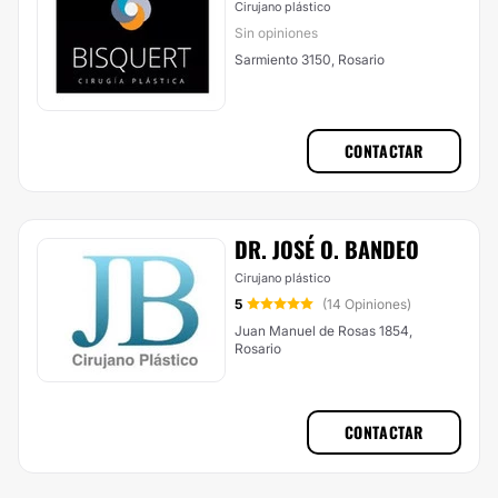
Cirujano plástico
Sin opiniones
Sarmiento 3150, Rosario
CONTACTAR
DR. JOSÉ O. BANDEO
Cirujano plástico
5
(14 Opiniones)
Juan Manuel de Rosas 1854,
Rosario
CONTACTAR