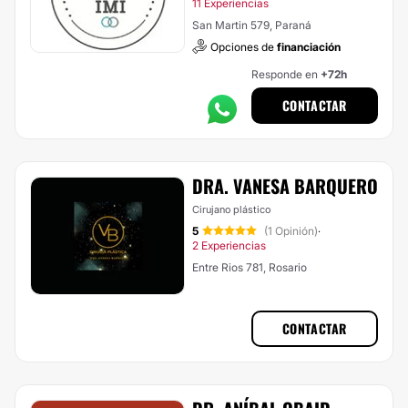
11 Experiencias
San Martin 579, Paraná
Opciones de
financiación
Responde en
+72h
CONTACTAR
DRA. VANESA BARQUERO
Cirujano plástico
5
(1 Opinión)
·
2 Experiencias
Entre Rios 781, Rosario
CONTACTAR