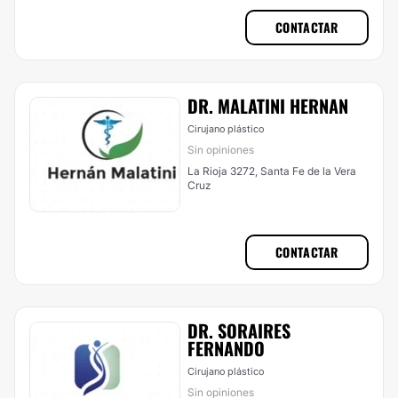
CONTACTAR
DR. MALATINI HERNAN
Cirujano plástico
Sin opiniones
La Rioja 3272, Santa Fe de la Vera
Cruz
CONTACTAR
DR. SORAIRES
FERNANDO
Cirujano plástico
Sin opiniones