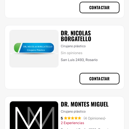
CONTACTAR
DR. NICOLAS
BORGATELLO
Cirujano plástico
Sin opiniones
San Luis 2493, Rosario
CONTACTAR
DR. MONTES MIGUEL
Cirujano plástico
5
(4 Opiniones)
·
2 Experiencias