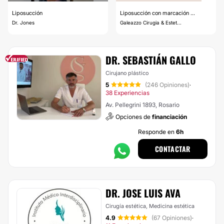
Liposucción
Liposucción con marcación ...
Dr. Jones
Galeazzo Cirugia & Estet...
DR. SEBASTIÁN GALLO
Cirujano plástico
5
(246 Opiniones)
·
38 Experiencias
Av. Pellegrini 1893, Rosario
Opciones de
financiación
Responde en
6h
CONTACTAR
DR. JOSE LUIS AVA
Cirugía estética, Medicina estética
4.9
(67 Opiniones)
·