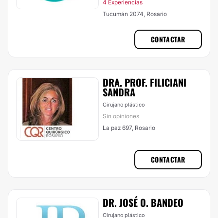
4 Experiencias
Tucumán 2074, Rosario
CONTACTAR
DRA. PROF. FILICIANI
SANDRA
Cirujano plástico
Sin opiniones
La paz 697, Rosario
CONTACTAR
DR. JOSÉ O. BANDEO
Cirujano plástico