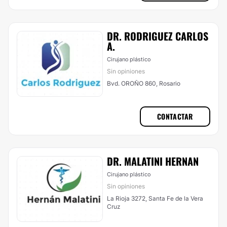
DR. RODRIGUEZ CARLOS
A.
Cirujano plástico
Sin opiniones
Bvd. OROÑO 860, Rosario
CONTACTAR
DR. MALATINI HERNAN
Cirujano plástico
Sin opiniones
La Rioja 3272, Santa Fe de la Vera
Cruz