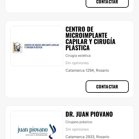
CONTACTAR
CENTRO DE
MICROIMPLANTE
CAPILAR Y CIRUGÍA
PLÁSTICA
Cirugía estética
Sin opiniones
Catamarca 1294, Rosario
CONTACTAR
DR. JUAN PIOVANO
Cirujano plástico
Sin opiniones
Catamarca 2933, Rosario