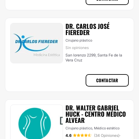
DR. CARLOS JOSÉ
FIEREDER
Cirujano plástico
Sin opiniones
San lorenzo 2299, Santa Fe de la
Vera Cruz
CONTACTAR
DR. WALTER GABRIEL
HUCK - CENTRO MÉDICO
ALVEAR
Cirujano plástico, Médico estético
4.6
(34 Opiniones)
·