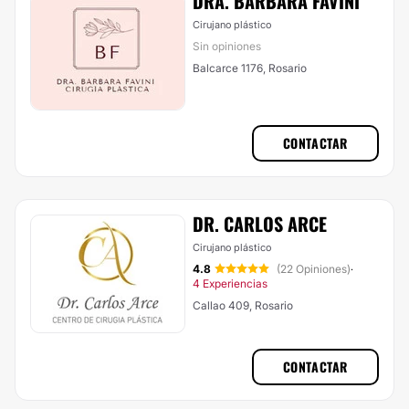
DRA. BARBARA FAVINI
Cirujano plástico
Sin opiniones
Balcarce 1176, Rosario
CONTACTAR
DR. CARLOS ARCE
Cirujano plástico
4.8
(22 Opiniones)
·
4 Experiencias
Callao 409, Rosario
CONTACTAR