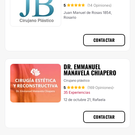
5
(14 Opiniones)
Juan Manuel de Rosas 1854,
Rosario
CONTACTAR
DR. EMMANUEL
MANAVELA CHIAPERO
Cirujano plástico
5
(169 Opiniones)
·
35 Experiencias
12 de octubre 21, Rafaela
CONTACTAR