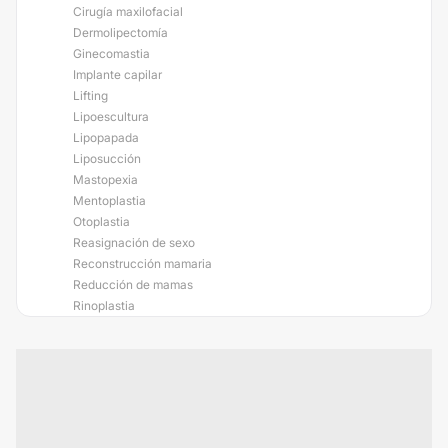
Cirugía maxilofacial
Dermolipectomía
Ginecomastia
Implante capilar
Lifting
Lipoescultura
Lipopapada
Liposucción
Mastopexia
Mentoplastia
Otoplastia
Reasignación de sexo
Reconstrucción mamaria
Reducción de mamas
Rinoplastia