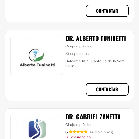
CONTACTAR
DR. ALBERTO TUNINETTI
Cirujano plástico
Sin opiniones
Balcarce 637 , Santa Fe de la Vera
Cruz
CONTACTAR
DR. GABRIEL ZANETTA
Cirujano plástico
5
(4 Opiniones)
·
3 Experiencias