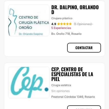
DR. DALPINO, ORLANDO
D
Cirujano plástico
4.9
(5 Opiniones)
·
5 Experiencias
Bv. Oroño 718, Rosario
CONTACTAR
CEP, CENTRO DE
ESPECIALISTAS DE LA
PIEL
Cirugía estética
Sin opiniones
Peatonal Córdoba 1346, Rosario