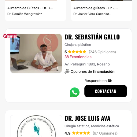
Aumento de Glúteos - Dr. D...
Aumento de glúteos - Dr. J...
Dr. Damián Wengrowicz
Dr. Javier Vera Cucchiar...
DR. SEBASTIÁN GALLO
Cirujano plástico
5
(246 Opiniones)
·
38 Experiencias
Av. Pellegrini 1893, Rosario
Opciones de
financiación
Responde en
6h
CONTACTAR
DR. JOSE LUIS AVA
Cirugía estética, Medicina estética
4.9
(67 Opiniones)
·