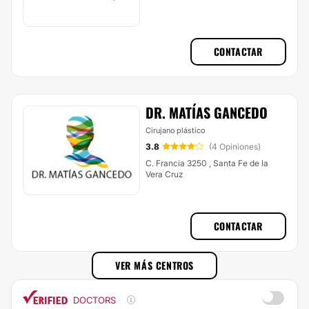
CONTACTAR
DR. MATÍAS GANCEDO
Cirujano plástico
3.8
(4 Opiniones)
C. Francia 3250 , Santa Fe de la
Vera Cruz
CONTACTAR
VER MÁS CENTROS
DOCTORS