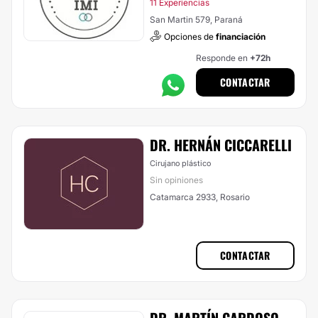
11 Experiencias
San Martin 579, Paraná
Opciones de
financiación
Responde en
+72h
CONTACTAR
DR. HERNÁN CICCARELLI
Cirujano plástico
Sin opiniones
Catamarca 2933, Rosario
CONTACTAR