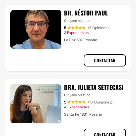
DR. NÉSTOR PAUL
Cirujano plástico
5
(6 Opiniones)
·
3 Experiencias
La Paz 697, Rosario
CONTACTAR
DRA. JULIETA SETTECASI
Cirujano plástico
5
(10 Opiniones)
·
4 Experiencias
Santa Fe 1831, Rosario
CONTACTAR