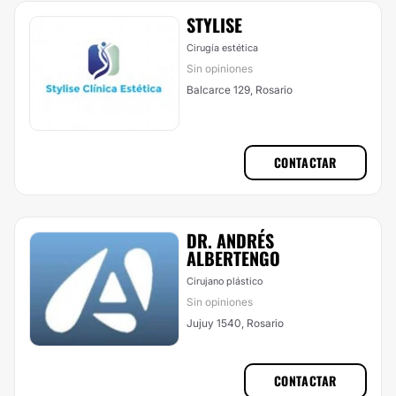
STYLISE
Cirugía estética
Sin opiniones
Balcarce 129, Rosario
CONTACTAR
DR. ANDRÉS
ALBERTENGO
Cirujano plástico
Sin opiniones
Jujuy 1540, Rosario
CONTACTAR