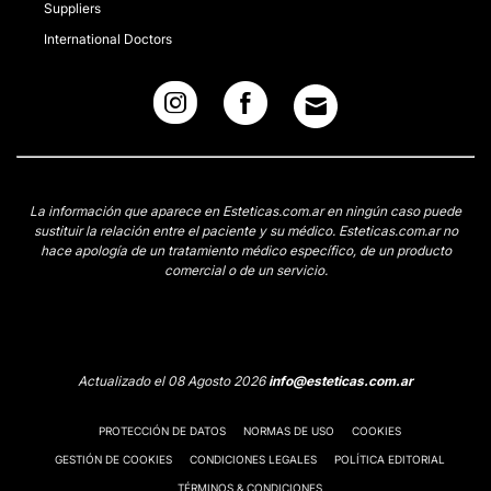
Suppliers
International Doctors
La información que aparece en Esteticas.com.ar en ningún caso puede
sustituir la relación entre el paciente y su médico. Esteticas.com.ar no
hace apología de un tratamiento médico específico, de un producto
comercial o de un servicio.
Actualizado el 08 Agosto 2026
info@esteticas.com.ar
PROTECCIÓN DE DATOS
NORMAS DE USO
COOKIES
GESTIÓN DE COOKIES
CONDICIONES LEGALES
POLÍTICA EDITORIAL
TÉRMINOS & CONDICIONES