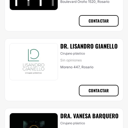
Boulevard Oroño 1520, Rosario
CONTACTAR
DR. LISANDRO GIANELLO
Cirujano plástico
Sin opiniones
Moreno 447, Rosario
CONTACTAR
DRA. VANESA BARQUERO
Cirujano plástico