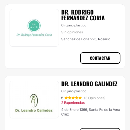
DR. RODRIGO
FERNÁNDEZ CORIA
Cirujano plástico
Sin opiniones
Sanchez de Loria 225, Rosario
CONTACTAR
DR. LEANDRO GALINDEZ
Cirujano plástico
5
(3 Opiniones)
·
2 Experiencias
4 de Enero 1366, Santa Fe de la Vera
Cruz