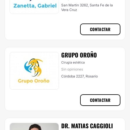
San Martin 3262, Santa Fe de la
Vera Cruz
CONTACTAR
GRUPO OROÑO
Cirugía estética
Sin opiniones
Córdoba 2227, Rosario
CONTACTAR
DR. MATIAS CAGGIOLI