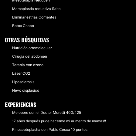
Mesoterapia Neuquén
Mamoplastia reductiva Salta
Eliminar estrías Corrientes
Botox Chaco
OTRAS BÚSQUEDAS
Nutrición ortomolecular
Cirugía del abdomen
Terapia con ozono
Láser CO2
Liposclerosis
Nevo displásico
EXPERIENCIAS
Me opere con el Doctor Moretti 400/425
17 años después pude hacerme mí aumento de mamas!!
Rinoseptoplastía con Pablo Cesca 10 puntos