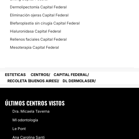
Dermolipectomía Capital Federal
Eliminación ojeras Capital Federal
Blefaroplastia sin cirugía Capital Federal
Hialuronidasa Capital Federal
Rellenos faciales Capital Federal
Mesoterapia Capital Federal
ESTETICAS
CENTROS
CAPITAL FEDERAL
RECOLETA (BUENOS AIRES)
DL DERMOLASER
ÚLTIMOS CENTROS VISTOS
Dra. Micaela Taverna
MI odontología
Le Pont
Ana Carolina Santi