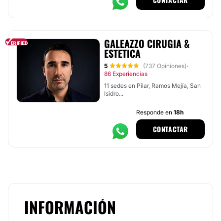
GALEAZZO CIRUGIA &
ESTETICA
5
(737 Opiniones)
·
86 Experiencias
11 sedes en Pilar, Ramos Mejía, San
Isidro...
Responde en
18h
CONTACTAR
INFORMACIÓN