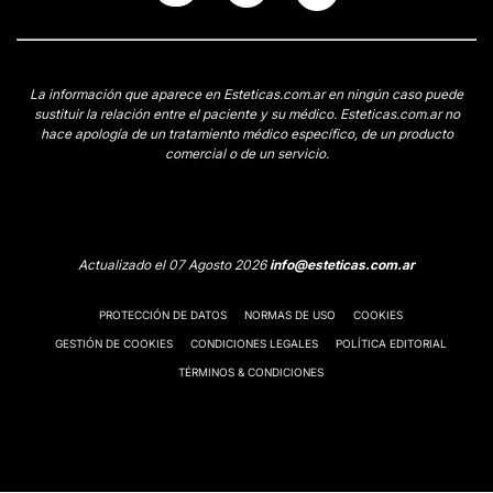
La información que aparece en Esteticas.com.ar en ningún caso puede
sustituir la relación entre el paciente y su médico. Esteticas.com.ar no
hace apología de un tratamiento médico específico, de un producto
comercial o de un servicio.
Actualizado el 07 Agosto 2026
info@esteticas.com.ar
PROTECCIÓN DE DATOS
NORMAS DE USO
COOKIES
GESTIÓN DE COOKIES
CONDICIONES LEGALES
POLÍTICA EDITORIAL
TÉRMINOS & CONDICIONES