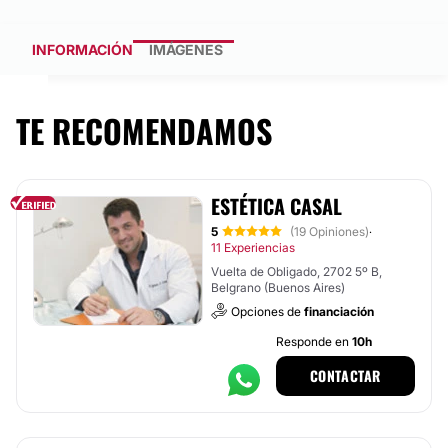
INFORMACIÓN
IMÁGENES
TE RECOMENDAMOS
ESTÉTICA CASAL
5
(19 Opiniones)
·
11 Experiencias
Vuelta de Obligado, 2702 5º B,
Belgrano (Buenos Aires)
Opciones de
financiación
Responde en
10h
CONTACTAR