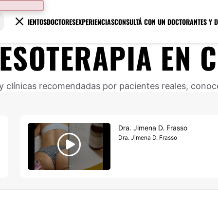
TRATAMIENTOS
DOCTORES
EXPERIENCIAS
CONSULTÁ CON UN DOCTOR
ANTES Y 
ESOTERAPIA
EN
C
 clínicas recomendadas por pacientes reales, conocé
Dra. Jimena D. Frasso
Dra. Jimena D. Frasso