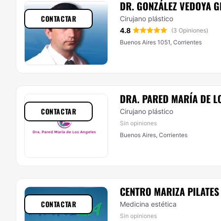
DR. GONZÁLEZ VEDOYA 
CONTACTAR
Cirujano plástico
4.8
(3 Opiniones)
Buenos Aires 1051, Corrientes
DRA. PARED MARÍA DE L
CONTACTAR
Cirujano plástico
Sin opiniones
Buenos Aires, Corrientes
CENTRO MARIZA PILATES
CONTACTAR
Medicina estética
Sin opiniones