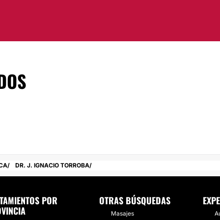
DOS
CA
DR. J. IGNACIO TORROBA
TAMIENTOS POR
OTRAS BÚSQUEDAS
EXPE
VINCIA
Masajes
A