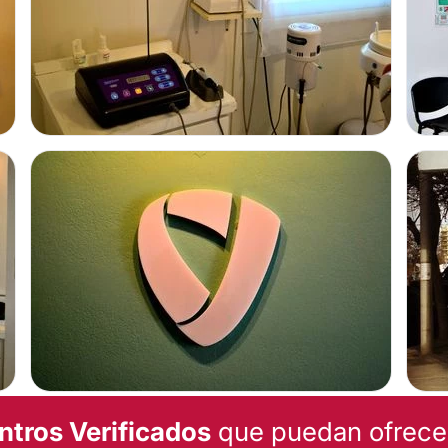
tes en su consultorio
 899, Bahía Blanca, en
ntros Verificados
que puedan ofrecert