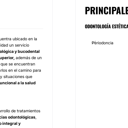
PRINCIPAL
ODONTOLOGÍA ESTÉTIC
uentra ubicado en la
Periodoncia
idad un servicio
ológica y bucodental
uperior,
además de un
 que se encuentran
rlos en el camino para
 y situaciones que
funcional a la salud
rrollo de tratamientos
cias odontológicas
,
o integral y