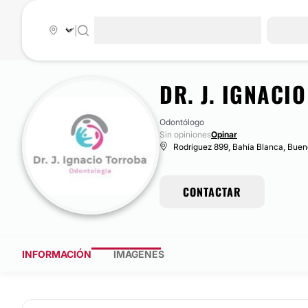
|
DR. J. IGNACI
Odontólogo
Sin opiniones
Opinar
Rodríguez 899, Bahía Blanca, Bueno
CONTACTAR
INFORMACIÓN
IMÁGENES