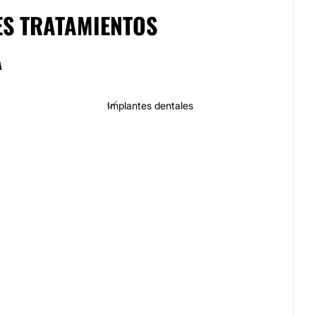
ES TRATAMIENTOS
A
Implantes dentales