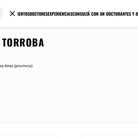
TRATAMIENTOS
DOCTORES
EXPERIENCIAS
CONSULTÁ CON UN DOCTOR
ANTES Y 
O TORROBA
s Aires (provincia)