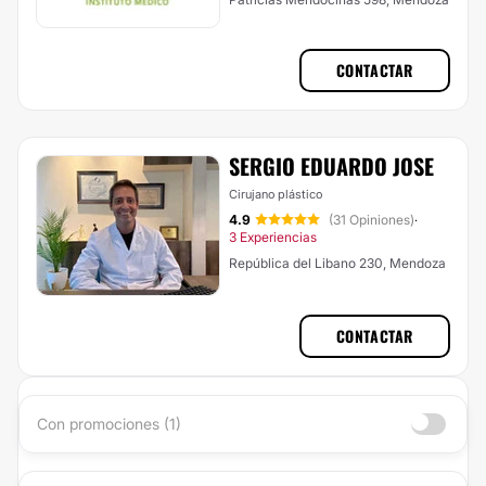
CONTACTAR
SERGIO EDUARDO JOSE
Cirujano plástico
4.9
(31 Opiniones)
·
3 Experiencias
República del Libano 230, Mendoza
CONTACTAR
Con promociones (1)