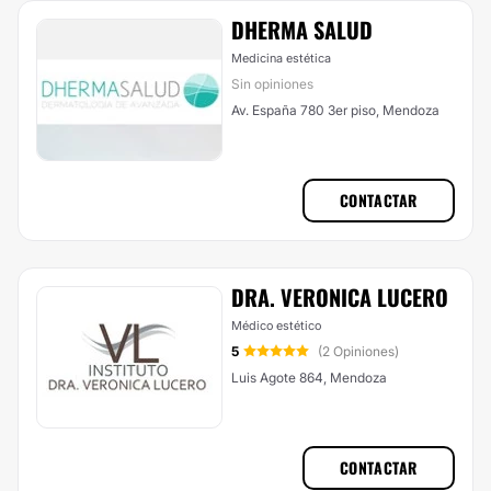
DHERMA SALUD
Medicina estética
Sin opiniones
Av. España 780 3er piso, Mendoza
CONTACTAR
DRA. VERONICA LUCERO
Médico estético
5
(2 Opiniones)
Luis Agote 864, Mendoza
CONTACTAR