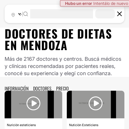
Hubo un error
Intentálo de nuevo
|
DOCTORES DE
DIETAS
EN
MENDOZA
Más de 2167 doctores y centros. Buscá médicos
y clínicas recomendadas por pacientes reales,
conocé su experiencia y elegí con confianza.
INFORMACIÓN
DOCTORES
PRECIO
Nurición esteticiens
Nutición Esteticiens