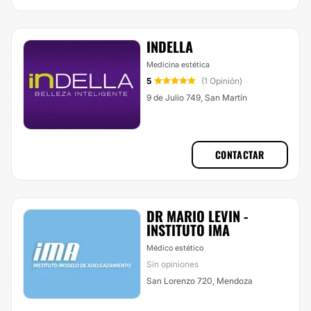
INDELLA
Medicina estética
5
(1 Opinión)
9 de Julio 749, San Martín
CONTACTAR
DR MARIO LEVIN -
INSTITUTO IMA
Médico estético
Sin opiniones
San Lorenzo 720, Mendoza