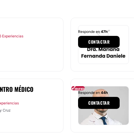
Responde en
47h
6 Experiencias
CONTACTAR
CENTRO MÉDICO
Responde en
44h
CONTACTAR
Experiencias
y Cruz