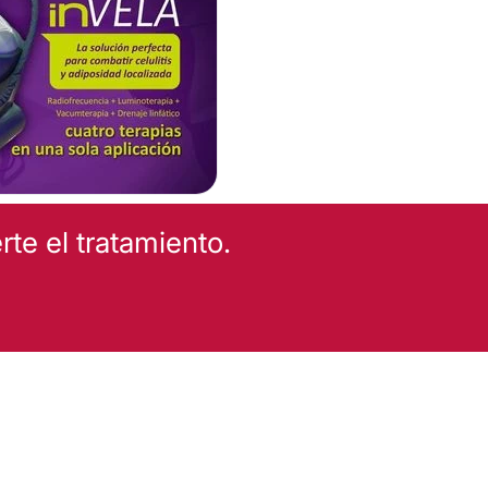
te el tratamiento.