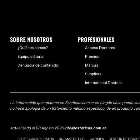
SOBRE NOSOTROS
PROFESIONALES
¿Quiénes somos?
Acceso Doctores
Equipo editorial
Premium
Denuncia de contenido
Marcas
Suppliers
International Doctors
La información que aparece en Esteticas.com.ar en ningún caso puede sustit
no hace apología de un tratamiento médico específico, de un producto come
Actualizado el 08 Agosto 2026
info@esteticas.com.ar
PROTECCIÓN DE DATOS
NORMAS DE USO
COOKIES
GESTIÓN DE COOKI