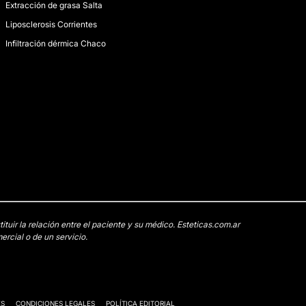
Extracción de grasa Salta
Liposclerosis Corrientes
Infiltración dérmica Chaco
uir la relación entre el paciente y su médico. Esteticas.com.ar
rcial o de un servicio.
ES
CONDICIONES LEGALES
POLÍTICA EDITORIAL