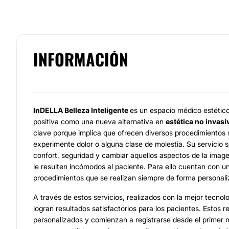
INFORMACIÓN
InDELLA Belleza Inteligente
es un espacio médico estétic
positiva como una nueva alternativa en
estética no invasi
clave porque implica que ofrecen diversos procedimientos 
experimente dolor o alguna clase de molestia. Su servicio 
confort, seguridad y cambiar aquellos aspectos de la imag
le resulten incómodos al paciente. Para ello cuentan con u
procedimientos que se realizan siempre de forma personali
A través de estos servicios, realizados con la mejor tecnol
logran resultados satisfactorios para los pacientes. Estos r
personalizados y comienzan a registrarse desde el primer