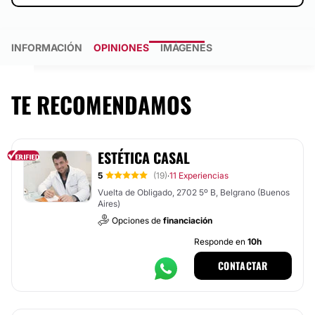
INFORMACIÓN
OPINIONES
IMÁGENES
TE RECOMENDAMOS
ESTÉTICA CASAL
5
(19)
11 Experiencias
·
Vuelta de Obligado, 2702 5º B, Belgrano (Buenos
Aires)
Opciones de
financiación
Responde en
10h
CONTACTAR