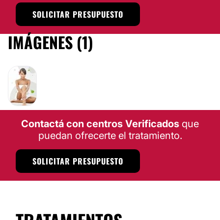
SOLICITAR PRESUPUESTO
IMÁGENES (1)
Contactá con centros Verificados
que
puedan ofrecerte el tratamiento.
SOLICITAR PRESUPUESTO