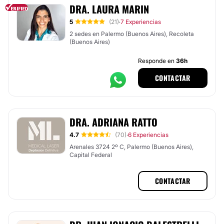
DRA. LAURA MARIN
5
(21)
7 Experiencias
·
2 sedes en Palermo (Buenos Aires), Recoleta
(Buenos Aires)
Responde en
36h
CONTACTAR
DRA. ADRIANA RATTO
4.7
(70)
6 Experiencias
·
Arenales 3724 2º C, Palermo (Buenos Aires),
Capital Federal
CONTACTAR