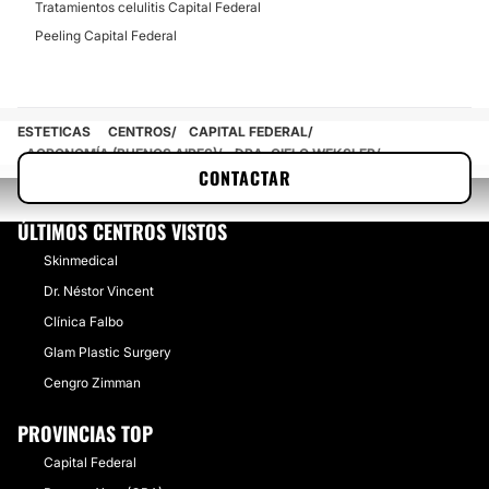
Tratamientos celulitis Capital Federal
Peeling Capital Federal
ESTETICAS
CENTROS
CAPITAL FEDERAL
AGRONOMÍA (BUENOS AIRES)
DRA. CIELO WEKSLER
CONTACTAR
ÚLTIMOS CENTROS VISTOS
Skinmedical
Dr. Néstor Vincent
Clínica Falbo
Glam Plastic Surgery
Cengro Zimman
PROVINCIAS TOP
Capital Federal