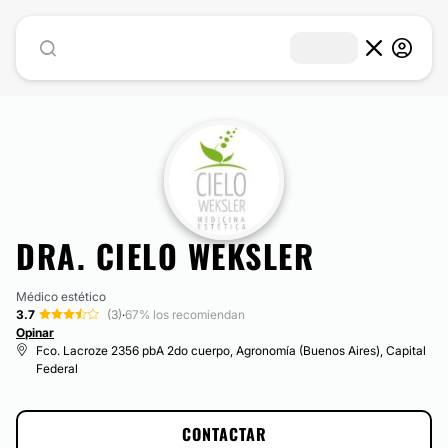
DRA. CIELO WEKSLER
Médico estético
3.7
(3)
·
67% los recomiendan
Opinar
Fco. Lacroze 2356 pbA 2do cuerpo, Agronomía (Buenos Aires), Capital
Federal
CONTACTAR