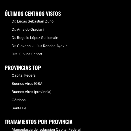
ÚLTIMOS CENTROS VISTOS
Dr. Lucas Sebastian Zurlo
Dr. Arnaldo Graciani
Dr. Rogelio López Guillemain
Dr. Giovanni Julius Rendon Ayaviri
Dra. Silvina Schott
PROVINCIAS TOP
Capital Federal
Buenos Aires (GBA)
Buenos Aires (provincia)
Córdoba
Santa Fe
TRATAMIENTOS POR PROVINCIA
Mamoplastia de reducción Capital Federal