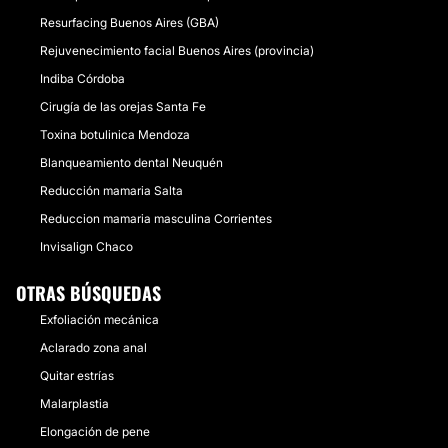
Resurfacing Buenos Aires (GBA)
Rejuvenecimiento facial Buenos Aires (provincia)
Indiba Córdoba
Cirugía de las orejas Santa Fe
Toxina botulinica Mendoza
Blanqueamiento dental Neuquén
Reducción mamaria Salta
Reduccion mamaria masculina Corrientes
Invisalign Chaco
OTRAS BÚSQUEDAS
Exfoliación mecánica
Aclarado zona anal
Quitar estrías
Malarplastia
Elongación de pene