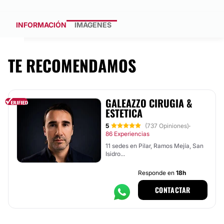
INFORMACIÓN
IMÁGENES
TE RECOMENDAMOS
GALEAZZO CIRUGIA &
ESTETICA
5
(737 Opiniones)
·
86 Experiencias
11 sedes en Pilar, Ramos Mejía, San
Isidro...
Responde en
18h
CONTACTAR