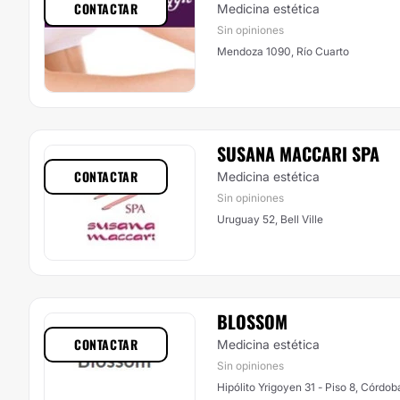
CONTACTAR
Medicina estética
Sin opiniones
Mendoza 1090, Río Cuarto
SUSANA MACCARI SPA
CONTACTAR
Medicina estética
Sin opiniones
Uruguay 52, Bell Ville
BLOSSOM
CONTACTAR
Medicina estética
Sin opiniones
Hipólito Yrigoyen 31 - Piso 8, Córdob