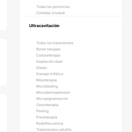
Todas las provincias
Córdoba (ciudad)
Ultracavitación
Todos los tratamientos
Borrar tatuajes
Carboxiterapia
Depilación láser
Dietas
Drenaje linfático
Mesoterapia
Microblading
Microdermoabrasión
Micropigmentación
Ozonoterapia
Peeling
Presoterapia
Radiofrecuencia
Tratamientos celulitis