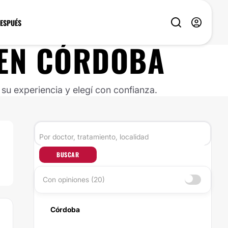
DESPUÉS
EN
CÓRDOBA
u experiencia y elegí con confianza.
BUSCAR
Con opiniones (20)
Córdoba