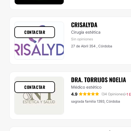
CRISALYDA
CONTACTAR
Cirugía estética
Sin opiniones
27 de Abril 354 , Córdoba
DRA. TORRIJOS NOELIA
CONTACTAR
Médico estético
4.9
·
(34 Opiniones)
1 
sagrada familia 1393, Córdoba