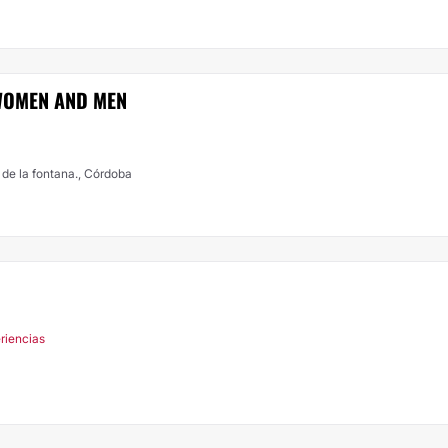
 WOMEN AND MEN
a de la fontana., Córdoba
riencias