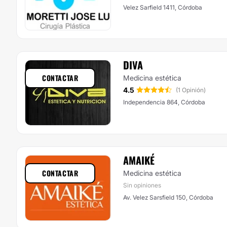
Velez Sarfield 1411, Córdoba
DIVA
CONTACTAR
Medicina estética
4.5
(1 Opinión)
Independencia 864, Córdoba
AMAIKÉ
CONTACTAR
Medicina estética
Sin opiniones
Av. Velez Sarsfield 150, Córdoba