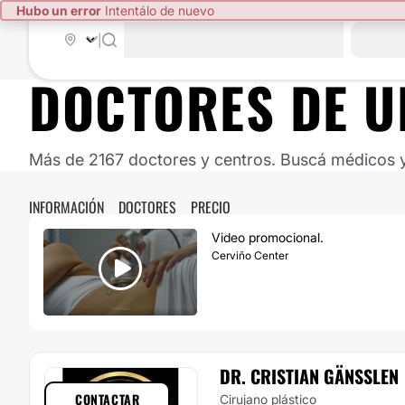
Hubo un error
Intentálo de nuevo
|
DOCTORES DE
U
Más de 2167 doctores y centros. Buscá médicos y 
INFORMACIÓN
DOCTORES
PRECIO
Video promocional.
Cerviño Center
DR. CRISTIAN GÄNSSLEN
CONTACTAR
Cirujano plástico