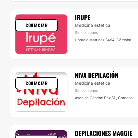
IRUPE
CONTACTAR
Medicina estética
Sin opiniones
Horacio Martínez 3494, Córdoba
NIVA DEPILACIÓN
CONTACTAR
Medicina estética
Sin opiniones
Avenida General Paz 81 , Córdoba
DEPILACIONES MAGGIE