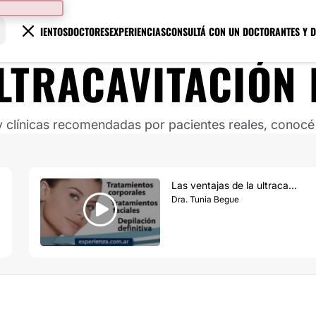
TRATAMIENTOS
DOCTORES
EXPERIENCIAS
CONSULTÁ CON UN DOCTOR
ANTES Y 
LTRACAVITACIÓN
clínicas recomendadas por pacientes reales, conocé s
Las ventajas de la ultraca...
Dra. Tunia Begue