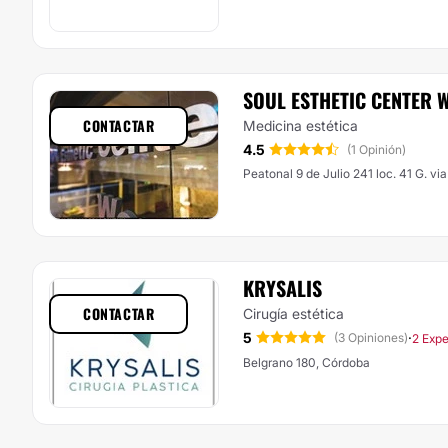
SOUL ESTHETIC CENTER
CONTACTAR
Medicina estética
4.5
(1 Opinión)
Peatonal 9 de Julio 241 loc. 41 G. vi
KRYSALIS
CONTACTAR
Cirugía estética
5
·
(3 Opiniones)
2 Expe
Belgrano 180, Córdoba