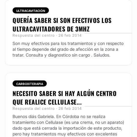
ULTRACAVITACIÓN
QUERÍA SABER SI SON EFECTIVOS LOS
ULTRACAVITADORES DE 3MHZ
Respuesta del centro · 26 feb 2014
Son muy efectivos para los tratamientos y con respecto
al tiempo depende del grado de afección en la zona a
tratar. Consulta y diagnostico sin cargo . Saludos.
CARBOXITERAPIA
NECESITO SABER SI HAY ALGÚN CENTRO
QUE REALICE CELLULASE...
Respuesta del centro · 26 feb 2014
Buenos diás Gabriela. En Córdoba no se realiza
tratamiento con Cellulase (es una crema, no un aparato)
dado que está cerrada la importación de este producto,
pero hay tratamientos muy efectivos con excelentes