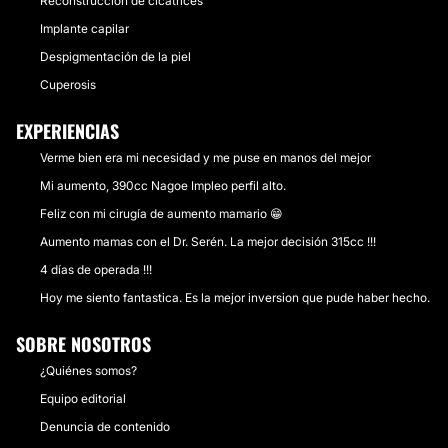
Reconstrucción de cicatrices
Implante capilar
Despigmentación de la piel
Cuperosis
EXPERIENCIAS
Verme bien era mi necesidad y me puse en manos del mejor
Mi aumento, 390cc Nagoe Impleo perfil alto.
Feliz con mi cirugía de aumento mamario 😁
Aumento mamas con el Dr. Serén. La mejor decisión 315cc !!!
4 días de operada !!!
Hoy me siento fantastica. Es la mejor inversion que pude haber hecho.
SOBRE NOSOTROS
¿Quiénes somos?
Equipo editorial
Denuncia de contenido