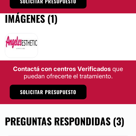
SOLICITAR PRESUPUESTO
IMÁGENES (1)
Contactá con centros Verificados
que
puedan ofrecerte el tratamiento.
SOLICITAR PRESUPUESTO
PREGUNTAS RESPONDIDAS (3)