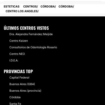
ESTETICAS
CENTROS
CÓRDOBA
CÓRDOBA
CENTRO LOS ANGELES
ÚLTIMOS CENTROS VISTOS
Dra. Alejandra Fernández Meijide
Centro Kaizen
Consultorios de Odontología Rosario
Centro NEO
I.D.E.A.
PROVINCIAS TOP
Capital Federal
Buenos Aires (GBA)
Buenos Aires (provincia)
Córdoba
Santa Fe