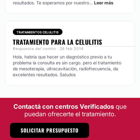
resultados. Te esperamos por nuestro...
Leer más
TRATAMIENTOS CELULITIS
TRATAMIENTO PARA LA CELULITIS
Respuesta del centro · 26 feb 2014
Hola, habría que hacer un diagnóstico previo a tu
problema la consulta es sin cargo. pero el tratamiento
de mesoterapia, ultracavitación, radiofrecuencia, da
excelentes resultados. Saludos
Contactá con centros Verificados
que
puedan ofrecerte el tratamiento.
SOLICITAR PRESUPUESTO