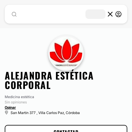
ALEJANDRA ESTÉTICA
CORPORAL
Medicina estética
Sin opiniones
Opinar
San Martin 377 , Villa Carlos Paz, Córdoba