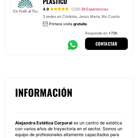
PLÁSTICO
4.9
(228)
39 Experiencias
·
3 sedes en Córdoba, Jesús María, Río Cuarto
Primera visita
gratuita
Responde en
+72h
CONTACTAR
INFORMACIÓN
Alejandra Estética Corporal
es un centro de estética
con varios años de trayectoria en el sector. Somos un
equipo de profesionales altamente capacitados para