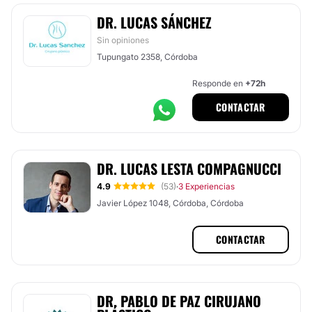
DR. LUCAS SÁNCHEZ
Sin opiniones
Tupungato 2358, Córdoba
Responde en
+72h
CONTACTAR
DR. LUCAS LESTA COMPAGNUCCI
4.9
(53)
3 Experiencias
·
Javier López 1048, Córdoba, Córdoba
CONTACTAR
DR. PABLO DE PAZ CIRUJANO