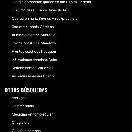
Cirugía corrección ginecomastia Capital Federal
Hialuronidasa Buenos Aires (GBA)
Operación nariz Buenos Aires (provincia)
Radiofrecuencia Córdoba
Aumento mentón Santa Fe
Toxina botulinica Mendoza
Frentes estéticos Neuquén
Infilraciones dérmicas Salta
Relleno dental Corrientes
Asimetría mamaria Chaco
OTRAS BÚSQUEDAS
Verrugas
Gastrectomía
Medicina orthomolecular
Cirugía oral
Cirugía cicatrices