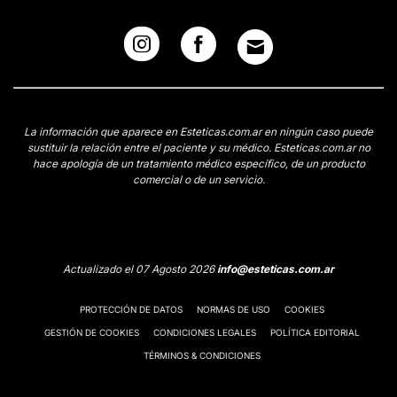
La información que aparece en Esteticas.com.ar en ningún caso puede
sustituir la relación entre el paciente y su médico. Esteticas.com.ar no
hace apología de un tratamiento médico específico, de un producto
comercial o de un servicio.
Actualizado el 07 Agosto 2026
info@esteticas.com.ar
PROTECCIÓN DE DATOS
NORMAS DE USO
COOKIES
GESTIÓN DE COOKIES
CONDICIONES LEGALES
POLÍTICA EDITORIAL
TÉRMINOS & CONDICIONES