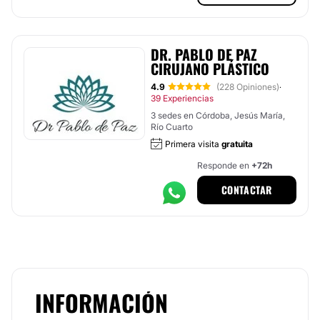
DR. PABLO DE PAZ
CIRUJANO PLÁSTICO
4.9
(228 Opiniones)
·
39 Experiencias
3 sedes en Córdoba, Jesús María,
Río Cuarto
Primera visita
gratuita
Responde en
+72h
CONTACTAR
INFORMACIÓN