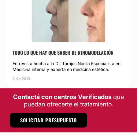
TODO LO QUE HAY QUE SABER DE RINOMODELACIÓN
Entrevista hecha a la Dr. Torrijos Noelia Especialista en
Medicina interna y experta en medicina estética.
2 dic 2019
Contactá con centros Verificados
que
puedan ofrecerte el tratamiento.
SOLICITAR PRESUPUESTO