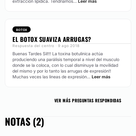
extracción lipídica. Tendríamos...
Leer más
BOTOX
EL BOTOX SUAVIZA ARRUGAS?
Respuesta del centro · 9 ago 2018
Buenas Tardes Sil!!! La toxina botulinica actúa
produciendo una parálisis temporal a nivel del musculo
donde se la coloca, con lo cual disminuye la movilidad
del mismo y por lo tanto las arrugas de expresión!!
Muchas veces las lineas de expresión...
Leer más
VER MÁS PREGUNTAS RESPONDIDAS
NOTAS (2)