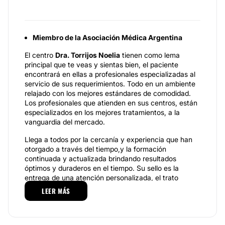
Miembro de la Asociación Médica Argentina
El centro
Dra. Torrijos Noelia
tienen como lema
principal que te veas y sientas bien, el paciente
encontrará en ellas a profesionales especializadas al
servicio de sus requerimientos. Todo en un ambiente
relajado con los mejores estándares de comodidad.
Los profesionales que atienden en sus centros, están
especializados en los mejores tratamientos, a la
vanguardia del mercado.
Llega a todos por la cercanía y experiencia que han
otorgado a través del tiempo,y la formación
continuada y actualizada brindando resultados
óptimos y duraderos en el tiempo. Su sello es la
entrega de una atención personalizada, el trato
cercano y amable a cada uno de sus pacientes,
LEER MÁS
entregando las mejores soluciones en belleza y salud.
Su centro de belleza corporal y facial ubicado en
Córdoba capital ofrecen profesionales con amplia