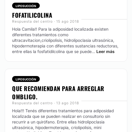
LIPOSUCCIÓN
FOFATILICOLINA
Respuesta del centro · 15 ago 2018
Hola Camila!! Para la adiposidad localizada existen
diferentes tratamientos como
ultracavitacion,criolipolisis, hidrolipoclasia ultrasónica,
hipodermoterapia con diferentes sustancias reductoras,
entre ellas la fosfatidilcolina que se puede...
Leer más
LIPOSUCCIÓN
QUE RECOMIENDAN PARA ARREGLAR
OMBLIGO.
Respuesta del centro · 13 ago 2018
Hola!!! Tenés diferentes tratamientos para adiposidad
localizada que se pueden realizar en consultorio sin
recurrir a un quirófano. Entre ellas hidrolipoclasia
ultrasónica, hipodermoterapia, criolipolisis, mini