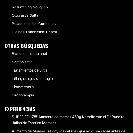
Resurfacing Neuquén
Otoplastia Salta
Pelado químico Corrientes
Diástasis abdominal Chaco
OTRAS BÚSQUEDAS
Blanqueamiento anal
Septoplastia
Tratamientos celulitis
Lifting de ojos sin cirugía
Liposclerosis
Ozonoterapia
EXPERIENCIAS
SUPER FELIZ!!!! Aumento de mamas 450g Natrelle con el Dr Raneiro
Julian de Estética Mamaria.
Aumento de Mamás, les doy los detalles que yo quise saber antes de