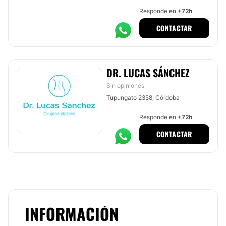
Responde en
+72h
CONTACTAR
DR. LUCAS SÁNCHEZ
Sin opiniones
Tupungato 2358, Córdoba
Responde en
+72h
CONTACTAR
INFORMACIÓN