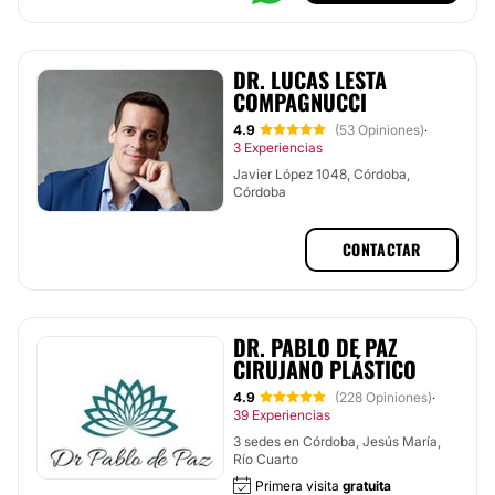
DR. LUCAS LESTA
COMPAGNUCCI
4.9
(53 Opiniones)
·
3 Experiencias
Javier López 1048, Córdoba,
Córdoba
CONTACTAR
DR. PABLO DE PAZ
CIRUJANO PLÁSTICO
4.9
(228 Opiniones)
·
39 Experiencias
3 sedes en Córdoba, Jesús María,
Río Cuarto
Primera visita
gratuita