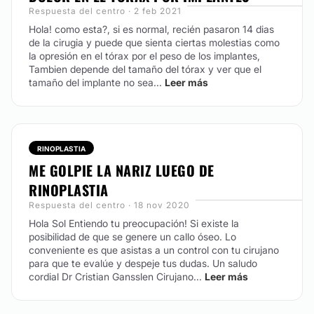
Respuesta del centro · 2 feb 2021
Hola! como esta?, si es normal, recién pasaron 14 dias
de la cirugia y puede que sienta ciertas molestias como
la opresión en el tórax por el peso de los implantes,
Tambien depende del tamaño del tórax y ver que el
tamaño del implante no sea...
Leer más
RINOPLASTIA
ME GOLPIE LA NARIZ LUEGO DE
RINOPLASTIA
Respuesta del centro · 18 nov 2020
Hola Sol Entiendo tu preocupación! Si existe la
posibilidad de que se genere un callo óseo. Lo
conveniente es que asistas a un control con tu cirujano
para que te evalúe y despeje tus dudas.
Un saludo
cordial Dr Cristian Gansslen Cirujano...
Leer más