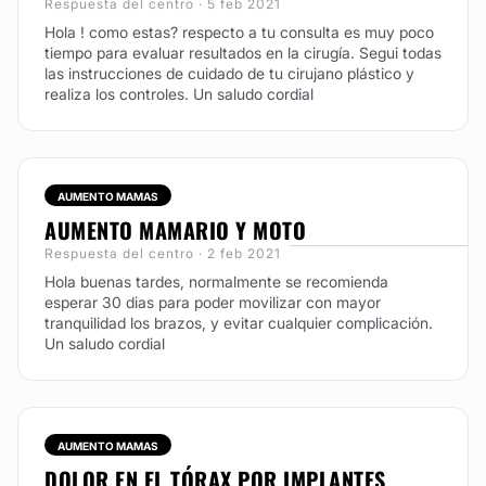
Respuesta del centro · 5 feb 2021
Hola ! como estas? respecto a tu consulta es muy poco
tiempo para evaluar resultados en la cirugía. Segui todas
las instrucciones de cuidado de tu cirujano plástico y
realiza los controles. Un saludo cordial
AUMENTO MAMAS
AUMENTO MAMARIO Y MOTO
Respuesta del centro · 2 feb 2021
Hola buenas tardes, normalmente se recomienda
esperar 30 dias para poder movilizar con mayor
tranquilidad los brazos, y evitar cualquier complicación.
Un saludo cordial
AUMENTO MAMAS
DOLOR EN EL TÓRAX POR IMPLANTES