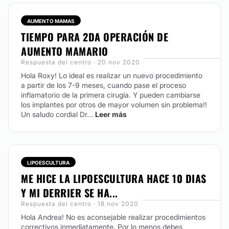
AUMENTO MAMAS
TIEMPO PARA 2DA OPERACIÓN DE
AUMENTO MAMARIO
Respuesta del centro · 20 nov 2020
Hola Roxy! Lo ideal es realizar un nuevo procedimiento
a partir de los 7-9 meses, cuando pase el proceso
inflamatorio de la primera cirugía. Y pueden cambiarse
los implantes por otros de mayor volumen sin problema!!
Un saludo cordial Dr...
Leer más
LIPOESCULTURA
ME HICE LA LIPOESCULTURA HACE 10 DIAS
Y MI DERRIER SE HA...
Respuesta del centro · 18 nov 2020
Hola Andrea! No es aconsejable realizar procedimientos
correctivos inmediatamente. Por lo menos debes