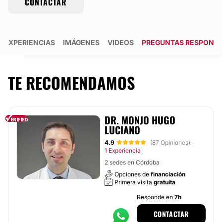
CONTACTAR
EXPERIENCIAS
IMÁGENES
VIDEOS
PREGUNTAS RESPONDI
TE RECOMENDAMOS
DR. MONJO HUGO
LUCIANO
4.9
(87 Opiniones)
·
1 Experiencia
2 sedes en Córdoba
Opciones de
financiación
Primera visita
gratuita
Responde en
7h
CONTACTAR