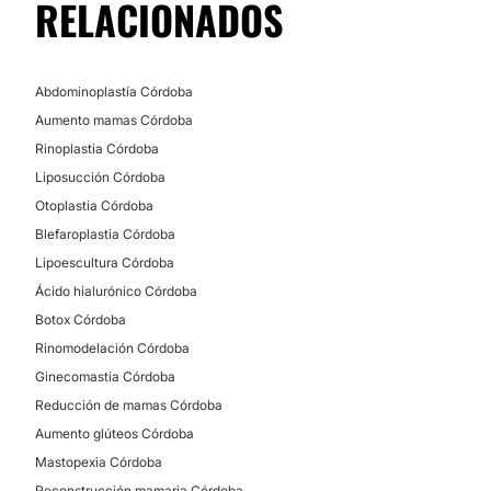
RELACIONADOS
Abdominoplastía Córdoba
Aumento mamas Córdoba
Rinoplastia Córdoba
Liposucción Córdoba
Otoplastia Córdoba
Blefaroplastia Córdoba
Lipoescultura Córdoba
Ácido hialurónico Córdoba
Botox Córdoba
Rinomodelación Córdoba
Ginecomastia Córdoba
Reducción de mamas Córdoba
Aumento glúteos Córdoba
Mastopexia Córdoba
Reconstrucción mamaria Córdoba