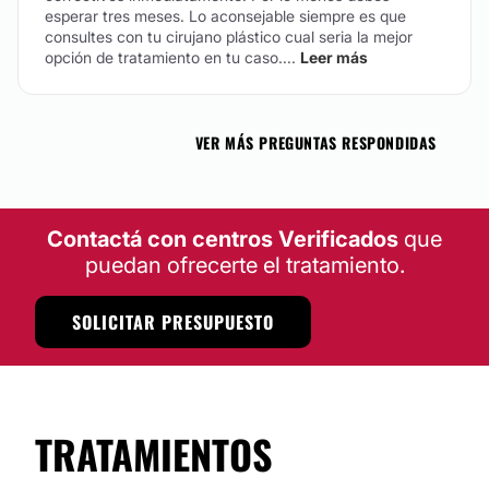
esperar tres meses. Lo aconsejable siempre es que
consultes con tu cirujano plástico cual seria la mejor
opción de tratamiento en tu caso....
Leer más
VER MÁS PREGUNTAS RESPONDIDAS
Contactá con centros Verificados
que
puedan ofrecerte el tratamiento.
SOLICITAR PRESUPUESTO
TRATAMIENTOS