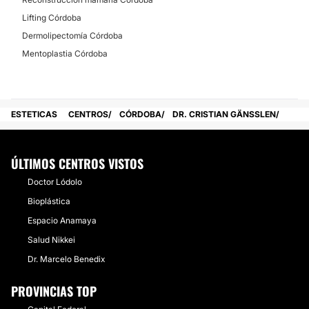
Lifting Córdoba
Dermolipectomía Córdoba
Mentoplastia Córdoba
ESTETICAS
CENTROS
CÓRDOBA
DR. CRISTIAN GÄNSSLEN
ÚLTIMOS CENTROS VISTOS
Doctor Lódolo
Bioplástica
Espacio Anamaya
Salud Nikkei
Dr. Marcelo Benedix
PROVINCIAS TOP