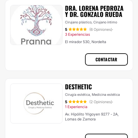
DRA. LORENA PEDROZA
Y DR. GONZALO RUEDA
Cirujano plástico, Cirujano íntimo
5
(6 Opiniones)
·
3 Experiencias
El mirador 530, Nordelta
CONTACTAR
DESTHETIC
Cirugía estética, Medicina estética
5
(2 Opiniones)
·
1 Experiencia
Av. Hipólito Yrigoyen 9277 - 2A,
Lomas de Zamora