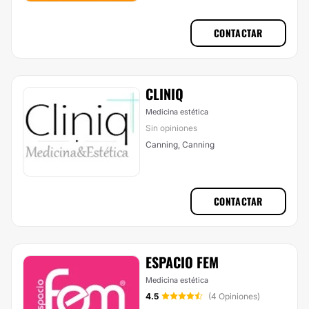
CONTACTAR
CLINIQ
Medicina estética
Sin opiniones
Canning, Canning
CONTACTAR
ESPACIO FEM
Medicina estética
4.5
(4 Opiniones)