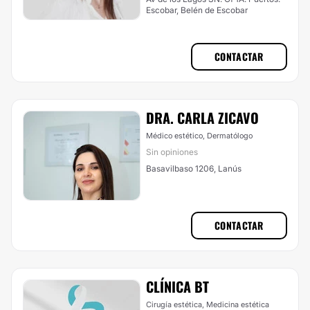
Escobar, Belén de Escobar
CONTACTAR
DRA. CARLA ZICAVO
Médico estético, Dermatólogo
Sin opiniones
Basavilbaso 1206, Lanús
CONTACTAR
CLÍNICA BT
Cirugía estética, Medicina estética