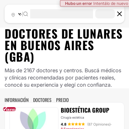
|
DOCTORES DE
LUNARES
EN
BUENOS AIRES
(GBA)
Más de 2167 doctores y centros. Buscá médicos
y clínicas recomendadas por pacientes reales,
conocé su experiencia y elegí con confianza.
INFORMACIÓN
DOCTORES
PRECIO
BIOESTÉTICA GROUP
Cirugía estética
4.8
(87 Opiniones)
·
8 Experiencias