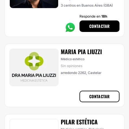
3 centros en Buenos Aires (GBA)
Responde en
18h
CONTACTAR
MARIA PIA LIUZZI
Médico estético
Sin opiniones
arredondo 2262, Castelar
CONTACTAR
PILAR ESTÉTICA