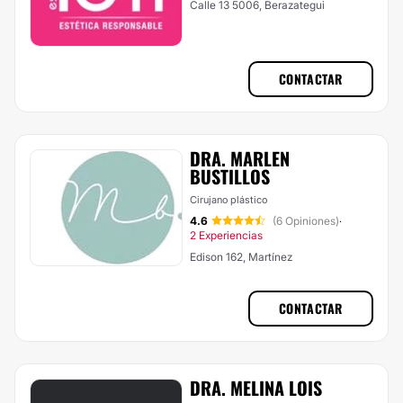
Calle 13 5006, Berazategui
CONTACTAR
DRA. MARLEN
BUSTILLOS
Cirujano plástico
4.6
(6 Opiniones)
·
2 Experiencias
Edison 162, Martínez
CONTACTAR
DRA. MELINA LOIS