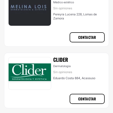
Médico estético
Sin opiniones
Pereyra Lucena 228, Lomas de
Zamora
CONTACTAR
CLIDER
Dermatología
Sin opiniones
Eduardo Costa 884, Acassuso
CONTACTAR