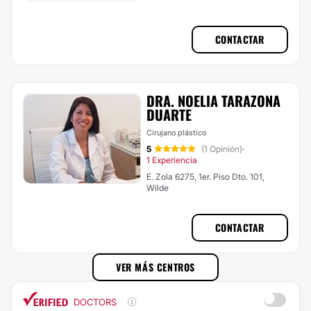
CONTACTAR
DRA. NOELIA TARAZONA
DUARTE
Cirujano plástico
5
(1 Opinión)
·
1 Experiencia
E. Zola 6275, 1er. Piso Dto. 101,
Wilde
CONTACTAR
VER MÁS CENTROS
DOCTORS