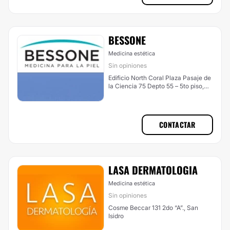
BESSONE
Medicina estética
Sin opiniones
Edificio North Coral Plaza Pasaje de
la Ciencia 75 Depto 55 – 5to piso,
Nordelta
CONTACTAR
LASA DERMATOLOGIA
Medicina estética
Sin opiniones
Cosme Beccar 131 2do “A”., San
Isidro