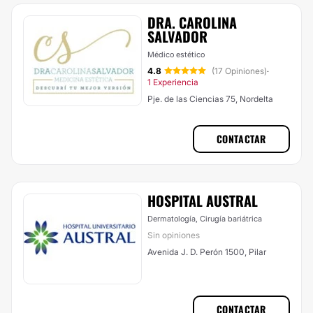
DRA. CAROLINA
SALVADOR
Médico estético
4.8
(17 Opiniones)
·
1 Experiencia
Pje. de las Ciencias 75, Nordelta
CONTACTAR
HOSPITAL AUSTRAL
Dermatología, Cirugía bariátrica
Sin opiniones
Avenida J. D. Perón 1500, Pilar
CONTACTAR