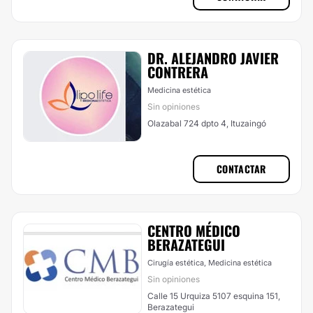
DR. ALEJANDRO JAVIER
CONTRERA
Medicina estética
Sin opiniones
Olazabal 724 dpto 4, Ituzaingó
CONTACTAR
CENTRO MÉDICO
BERAZATEGUI
Cirugía estética, Medicina estética
Sin opiniones
Calle 15 Urquiza 5107 esquina 151,
Berazategui