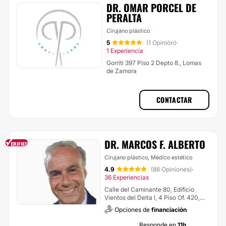
DR. OMAR PORCEL DE
PERALTA
Cirujano plástico
5
(1 Opinión)
·
1 Experiencia
Gorriti 397 Piso 2 Depto 8., Lomas
de Zamora
CONTACTAR
DR. MARCOS F. ALBERTO
Cirujano plástico, Médico estético
4.9
(86 Opiniones)
·
36 Experiencias
Calle del Caminante 80, Edificio
Vientos del Delta I, 4 Piso Of. 420,
Nordelta
Opciones de
financiación
Responde en
11h