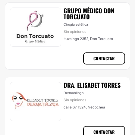
GRUPO MÉDICO DON
TORCUATO
Cirugía estética
Sin opiniones
Ituzaingo 2352, Don Torcuato
CONTACTAR
DRA. ELISABET TORRES
Dermatólogo
Sin opiniones
calle 67 1324, Necochea
CONTACTAR