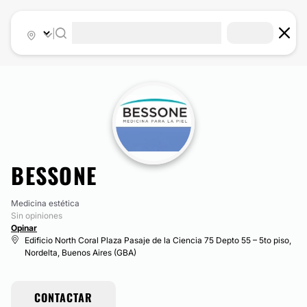
|
BESSONE
Medicina estética
Sin opiniones
Opinar
Edificio North Coral Plaza Pasaje de la Ciencia 75 Depto 55 – 5to piso,
Nordelta, Buenos Aires (GBA)
CONTACTAR