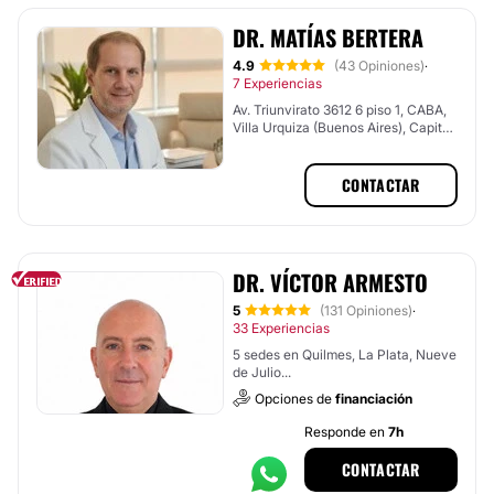
DR. MATÍAS BERTERA
4.9
(43 Opiniones)
·
7 Experiencias
Av. Triunvirato 3612 6 piso 1, CABA,
Villa Urquiza (Buenos Aires), Capital
Federal
CONTACTAR
DR. VÍCTOR ARMESTO
5
(131 Opiniones)
·
33 Experiencias
5 sedes en Quilmes, La Plata, Nueve
de Julio...
Opciones de
financiación
Responde en
7h
CONTACTAR