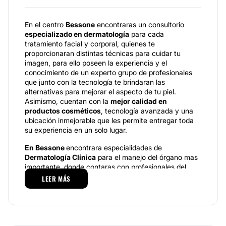
En el centro
Bessone
encontraras un consultorio
especializado en dermatología
para cada
tratamiento facial y corporal, quienes te
proporcionaran distintas técnicas para cuidar tu
imagen, para ello poseen la experiencia y el
conocimiento de un experto grupo de profesionales
que junto con la tecnología te brindaran las
alternativas para mejorar el aspecto de tu piel.
Asimismo, cuentan con la
mejor calidad en
productos cosméticos
, tecnología avanzada y una
ubicación inmejorable que les permite entregar toda
su experiencia en un solo lugar.
En Bessone
encontrara especialidades de
Dermatología Clínica
para el manejo del órgano mas
importante, donde contaras con profesionales del
área encargadas de realizar diagnósticos precisos
LEER MÁS
para el manejo de
lunares, acné, rosácea, verrugas,
psoriasis
y caída del cabello. Para su manejo es
indispensable la prevención y control periódico de
estas afecciones, que sin tratamiento pueden generar
molestias mayores. Por otra parte, realiza