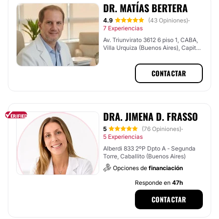
DR. MATÍAS BERTERA
4.9
(43 Opiniones)
·
7 Experiencias
Av. Triunvirato 3612 6 piso 1, CABA,
Villa Urquiza (Buenos Aires), Capital
Federal
CONTACTAR
DRA. JIMENA D. FRASSO
5
(76 Opiniones)
·
5 Experiencias
Alberdi 833 2ºP Dpto A - Segunda
Torre, Caballito (Buenos Aires)
Opciones de
financiación
Responde en
47h
CONTACTAR