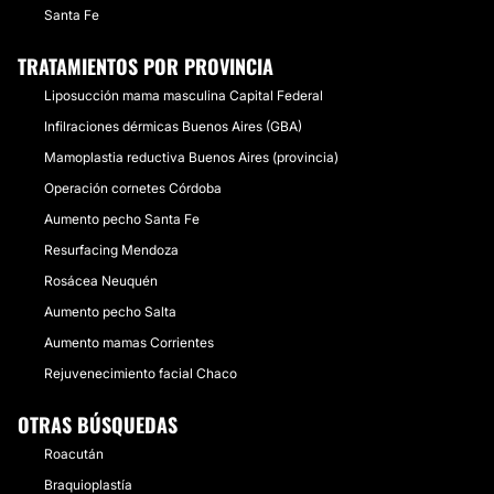
Santa Fe
TRATAMIENTOS POR PROVINCIA
Liposucción mama masculina Capital Federal
Infilraciones dérmicas Buenos Aires (GBA)
Mamoplastia reductiva Buenos Aires (provincia)
Operación cornetes Córdoba
Aumento pecho Santa Fe
Resurfacing Mendoza
Rosácea Neuquén
Aumento pecho Salta
Aumento mamas Corrientes
Rejuvenecimiento facial Chaco
OTRAS BÚSQUEDAS
Roacután
Braquioplastía