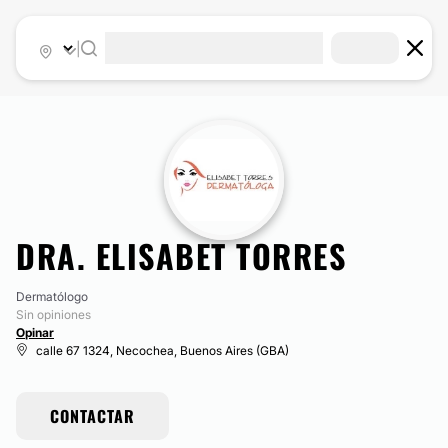
|
DRA. ELISABET TORRES
Dermatólogo
Sin opiniones
Opinar
calle 67 1324, Necochea, Buenos Aires (GBA)
CONTACTAR