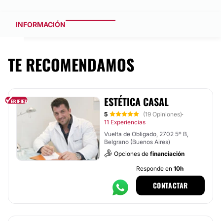
INFORMACIÓN
TE RECOMENDAMOS
ESTÉTICA CASAL
5
(19 Opiniones)
·
11 Experiencias
Vuelta de Obligado, 2702 5º B,
Belgrano (Buenos Aires)
Opciones de
financiación
Responde en
10h
CONTACTAR