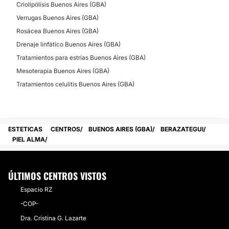
Criolipólisis Buenos Aires (GBA)
Verrugas Buenos Aires (GBA)
Rosácea Buenos Aires (GBA)
Drenaje linfático Buenos Aires (GBA)
Tratamientos para estrías Buenos Aires (GBA)
Mesoterapia Buenos Aires (GBA)
Tratamientos celulitis Buenos Aires (GBA)
ESTETICAS
CENTROS
BUENOS AIRES (GBA)
BERAZATEGUI
PIEL ALMA
ÚLTIMOS CENTROS VISTOS
Espacio RZ
-COP-
Dra. Cristina G. Lazarte