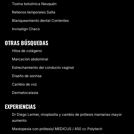
Toxina botulinica Neuquén
Rellenos temporales Salta
Blanqueamiento dental Corrientes
Invisalign Chaco
OTRAS BÚSQUEDAS
Hilos de colágeno
Marcación abdominal
Estrechamiento del conducto vaginal
Diseño de sonrisa
Cambio de voz
Dermatocalasia
EXPERIENCIAS
Dr Diego Lermer, rinoplastia y cambio de prótesis mamarias mayor
aumento
Mastopexia con prótesis/ MEDICUS / 450 cc Polytech