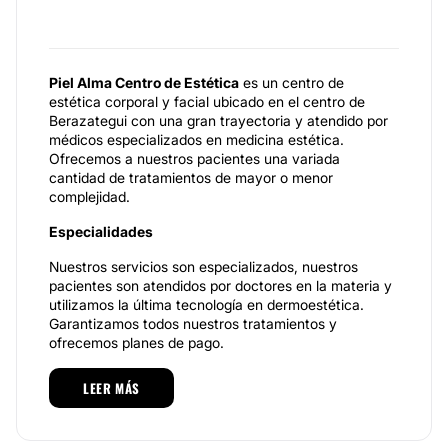
Piel Alma Centro de Estética
es un centro de
estética corporal y facial ubicado en el centro de
Berazategui con una gran trayectoria y atendido por
médicos especializados en medicina estética.
Ofrecemos a nuestros pacientes una variada
cantidad de tratamientos de mayor o menor
complejidad.
Especialidades
Nuestros servicios son especializados, nuestros
pacientes son atendidos por doctores en la materia y
utilizamos la última tecnología en dermoestética.
Garantizamos todos nuestros tratamientos y
ofrecemos planes de pago.
Nuestra diferencia radica en que todos los aparatos
LEER MÁS
son operados por médicos, no por esteticistas que
solo han realizado cursos, esto garantiza el cuidado
integral del paciente ante posibles lesiones. Son