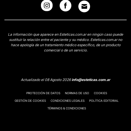
La información que aparece en Esteticas.com.ar en ningún caso puede
sustituir la relación entre el paciente y su médico. Esteticas.com.ar no
hace apología de un tratamiento médico específico, de un producto
comercial o de un servicio.
Actualizado el 08 Agosto 2026
info@esteticas.com.ar
PROTECCIÓN DE DATOS
NORMAS DE USO
COOKIES
GESTIÓN DE COOKIES
CONDICIONES LEGALES
POLÍTICA EDITORIAL
TÉRMINOS & CONDICIONES