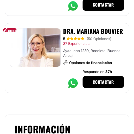
CONTACTAR
DRA. MARIANA BOUVIER
5
(50 Opiniones)
·
37 Experiencias
Ayacucho 1230, Recoleta (Buenos
Aires)
Opciones de
financiación
Responde en
37h
CONTACTAR
INFORMACIÓN