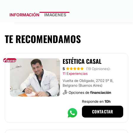
INFORMACIÓN
IMÁGENES
TE RECOMENDAMOS
ESTÉTICA CASAL
5
(19 Opiniones)
·
11 Experiencias
Vuelta de Obligado, 2702 5º B,
Belgrano (Buenos Aires)
Opciones de
financiación
Responde en
10h
CONTACTAR