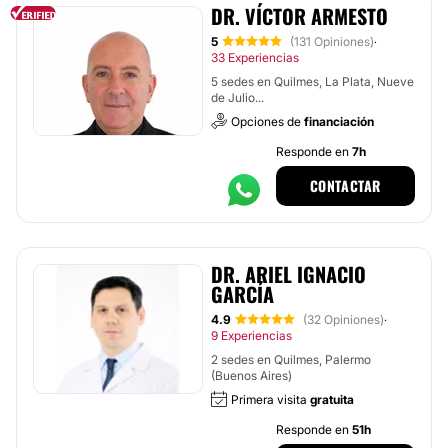
DR. VÍCTOR ARMESTO
5
(131 Opiniones)
·
33 Experiencias
5 sedes en Quilmes, La Plata, Nueve
de Julio...
Opciones de
financiación
Responde en
7h
CONTACTAR
DR. ARIEL IGNACIO
GARCÍA
4.9
(32 Opiniones)
·
9 Experiencias
2 sedes en Quilmes, Palermo
(Buenos Aires)
Primera visita
gratuita
Responde en
51h