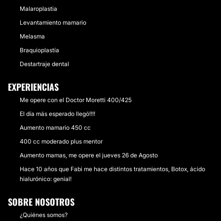
Malaroplastia
Levantamiento mamario
Melasma
Braquioplastía
Destartraje dental
EXPERIENCIAS
Me opere con el Doctor Moretti 400/425
El día más esperado llegó!!!!
Aumento mamario 450 cc
400 cc moderado plus mentor
Aumento mamas, me opere el jueves 26 de Agosto
Hace 10 años que Fabi me hace distintos tratamientos, Botox, ácido
hialurónico: genial!
SOBRE NOSOTROS
¿Quiénes somos?