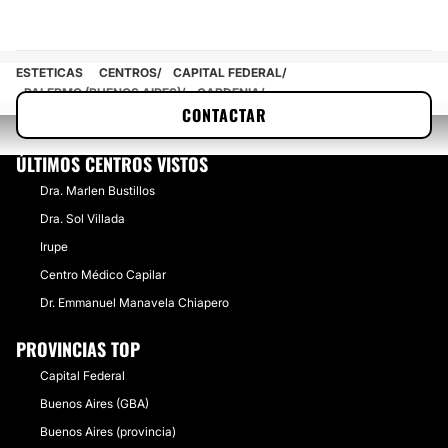
ESTETICAS
CENTROS
CAPITAL FEDERAL
PALERMO (BUENOS AIRES)
GARDENIA
CONTACTAR
ÚLTIMOS CENTROS VISTOS
Dra. Marlen Bustillos
Dra. Sol Villada
Irupe
Centro Médico Capilar
Dr. Emmanuel Manavela Chiapero
PROVINCIAS TOP
Capital Federal
Buenos Aires (GBA)
Buenos Aires (provincia)