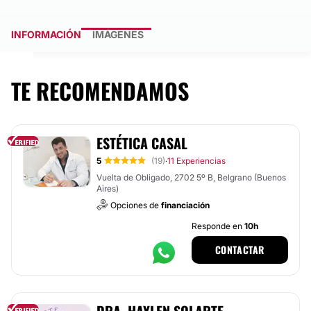
INFORMACIÓN
IMÁGENES
TE RECOMENDAMOS
ESTÉTICA CASAL
5
(19)
11 Experiencias
·
Vuelta de Obligado, 2702 5º B, Belgrano (Buenos
Aires)
Opciones de
financiación
Responde en
10h
CONTACTAR