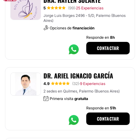
DRA. HAYLEN SOLARTE
5
(99)
25 Experiencias
·
Jorge Luis Borges 2496 - 5/D, Palermo (Buenos
Aires)
Opciones de
financiación
Responde en
8h
CONTACTAR
DR. ARIEL IGNACIO GARCÍA
4.9
(32)
9 Experiencias
·
2 sedes en Quilmes, Palermo (Buenos Aires)
Primera visita
gratuita
Responde en
51h
CONTACTAR