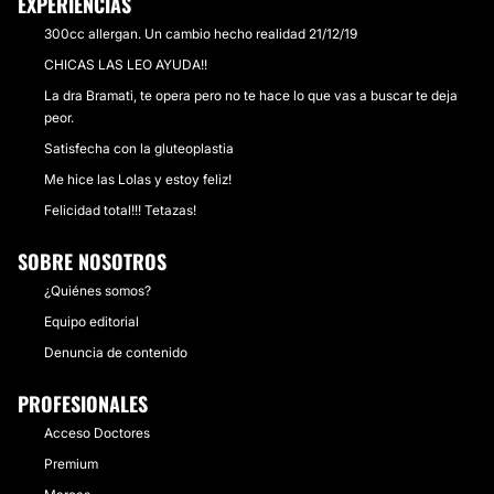
EXPERIENCIAS
300cc allergan. Un cambio hecho realidad 21/12/19
CHICAS LAS LEO AYUDA!!
La dra Bramati, te opera pero no te hace lo que vas a buscar te deja
peor.
Satisfecha con la gluteoplastia
Me hice las Lolas y estoy feliz!
Felicidad total!!! Tetazas!
SOBRE NOSOTROS
¿Quiénes somos?
Equipo editorial
Denuncia de contenido
PROFESIONALES
Acceso Doctores
Premium