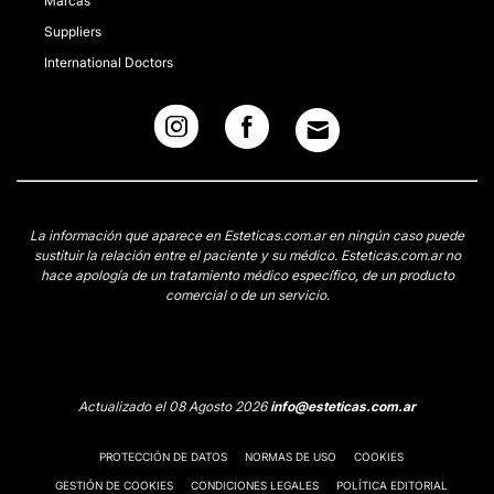
Marcas
Suppliers
International Doctors
La información que aparece en Esteticas.com.ar en ningún caso puede
sustituir la relación entre el paciente y su médico. Esteticas.com.ar no
hace apología de un tratamiento médico específico, de un producto
comercial o de un servicio.
Actualizado el 08 Agosto 2026
info@esteticas.com.ar
PROTECCIÓN DE DATOS
NORMAS DE USO
COOKIES
GESTIÓN DE COOKIES
CONDICIONES LEGALES
POLÍTICA EDITORIAL