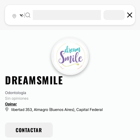
|
DREAMSMILE
Odontología
Sin opiniones
Opinar
libertad 353, Almagro (Buenos Aires), Capital Federal
CONTACTAR