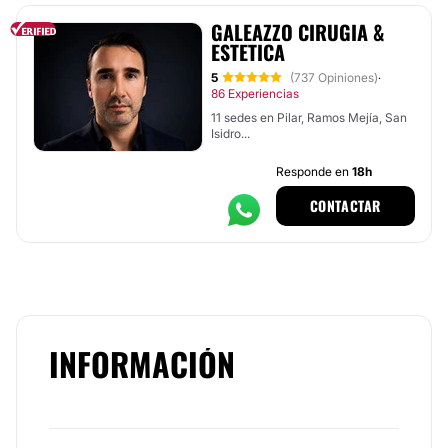
GALEAZZO CIRUGIA &
ESTETICA
5
(737 Opiniones)
·
86 Experiencias
11 sedes en Pilar, Ramos Mejía, San
Isidro...
Responde en
18h
CONTACTAR
INFORMACIÓN