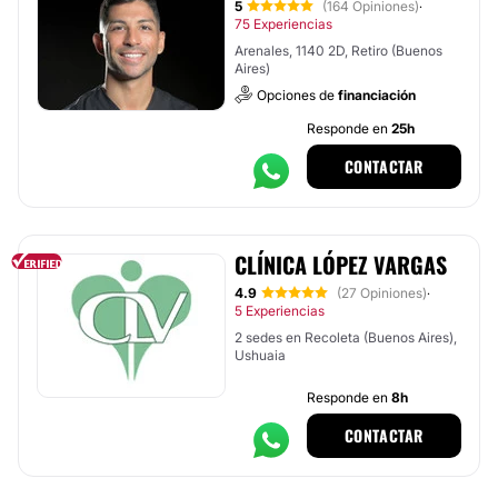
5
(164 Opiniones)
·
75 Experiencias
Arenales, 1140 2D, Retiro (Buenos
Aires)
Opciones de
financiación
Responde en
25h
CONTACTAR
CLÍNICA LÓPEZ VARGAS
4.9
(27 Opiniones)
·
5 Experiencias
2 sedes en Recoleta (Buenos Aires),
Ushuaia
Responde en
8h
CONTACTAR