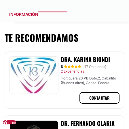
INFORMACIÓN
TE RECOMENDAMOS
DRA. KARINA BIONDI
5
(17 Opiniones)
·
2 Experiencias
Hortiguera 20 PB.Dpto.2, Caballito
(Buenos Aires), Capital Federal
CONTACTAR
DR. FERNANDO GLARIA